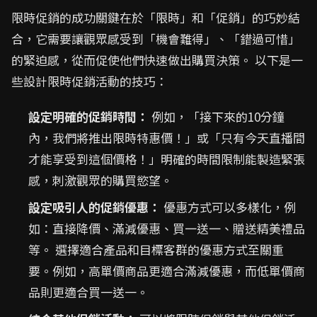
限時促銷的成功關鍵在於「限時」和「促銷」的巧妙結
合，它需要讓觀眾感受到「機會難得」、「錯過可惜」
的緊迫感，從而促使他們快速做出購買決策。 以下是一
些設計限時促銷活動的技巧：
設定明確的促銷時間：
例如，「接下來的10分鐘
內，我們將推出限時特惠價！」或「只有今天直播間
才能享受到這個價格！」明確的時間限制能製造緊張
感，刺激觀眾的購買慾望。
設定吸引人的促銷優惠：
優惠方式可以多樣化，例
如：直接降價、滿減優惠、買一送一、贈送精美禮品
等。 選擇適合產品和目標客群的優惠方式至關重
要。例如，高單價商品更適合滿減優惠，而低單價商
品則更適合買一送一。