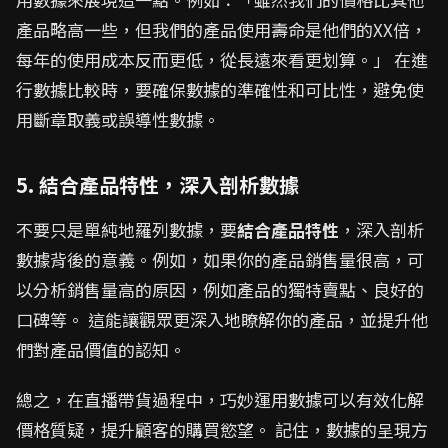
產品略高一些，但我們的產品使用壽命是他們的XX倍，
每年的使用成本反而更低，從長遠來看更划算。」 在進
行數據比較時，要確保數據的準確性和可比性，避免使
用斷章取義或誤導性數據。
5. 結合產品特性，深入剖析數據
不要只是單純地羅列數據，要
結合產品特性
，深入剖析
數據背後的意義。例如，如果你的產品銷售量很高，可
以分析銷售量高的原因，例如產品的獨特賣點、良好的
口碑等。 這能讓觀眾更深入地瞭解你的產品，並提升他
們對產品價值的認知。
總之，在直播帶貨過程中，巧妙運用數據可以有效化解
價格質疑，提升顧客的購買慾望。 記住，數據的呈現方