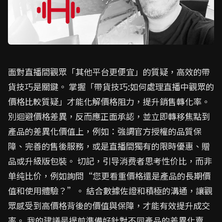
面對直播間觀眾「其他平台更便宜」的質疑，高效的帶
貨技巧是關鍵。 掌握「帶貨技巧:如何處理直播中觀眾的
價格比較質疑」才能化解價格阻力，提升銷售轉化率。
別迴避價格差異，反而應正面承認，並立即轉移焦點到
產品的差異化價值上，例如：強調官方授權的品質保
障、完善的售後服務，或是直播間獨有的限時優惠、贈
品或升級版包裝。 切記，引导消费者思考性价比，而非
单纯比价，例如詢問“您更看重價格還是產品的長期價
值和使用體驗？”。 結合數據佐證和積極的溝通，讓觀
眾感受到高價格背後的價值與保障，才能有效提升成交
率。 我的建議是提前準備好針對不同產品的差異化賣