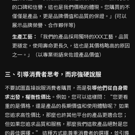
的口碑和信譽，這也是我們價格的體現。您購買的不
僅僅是產品，更是品牌價值和品質的保證。」(可以
展示品牌榮譽、合作夥伴等)
生產工藝：
「我們的產品採用獨特的XXX工藝，品質
更穩定，使用壽命更長久，這也是其價格略高的原因
之一。」（以專業術語來佐證產品價值）
三、引導消費者思考，而非強硬說服
不要試圖直接說服消費者購買，而是
引導他們從自身需
求出發，權衡性價比
。例如，您可以這樣問：“您更看
重的是價格，還是產品的長期價值和使用體驗呢？ 如果
您追求高性價比，那麼也許其他平台的產品更適合您；
但如果您追求品質和服務，那麼我們這款產品絕對是您
的最佳選擇。” 這種方式能尊重消費者的選擇，並引導