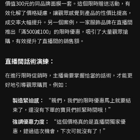
價值300元的同品牌面膜一套。這個限時贈送活動，有
效化解了價格疑慮，讓觀眾感覺到產品的性價比提高，
成交率大幅提升。另一個案例，一家服飾品牌在直播間
推出「滿500減100」的限時優惠，吸引了大量觀眾搶
購，有效提升了直播間的銷售額。
直播間話術演練：
在進行限時促銷時，主播需要掌握恰當的話術，才能更
好地引導觀眾購買。例如：
製造緊迫感：
“親們，我們的限時優惠馬上就要結
束了，還沒有下單的寶貝們抓緊時間哦！”
強調優惠力度：
“這個價格真的是直播間獨家優
惠，錯過這次機會，下次可就沒有了！”