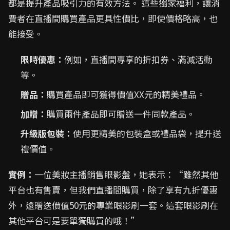
都是提升產品吸引力的有效方法。 這些獨家福利，讓消
費者在直播間購買產品更具性價比，即使價格略高，也
能接受。
限時優惠：
例如，直播間專享的折扣券、滿減活動
等。
贈品：
購買產品即可獲得價值XX元的精美禮品。
加贈：
購買兩件產品即可贈送一件同款產品。
升級版包裝：
使用更精美的包裝盒或禮品袋，提升送
禮價值。
實例：
一位美妝主播銷售眼影盤，她表示：“雖然其他
平台也有售賣，但我們直播間購買，除了享有九折優惠
外，還贈送價值50元的專業眼影刷一套。這套眼影刷在
其他平台可是要單獨購買的哦！”