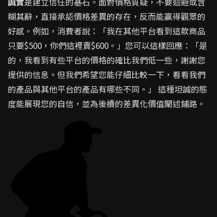
誠實
是建立信任的基石。面對價格質疑，不要迴避或含
糊其辭，直接承認價格差異的存在，反而能贏得觀眾的
好感。例如，消費者說：「我在其他平台看到這款商品
只要$500，你們這裡賣$600。」您可以這樣回應：「是
的，我看到有些平台的價格的確比我們低一些，謝謝您
提供的信息。但我們希望您能仔細比較一下，看看我們
的產品與其他平台的產品有哪些不同。」 這種坦誠的態
度能展現您的自信，並為後續的差異化價值闡述鋪路。