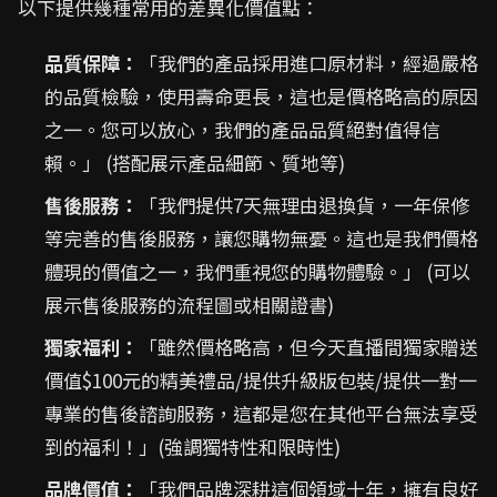
以下提供幾種常用的差異化價值點：
品質保障：
「我們的產品採用進口原材料，經過嚴格
的品質檢驗，使用壽命更長，這也是價格略高的原因
之一。您可以放心，我們的產品品質絕對值得信
賴。」 (搭配展示產品細節、質地等)
售後服務：
「我們提供7天無理由退換貨，一年保修
等完善的售後服務，讓您購物無憂。這也是我們價格
體現的價值之一，我們重視您的購物體驗。」 (可以
展示售後服務的流程圖或相關證書)
獨家福利：
「雖然價格略高，但今天直播間獨家贈送
價值$100元的精美禮品/提供升級版包裝/提供一對一
專業的售後諮詢服務，這都是您在其他平台無法享受
到的福利！」(強調獨特性和限時性)
品牌價值：
「我們品牌深耕這個領域十年，擁有良好