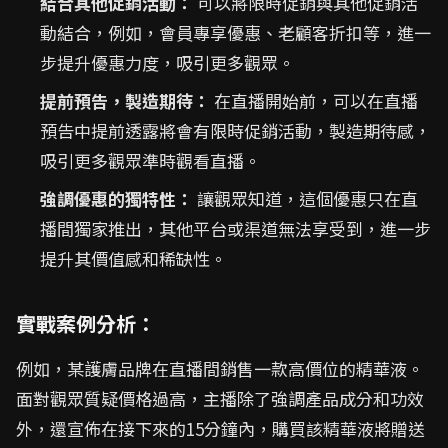
結合其他促銷活動：
可以將限時促銷與其他促銷活
動結合，例如，會員專享優惠、老顧客折扣等，進一
步提升優惠力度，吸引更多觀眾。
提前預告，製造期待：
在直播開始前，可以在直播
預告中提前透露將會有限時促銷活動，製造期待感，
吸引更多觀眾準時觀看直播。
強調優惠的獨特性：
讓觀眾知道，這個優惠只在直
播間獨家推出，其他平台或渠道無法享受到，進一步
提升其價值感和稀缺性。
實戰案例分析：
例如，某護膚品牌在直播間銷售一款高價位的精華液。
面對觀眾質疑價格過高，主播除了強調產品成分和功效
外，還宣佈在接下來的15分鐘內，購買該精華液將贈送