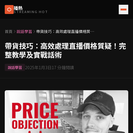
播熱
STREAMING HOT
首頁
說話學習
帶貨技巧：高效處理直播價格質
疑！完整教學及實戰話術
帶貨技巧：高效處理直播價格質疑！完
整教學及實戰話術
2025年1月3日
17
分鐘閱讀
說話學習