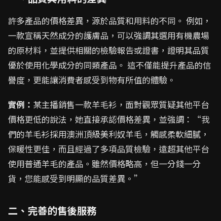
許多產品的價格差異，源於品質和用料的不同。 例如，
一款宣稱天然成分的護膚品，可以強調其選用有機農場
的原材料，並提供相關的檢驗報告或證書，證明其品質
優於使用化學成分的同類產品。 這不僅能提升產品的信
譽度，更能讓消費者感受到物有所值的體驗。
實例：
某主播銷售一款羊毛衫，面對觀眾質疑其他平台
價格更低的說法，她直接承認價格差異，並強調：“我
們的羊毛衫採用澳洲頂級美利奴羊毛，觸感柔軟細膩，
保暖性更佳，而且經過了多項品質檢驗，遠超其他平台
使用普通羊毛的產品。雖然價格略高，但一分錢一分
貨，您能感受到明顯的品質差異。”
二、完善的售後服務