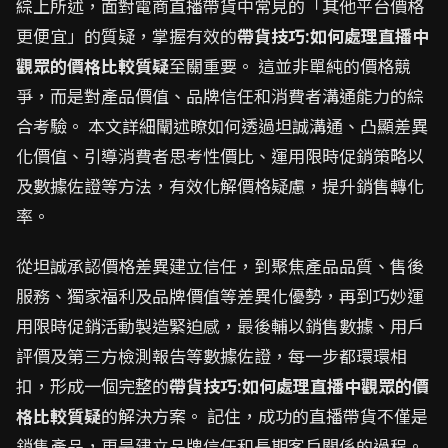
綜上所述，面對電商直播帶貨中常見的「其他平台價格
更便宜」的質疑，掌握有效的
帶貨技巧:如何處理直播中
觀眾的價格比較質疑
至關重要。 這並非單純的價格競
爭，而是對產品價值、品牌信任和消費者溝通能力的綜
合考驗。 本文詳細闡述瞭如何透過坦誠溝通、凸顯差異
化價值、引導消費者思考性價比、運用限時促銷策略以
及數據佐證等方法，有效化解價格疑慮，提升銷售轉化
率。
從坦誠承認價格差異建立信任，到聚焦產品品質、售後
服務、獨家福利及品牌價值等差異化優勢，再到巧妙運
用限時促銷活動製造緊迫感，最後輔以銷售數據、用戶
評價及第三方檢測報告等數據佐證，每一步都環環相
扣，形成一個完整的
帶貨技巧:如何處理直播中觀眾的價
格比較質疑
的解決方案。 記住，成功的直播帶貨不僅是
銷售產品，更是建立品牌信任和長期客戶關係的過程。