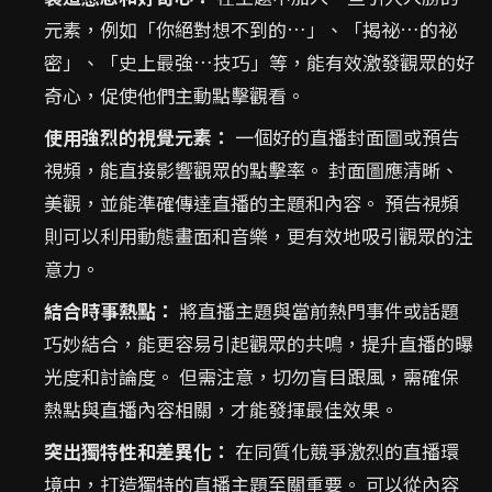
元素，例如「你絕對想不到的…」、「揭祕…的祕
密」、「史上最強…技巧」等，能有效激發觀眾的好
奇心，促使他們主動點擊觀看。
使用強烈的視覺元素：
一個好的直播封面圖或預告
視頻，能直接影響觀眾的點擊率。 封面圖應清晰、
美觀，並能準確傳達直播的主題和內容。 預告視頻
則可以利用動態畫面和音樂，更有效地吸引觀眾的注
意力。
結合時事熱點：
將直播主題與當前熱門事件或話題
巧妙結合，能更容易引起觀眾的共鳴，提升直播的曝
光度和討論度。 但需注意，切勿盲目跟風，需確保
熱點與直播內容相關，才能發揮最佳效果。
突出獨特性和差異化：
在同質化競爭激烈的直播環
境中，打造獨特的直播主題至關重要。 可以從內容