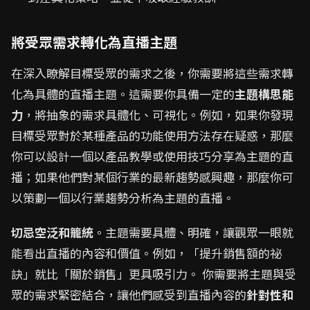
將受眾需求轉化為直播主題
在深入瞭解目標受眾的需求之後，你需要將這些需求轉
化為具體的直播主題。這需要你具備一定的
主題構思能
力
，將抽象的需求具體化、可視化。例如，如果你發現
目標受眾對於某種產品的功能使用方法存在疑惑，那麼
你可以設計一個以產品教學或使用技巧分享為主題的直
播；如果他們對某個行業的最新趨勢感興趣，那麼你可
以策劃一個以行業趨勢分析為主題的直播。
切忌空泛和籠統
。主題需要具體、明確，讓觀眾一眼就
能看出直播的內容和價值。例如，「提升銷售額的祕
訣」就比「關於銷售」更具吸引力。 你需要將主題與受
眾的需求緊密結合，讓他們感受到直播內容的
針對性和