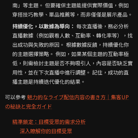
南」等主題。 但要確保主題能提供實際價值，例如
穿搭技巧教學、單品推薦等，而非僅僅是展示產品。
持續優化，以數據為導向：
每次直播後，務必分析
直播數據（例如觀看人數、互動率、轉化率等），找
出成功與失敗的原因。 根據數據反饋，持續優化你
的主題選擇策略。 例如，如果某個主題的互動率極
低，則需檢討主題是否不夠吸引人，內容是否缺乏實
用性，並在下次直播中進行調整。 記住，成功的直
播主題是持續迭代優化的結果。
可以參考
魅力的なライブ配信内容の書き方｜集客UP
の秘訣と完全ガイド
精準鎖定：目標受眾的需求分析
深入瞭解你的目標受眾