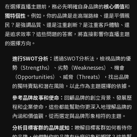
在選擇直播主題前，務必先明確自身品牌的
核心價值
和
獨特個性
。例如，你的品牌是走高端路線、還是平價親
民？是強調品質、還是注重創新？是注重客戶體驗、還
是追求效率？這些問題的答案，將直接影響你直播主題
的選擇方向。
進行SWOT分析：
透過SWOT分析法，檢視品牌的優
勢（Strengths）、劣勢（Weaknesses）、機會
（Opportunities）、威脅（Threats），找出品牌
的獨特賣點和潛在風險，以此作為主題選擇的依據。
參考品牌故事和使命：
回顧品牌的創立背景、發展歷
程和企業使命，這些都能幫助你更深入地理解品牌的
內涵和價值觀，從而選定與品牌形象相符的主題。
分析目標客群的品牌感知：
瞭解目標客群如何看待你
的品牌，他們對你的品牌有什麼印象和期望？這能幫