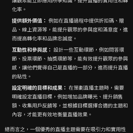
讓觀眾能立即應用所學知識，提升直播的實用性和轉
化率。
提供額外價值：
例如在直播過程中提供折扣碼、贈
品、線上資源等，能提升觀眾的參與度和滿意度，進
而提高轉化率和品牌忠誠度。
互動性和參與感：
設計一些互動環節，例如問答環
節、投票環節、抽獎環節等，能有效提升觀眾的參與
感，讓他們覺得自己是直播的一部分，進而提升直播
的粘性。
設定明確的目標和成果：
在策劃直播主題時，需要
明確設定直播目標，例如增加品牌曝光、提升銷售
額、收集用戶反饋等，並根據目標選擇合適的主題和
內容，才能更有效地衡量直播效果。
總而言之，一個優秀的直播主題需要在吸引力和實用性