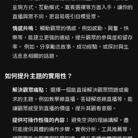
呈現方式、互動模式、嘉賓選擇等方面入手，讓你的
直播與眾不同，更容易吸引目標受眾。
情感共鳴：
觸動觀眾的情感，例如感動、興奮、快
樂等，能建立更強的連結，提升觀眾的參與度和留存
率。 例如，分享勵志故事、成功經驗，或探討與生
活息息相關的話題。
如何提升主題的實用性？
解決觀眾痛點：
選擇一個能直接解決觀眾問題或需
求的主題，例如教學類直播、答疑解惑類直播等，能
讓觀眾感受到直播的價值，提升其觀看意願。
提供可操作性強的內容：
避免空洞的理論講解，盡
可能提供具體的操作步驟、實例分析、工具推薦等，