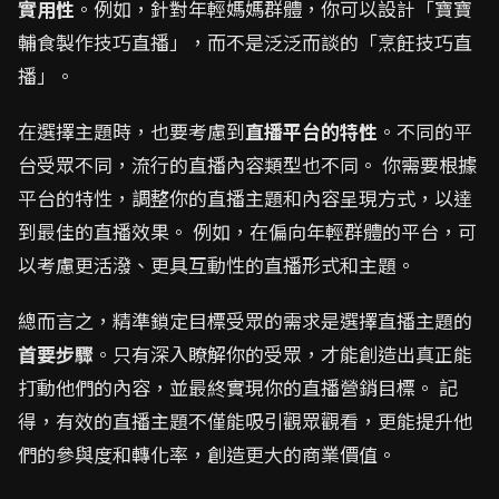
實用性
。例如，針對年輕媽媽群體，你可以設計「寶寶
輔食製作技巧直播」，而不是泛泛而談的「烹飪技巧直
播」。
在選擇主題時，也要考慮到
直播平台的特性
。不同的平
台受眾不同，流行的直播內容類型也不同。 你需要根據
平台的特性，調整你的直播主題和內容呈現方式，以達
到最佳的直播效果。 例如，在偏向年輕群體的平台，可
以考慮更活潑、更具互動性的直播形式和主題。
總而言之，精準鎖定目標受眾的需求是選擇直播主題的
首要步驟
。只有深入瞭解你的受眾，才能創造出真正能
打動他們的內容，並最終實現你的直播營銷目標。 記
得，有效的直播主題不僅能吸引觀眾觀看，更能提升他
們的參與度和轉化率，創造更大的商業價值。