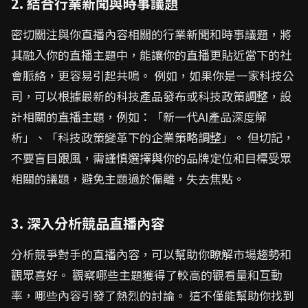
2. 結合行業新聞與時事議題
密切關注與你直播內容相關的行業新聞和時事議題，將
其融入你的直播主題中，能讓你的直播更貼近當下的社
會脈絡，更容易引起共鳴。 例如，如果你是一家科技公
司，可以根據最新的科技產品發布或科技政策調整，設
計相關的直播主題，例如：「新一代AI產品深度解
析」、「科技政策變革下的企業策略調整」。 但切記，
不要盲目跟風，需謹慎選擇與你的品牌定位和目標受眾
相關的議題，避免主題過於偏離，失去焦點。
3. 深入分析競品直播內容
分析競爭對手的直播內容，可以幫助你瞭解市場趨勢和
觀眾喜好。 觀察哪些主題獲得了較高的觀看量和互動
率，哪些內容引發了熱烈的討論。 這不僅能幫助你找到