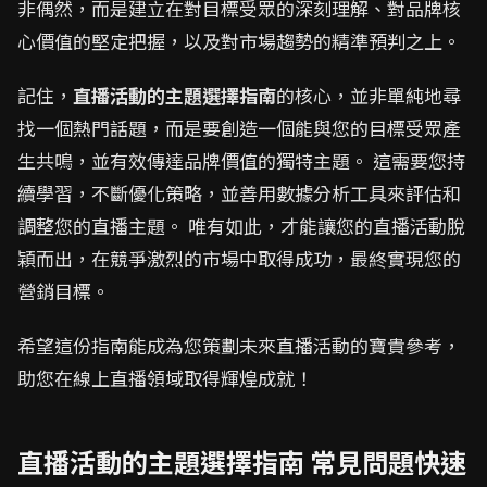
非偶然，而是建立在對目標受眾的深刻理解、對品牌核
心價值的堅定把握，以及對市場趨勢的精準預判之上。
記住，
直播活動的主題選擇指南
的核心，並非單純地尋
找一個熱門話題，而是要創造一個能與您的目標受眾產
生共鳴，並有效傳達品牌價值的獨特主題。 這需要您持
續學習，不斷優化策略，並善用數據分析工具來評估和
調整您的直播主題。 唯有如此，才能讓您的直播活動脫
穎而出，在競爭激烈的市場中取得成功，最終實現您的
營銷目標。
希望這份指南能成為您策劃未來直播活動的寶貴參考，
助您在線上直播領域取得輝煌成就！
直播活動的主題選擇指南 常見問題快速