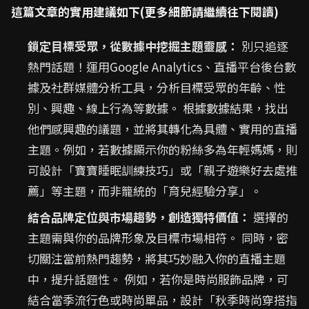
這篇文章的實用建議如下(更多細節請繼續往下閱讀)
鎖定目標受眾，從數據中挖掘主題靈感：
別只追逐
熱門話題！運用Google Analytics、直播平台後台數
據及社群媒體分析工具，分析目標受眾的年齡、性
別、興趣、線上行為等數據。 根據數據結果，找出
他們感興趣的議題，並將其轉化為具體、實用的直播
主題。例如，若數據顯示你的粉絲多為年輕媽媽，則
可設計「寶寶睡眠訓練技巧」或「親子遊樂好去處推
薦」等主題，而非籠統的「育兒經驗分享」。
結合品牌定位與市場趨勢，創造獨特價值：
選擇的
主題需與你的品牌形象及目標市場相符。 同時，密
切關注當前熱門趨勢，將其巧妙融入你的直播主題
中，提升話題性。 例如，若你是時尚服飾品牌，可
結合當季流行色或時尚單品，設計「秋季時尚穿搭指