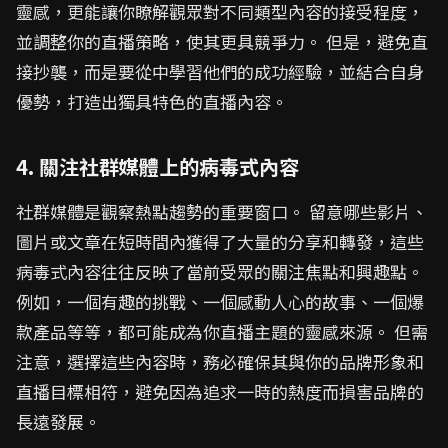
靈感，更能讓你瞭解觀眾對不同類型內容的接受程度，
並調整你的直播策略，使其更具競爭力。 但是，避免直
接抄襲，而是要從中學習他們的成功經驗，並結合自身
優勢，打造出獨具特色的直播內容。
4. 關注社群媒體上的病毒式內容
社群媒體是觀察熱點趨勢的重要窗口。 留意哪些影片、
圖片或文章在短時間內獲得了大量的分享和轉發，這些
病毒式內容往往反映了當前受眾的關注焦點和興趣點。
例如，一個有趣的挑戰、一個感動人心的故事、一個爆
款產品等等，都可能成為你直播主題的靈感來源。 但需
注意，選擇這些內容時，務必確保其與你的品牌形象和
直播目標相符，避免因為追求一時的熱度而損害品牌的
長遠發展。