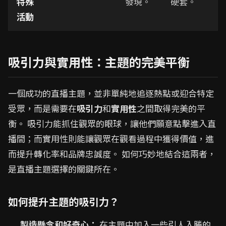
特殊
發現。
硬套。
活動
吸引力與實用性：主題的完美平衡
一個成功的直播主題，並非單純地追逐熱點或迎合特定
受眾，而是需要在
吸引力
和
實用性
之間取得完美的平
衡。 吸引力能抓住觀眾的眼球，讓他們願意點擊進入直
播間；而實用性則能讓觀眾在觀看過程中獲得價值，進
而提升轉化率和品牌忠誠度。 如何巧妙地結合這兩者，
是直播主題選擇的關鍵所在。
如何提升主題的吸引力？
製造懸念和好奇心：
在主題中加入一些引人入勝的