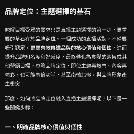
品牌定位：主題選擇的基石
瞭解目標受眾的需求只是直播主題選擇的第一步，更重
要的基石在於
品牌定位
。一個成功的直播活動，不僅要
吸引觀眾，更要
有效傳達品牌的核心價值和個性
，進而
提升品牌知名度和好感度，最終轉化為實際的銷售或其
他營銷目標。忽略品牌定位，即使主題再熱門、內容再
精彩，也可能事倍功半，甚至南轅北轍，與品牌形象產
生衝突。
那麼，如何將品牌定位融入直播主題選擇呢？以下是一
些關鍵步驟：
一、明確品牌核心價值與個性