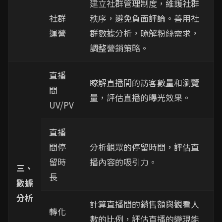
建立社群管理制度，維護社群
社群
秩序，避免負面評論。善用社
運營
群數據分析，瞭解粉絲需求，
調整營銷策略。
直播
瞭解直播間的訪客數量和瀏覽
間
量，評估直播的曝光效果。
UV/PV
直播
間停
分析觀眾的停留時間，評估直
留時
播內容的吸引力。
三、
長
數據
分析
計算直播間的銷售額與觀看人
轉化
數的比例，評估直播的變現能