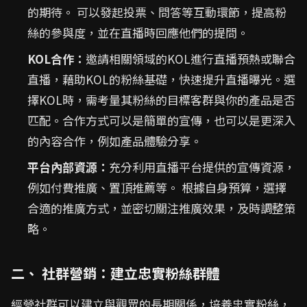
的期待。 可以發起投票、問答等互動環節，提高粉
絲的參與度，並在直播時回應他們的提問。
KOL合作：
邀請相關領域的KOL進行直播預熱或聯合
直播，藉助KOL的粉絲基礎，快速提升直播曝光。選
擇KOL時，需考量其粉絲的目標客群與你的產品是否
匹配。合作方式可以是簡單的宣傳，也可以是更深入
的內容合作，例如產品體驗分享。
平台內部資源：
充分利用直播平台提供的宣傳資源，
例如付費推廣、置頂推薦等。 根據自身預算，選擇
合適的推廣方式，並密切關注推廣效果，及時調整策
略。
二、 社群營銷：建立忠實粉絲群體
經營社群可以建立與觀眾的長期關係，培養忠實粉絲，