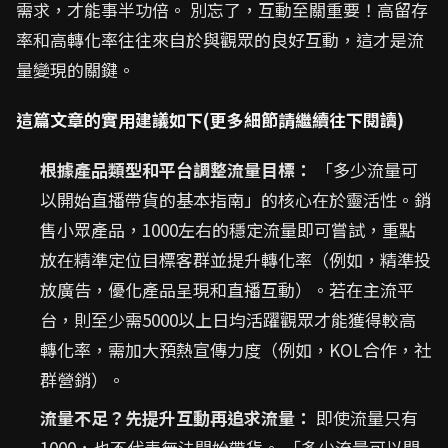
需求，才能事半功倍。 別忘了，互動至關重要！高留存
率和高轉化率往往來自於與觀眾的良好互動，這才是流
量變現的關鍵。
這篇文章的實用建議如下(更多細節請繼續往下閱讀)
根據產品類型和平台調整流量目標：
「多少流量可
以開始直播帶貨的基本指南」的核心在於靈活性。銷
售小眾產品，1000左右的穩定流量即可嘗試，重點
放在精準定位目標客群並提升轉化率（例如，精準投
放廣告，優化產品呈現和直播互動）。若在主流平
台，則至少需5000以上日均活躍觀眾才能獲得較高
轉化率，需加大預熱宣傳力度（例如，KOL合作，社
群營銷）。
流量不足？先提升互動再追求流量：
即使流量只有
1000，也不代表無法開始帶貨。 「多少流量可以開