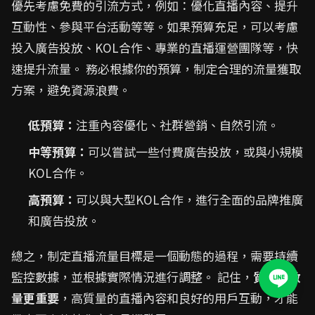
優先考慮免費的引流方式，例如：優化直播內容、提升
互動性、參與平台活動等等。如果預算充足，可以考慮
投入廣告投放、KOL合作、專業的直播運營團隊等，快
速提升流量。 務必根據你的預算，制定合理的流量獲取
方案，避免資源浪費。
低預算：
注重內容優化、社群營銷、自然引流。
中等預算：
可以嘗試一些付費廣告投放，或與小規模
KOL合作。
高預算：
可以與大型KOL合作，進行全面的品牌推廣
和廣告投放。
總之，制定直播流量目標是一個動態的過程，需要持續
監控數據，並根據實際情況進行調整。 記住，
質量比數
量更重要
，高質量的直播內容和良好的用戶互動，才能