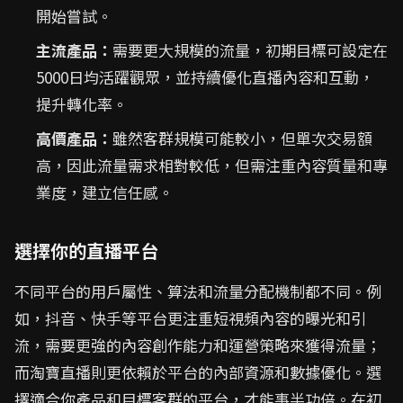
開始嘗試。
主流產品：
需要更大規模的流量，初期目標可設定在
5000日均活躍觀眾，並持續優化直播內容和互動，
提升轉化率。
高價產品：
雖然客群規模可能較小，但單次交易額
高，因此流量需求相對較低，但需注重內容質量和專
業度，建立信任感。
選擇你的直播平台
不同平台的用戶屬性、算法和流量分配機制都不同。例
如，抖音、快手等平台更注重短視頻內容的曝光和引
流，需要更強的內容創作能力和運營策略來獲得流量；
而淘寶直播則更依賴於平台的內部資源和數據優化。選
擇適合你產品和目標客群的平台，才能事半功倍。在初