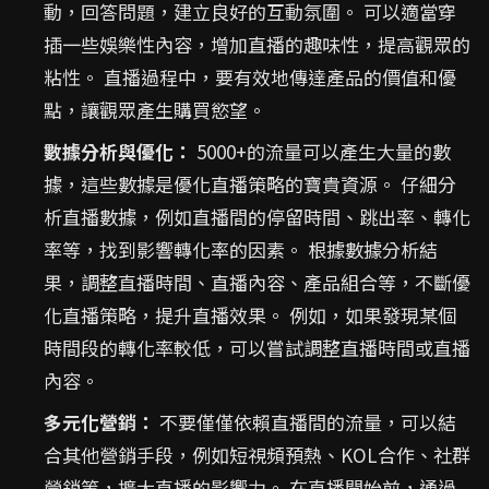
動，回答問題，建立良好的互動氛圍。 可以適當穿
插一些娛樂性內容，增加直播的趣味性，提高觀眾的
粘性。 直播過程中，要有效地傳達產品的價值和優
點，讓觀眾產生購買慾望。
數據分析與優化：
5000+的流量可以產生大量的數
據，這些數據是優化直播策略的寶貴資源。 仔細分
析直播數據，例如直播間的停留時間、跳出率、轉化
率等，找到影響轉化率的因素。 根據數據分析結
果，調整直播時間、直播內容、產品組合等，不斷優
化直播策略，提升直播效果。 例如，如果發現某個
時間段的轉化率較低，可以嘗試調整直播時間或直播
內容。
多元化營銷：
不要僅僅依賴直播間的流量，可以結
合其他營銷手段，例如短視頻預熱、KOL合作、社群
營銷等，擴大直播的影響力。 在直播開始前，通過