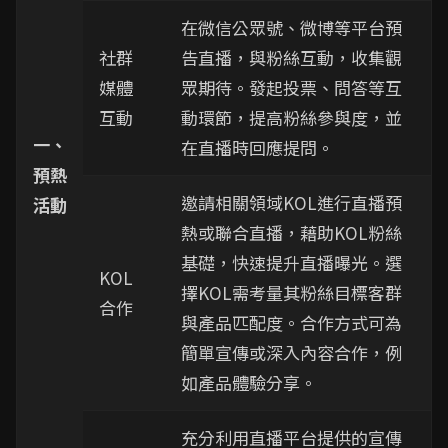
在微信公眾號、微博等平台預
社群
告直播，與粉絲互動，收集觀
媒體
眾期待。發起投票、問答等互
互動
動環節，提高粉絲參與度，並
一、
在直播時回應提問。
預熱
邀請相關領域KOL進行直播預
活動
熱或聯合直播，藉助KOL粉絲
基礎，快速提升直播曝光。選
KOL
擇KOL需考量其粉絲目標客群
合作
與產品匹配度。合作方式可為
簡單宣傳或深入內容合作，例
如產品體驗分享。
充分利用直播平台提供的宣傳