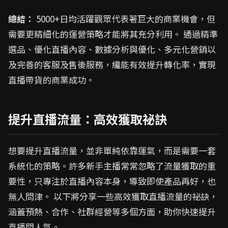
總結：
5000+日均活躍觀眾代表著巨大的商業機會，但
需要更精細化的運營策略才能將其充分利用。 通過精準
選品、優化直播內容、數據分析與優化、多元化營銷以
及完善的客服及售後服務，纔能有效提升轉化率，實現
直播帶貨的商業成功。
提升直播流量：高效獲取祕訣
想要提升直播流量，並非單純依靠運氣，而是需要一套
系統化的策略。許多新手主播常常忽略了流量獲取的重
要性，只專注於直播內容本身，導致即使產品再好，也
無人問津。 以下將分享一些高效獲取直播流量的祕訣，
涵蓋預熱、合作、社群經營等多個方面，助你快速提升
直播間人氣。