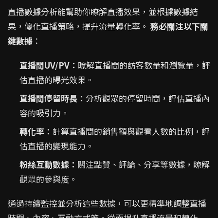
直播數據分析能幫助你瞭解直播效果，並根據數據結
果，優化直播策略，提升流量轉化率。
務必關注以下關
鍵數據
：
直播間UV/PV：
瞭解直播間的訪客數量和瀏覽量，評
估直播的曝光效果。
直播間停留時長：
分析觀眾的停留時間，評估直播內
容的吸引力。
轉化率：
計算直播間的銷售額與觀看人數的比例，評
估直播的變現能力。
粉絲互動數據：
關注點贊、評論、分享等數據，瞭解
觀眾的參與度。
通過持續監控並分析這些數據，可以更精準地調整直播
時間、內容、互動方式等，從而提升直播流量和轉化