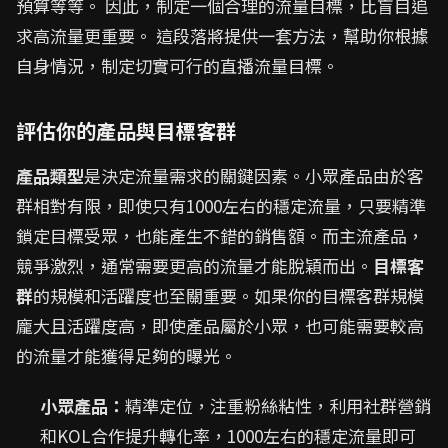
預算等等。 因此，制定一個合理的流量目標，比盲目追
求高流量更重要。 這段落將提供一套方法，幫助你根據
自身情況，制定切實可行的直播流量目標。
評估你的產品與目標客群
產品類型
是決定流量需求的關鍵因素。小眾產品由於客
群相對有限，即使只有1000左右的穩定流量，只要精準
鎖定目標受眾，也能產生不錯的銷售額。而主流產品，
競爭激烈，通常需要更高的流量才能脫穎而出。
目標客
群
的規模和活躍度也至關重要。如果你的目標客群規模
龐大且活躍度高，即使產品屬於小眾，也可能需要較高
的流量才能獲得足夠的曝光。
小眾產品：
精準定位，注重粉絲粘性，利用社群營銷
和KOL合作提升轉化率，1000左右的穩定流量即可