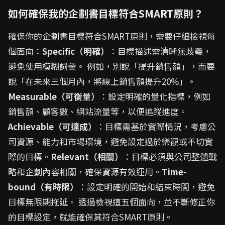
如何確保我的企劃書目標符合SMART原則？
確保你的企劃書目標符合SMART原則，需要仔細檢視每
個面向：
Specific（明確）
：目標描述需清晰無歧義，
避免使用模糊詞彙。 例如，別說「提升銷售額」，而要
說「在未來三個月內，將線上銷售額提升20%」。
Measurable（可衡量）
：設定明確的量化指標，例如
銷售額、顧客數、網站流量等，以便追蹤進度。
Achievable（可達成）
：目標需基於實際情況，考慮公
司資源、能力和市場環境，避免設定過於樂觀或不切實
際的目標。
Relevant（相關）
：目標必須與公司整體戰
略和企劃內容相關，確保資源有效運用。
Time-
bound（有時限）
：設定明確的開始和結束時間，避免
目標無限期拖延。 透過檢視這五個面向，並不斷修正你
的目標設定，就能確保其符合SMART原則。