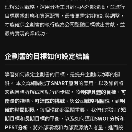
理解公司戰略，運用分析工具評估內外部環境，並進行
目標層級對應和資源配置，最後更需定期檢討與調整，
才能確保企劃書的執行能為公司整體目標做出貢獻，並
最終實現商業成功。
企劃書的目標如何設定結論
學習如何設定企劃書的目標，是提升企劃成功率的關
鍵。 本文詳細闡述了
SMART原則
的應用，以及如何將
宏觀目標拆解成可執行的步驟。 從
明確具體的目標
、
可
衡量的指標
、
可達成的挑戰
、
與公司戰略相關性
，到
明
確的時間期限
，每個環節都至關重要。 我們也探討了
短
期目標和長期目標的平衡
，以及如何運用
SWOT分析和
PEST分析
，將外部環境和內部資源納入考量，進而設