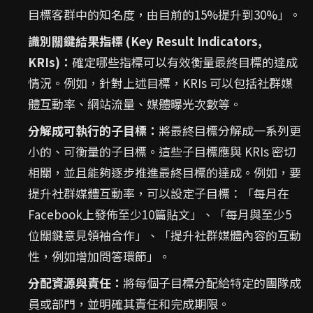
目標客群中的知名度，由目前的15%提升到30%」。
識別關鍵結果指標 (Key Result Indicators,
KRIs)：
確定哪些指標可以有效衡量最終目標的達成
情況。例如，針對上述目標，KRIs 可以包括社群媒
體互動率、網站流量、媒體曝光次數等。
分解成可執行的子目標：
將最終目標分解成一系列更
小的、可衡量的子目標。這些子目標應與 KRIs 密切
相關，並且能夠逐步推進最終目標的達成。例如，要
提升社群媒體互動率，可以設定子目標：「每月在
Facebook上發佈至少10篇貼文」、「每月與至少5
位關鍵意見領袖合作」、「提升社群媒體內容的互動
性，例如增加問答環節」。
分配資源與責任：
將每個子目標分配給特定的團隊成
員或部門，並明確其責任和完成期限。