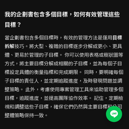
我的企劃書包含多個目標，如何有效管理這些
目標？
當企劃書包含多個目標時，有效的管理方法是運用
目標
拆解
技巧。將大型、複雜的目標逐步分解成更小、更具
體、更易於管理的子目標。 你可以使用表格或樹狀圖等
方式，將主要目標分解成相關的子目標，並為每個子目
標設定具體的衡量指標和完成期限。 同時，要明確每個
子目標的責任人，並定期追蹤進度，及時發現問題並調
整策略。 此外，考慮使用專案管理工具來協助管理多個
目標，追蹤進度，並提高團隊協作效率。 記住，定期檢
視和調整這些子目標，確保它們仍然與主要目標和公司
整體策略保持一致。