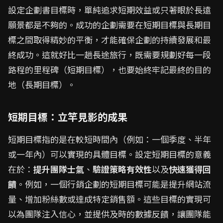
設定企劃書目標時，單純追求短期效益或只著眼於長遠
願景都是不夠的。成功的企劃需要在短期目標與長期目
標之間取得精妙的平衡，才能確保企劃的持續發展和最
終成功。這就好比一趟長途旅行，既需要規劃好每一段
路程的里程碑（短期目標），也要始終牢記最終的目的
地（長期目標）。
短期目標：立竿見影的成果
短期目標指的是在較短時間內（例如：一個季度、半年
或一年內）可以實現的具體目標。設定短期目標的意義
在於：
提升團隊士氣
、
驗證策略有效性
以及
快速獲得回
饋
。例如，一個行銷企劃的短期目標可能是提升網站流
量、增加粉絲數或達成特定銷售額。這些目標的實現可
以為團隊注入信心，並提供及時的數據反饋，讓團隊能