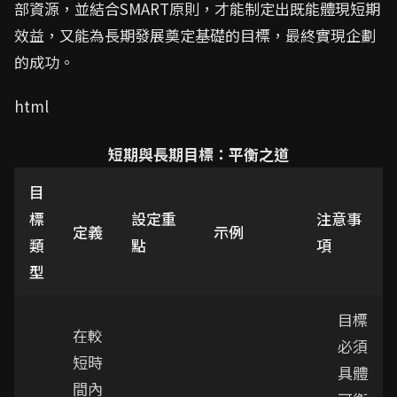
部資源，並結合SMART原則，才能制定出既能體現短期
效益，又能為長期發展奠定基礎的目標，最終實現企劃
的成功。
html
短期與長期目標：平衡之道
目
標
設定重
注意事
定義
示例
類
點
項
型
目標
在較
必須
短時
具體
間內