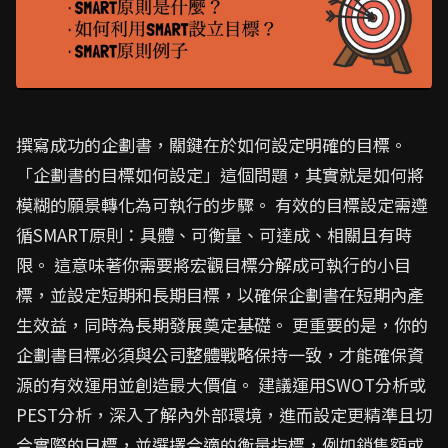
撰寫成功的企劃書，關鍵在於如何設定明確的目標。
「企劃書的目標如何設定」這個問題，其實就是如何將
模糊的願景轉化為可執行的步驟。 有效的目標設定需遵
循SMART原則：具體、可衡量、可達成、相關且有時
限。 這意味著你需要將宏觀目標分解成可執行的小目
標，並設定短期和長期目標，以確保企劃書在短期內產
生效益，同時為長期發展奠定基礎。 更重要的是，你的
企劃書目標必須與公司整體戰略保持一致，才能確保資
源的有效運用並創造最大價值。 建議運用SWOT分析或
PEST分析，深入了解內外部環境，進而設定更精準且切
合實際的目標，並選擇合適的衡量指標，例如銷售額或