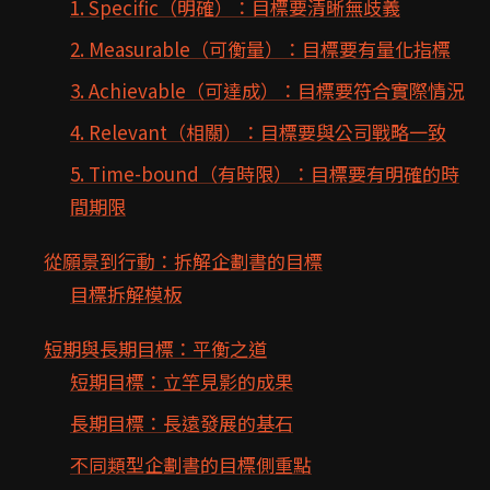
1. Specific（明確）：目標要清晰無歧義
2. Measurable（可衡量）：目標要有量化指標
3. Achievable（可達成）：目標要符合實際情況
4. Relevant（相關）：目標要與公司戰略一致
5. Time-bound（有時限）：目標要有明確的時
間期限
從願景到行動：拆解企劃書的目標
目標拆解模板
短期與長期目標：平衡之道
短期目標：立竿見影的成果
長期目標：長遠發展的基石
不同類型企劃書的目標側重點