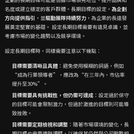
名度或建立穩定的客戶群體。長期目標的設定，
為企劃
方向提供指引
，並
驅動團隊持續努力
，為企業的長遠發
展奠定堅實的基礎。 設定長期目標需要有遠見卓識，並
考慮市場的變化趨勢以及競爭環境。
設定長期目標時，同樣需要注意以下幾點：
目標需要清晰且具體
：避免使用模糊的詞語，例如
“成為行業領導者”，應改為“在三年內，市佔率
提升至30%”。
目標需要具有挑戰性，但仍需可達成
：設定過於保守
的目標可能會限制潛力，但過於激進的目標則可能導
致挫敗。
目標需要定期檢視和調整
：隨著市場環境的變化，長
期目標也需要適時調整，以確保其仍然與公司戰略相