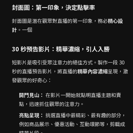
封面圖：第一印象，決定點擊率
封面圖是潛在觀眾對直播的第一印象，務必
精心設
計
。一個
30 秒預告影片：精華濃縮，引人入勝
短影片是吸引受眾注意力的絕佳方式。製作一段 30
秒的直播預告影片，將直播的
精華內容濃縮
呈現，激
發觀眾的好奇心：
開門見山：
在影片一開始就點明直播主題和賣
點，迅速抓住觀眾的注意力。
亮點呈現：
挑選直播中最精彩、最有趣的部分，
例如商品展示、優惠活動、互動環節等，剪輯成
精華片段。