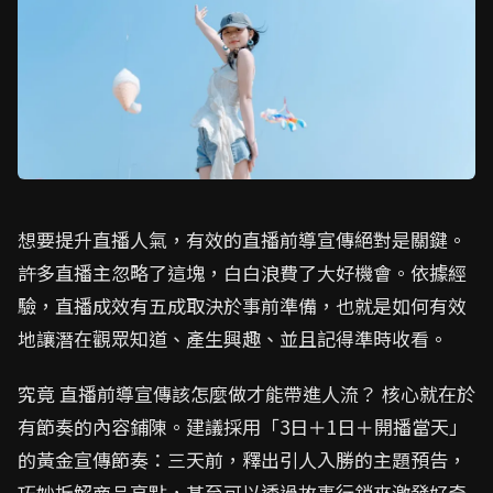
想要提升直播人氣，有效的直播前導宣傳絕對是關鍵。
許多直播主忽略了這塊，白白浪費了大好機會。依據經
驗，直播成效有五成取決於事前準備，也就是如何有效
地讓潛在觀眾知道、產生興趣、並且記得準時收看。
究竟 直播前導宣傳該怎麼做才能帶進人流？ 核心就在於
有節奏的內容鋪陳。建議採用「3日＋1日＋開播當天」
的黃金宣傳節奏：三天前，釋出引人入勝的主題預告，
巧妙拆解商品亮點，甚至可以透過故事行銷來激發好奇