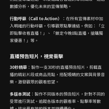
數據分析，優化未來的宣傳策略。
行動呼籲（Call to Action）
：在所有宣傳素材中加
入明確的行動呼籲，引導觀眾點擊連結。例如：「立
即點擊收看直播！」、「鎖定今晚8點直播，搶購獨
家優惠！」等。
直播預告短片，視覺衝擊
30秒精華
：製作一支30秒的直播預告短片，剪輯直
播的精彩片段或商品亮點，搭配吸睛的文案與背景音
樂，激發觀眾的觀看慾望。
多版本測試
：製作不同版本的預告短片，針對不同的
受眾進行測試。追蹤各版本的觀看率、點擊率等數
據，找出最有效的版本並持續優化。