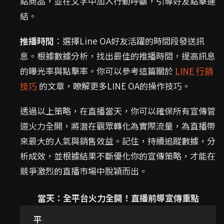
點商品，並在文字中加入行動呼籲，引導好友點擊連
結。
推播時間
：選擇Line OA好友活躍的時間段發送訊
息。根據數據分析，找出最佳的推播時間，提高訊息
的曝光率與點擊率。你可以參考這篇關於
LINE 行銷
技巧
的文章，瞭解更多LINE OA的操作技巧。
透過以上策略，在直播當天，你可以確保所有宣傳管
道火力全開，將潛在觀眾轉化為實際流量，為直播帶
來最大的人氣與銷售效益。記住，持續追蹤數據，分
析成效，並根據結果不斷優化你的宣傳策略，才能在
競爭激烈的直播市場中脫穎而出。
當天：全平台火力全開！直播前導宣傳重點
平