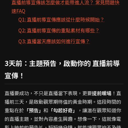
直播前導宣傳該怎麼做才能帶進人流？ 常見問題快
速FAQ
Q1: 直播前導宣傳應該從什麼時候開始？
Q2: 直播前導宣傳的重點素材有哪些？
Q3: 直播當天應該如何進行宣傳？
3天前：主題預告，啟動你的 直播前導
宣傳！
直播要成功，不只是直播當下表現，更要
提前暖場
！直
播前三天，是啟動觀眾期待值的黃金時期。這段時間的
重點在於
「預告」
和
「勾起好奇」
，讓潛在觀眾知道你
的直播主題，並對內容產生興趣。想像一下，這就像電
影上映前的預告片，短短幾分鐘，就能讓觀眾迫不及待