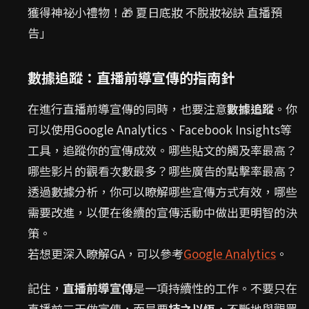
獲得神祕小禮物！🎁 夏日底妝 不脫妝祕訣 直播預
告」
數據追蹤：直播前導宣傳的指南針
在進行直播前導宣傳的同時，也要注意
數據追蹤
。你
可以使用Google Analytics、Facebook Insights等
工具，追蹤你的宣傳成效。哪些貼文的觸及率最高？
哪些影片的觀看次數最多？哪些廣告的點擊率最高？
透過數據分析，你可以瞭解哪些宣傳方式有效，哪些
需要改進，以便在後續的宣傳活動中做出更明智的決
策。
若想更深入瞭解GA，可以參考
Google Analytics
。
記住，
直播前導宣傳
是一項持續性的工作。不要只在
直播前三天做宣傳，而是要
持之以恆
，不斷地與觀眾