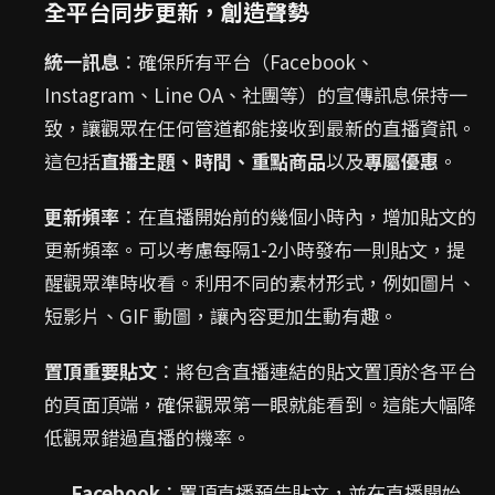
全平台同步更新，創造聲勢
統一訊息
：確保所有平台（Facebook、
Instagram、Line OA、社團等）的宣傳訊息保持一
致，讓觀眾在任何管道都能接收到最新的直播資訊。
這包括
直播主題、時間、重點商品
以及
專屬優惠
。
更新頻率
：在直播開始前的幾個小時內，增加貼文的
更新頻率。可以考慮每隔1-2小時發布一則貼文，提
醒觀眾準時收看。利用不同的素材形式，例如圖片、
短影片、GIF 動圖，讓內容更加生動有趣。
置頂重要貼文
：將包含直播連結的貼文置頂於各平台
的頁面頂端，確保觀眾第一眼就能看到。這能大幅降
低觀眾錯過直播的機率。
Facebook
：置頂直播預告貼文，並在直播開始