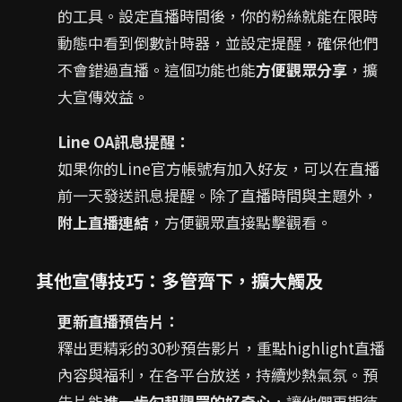
的工具。設定直播時間後，你的粉絲就能在限時
動態中看到倒數計時器，並設定提醒，確保他們
不會錯過直播。這個功能也能
方便觀眾分享
，擴
大宣傳效益。
Line OA訊息提醒：
如果你的Line官方帳號有加入好友，可以在直播
前一天發送訊息提醒。除了直播時間與主題外，
附上直播連結
，方便觀眾直接點擊觀看。
其他宣傳技巧：多管齊下，擴大觸及
更新直播預告片：
釋出更精彩的30秒預告影片，重點highlight直播
內容與福利，在各平台放送，持續炒熱氣氛。預
告片能
進一步勾起觀眾的好奇心
，讓他們更期待