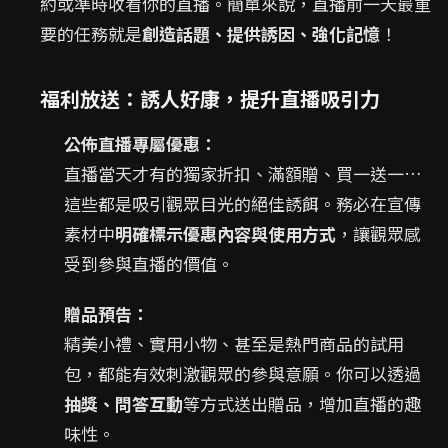
約或準時收看你的直播。簡單來說，直播前一天最重
要的任務就是
創造話題、提供誘因、強化記憶
！
福利放送：誘人好康，提升直播吸引力
公佈直播專屬優惠：
直播當天才有的獨家折扣、滿額贈、買一送一…
這些都是吸引觀眾目光的絕佳誘餌。務必在宣傳
素材中
明確標示優惠內容與使用方式
，讓觀眾感
受到參與直播的價值。
贈品預告：
精美小禮、實用小物、甚至是熱門商品的試用
包，都能有效刺激觀眾的參與意願。你可以透過
抽獎、問答互動
等方式送出贈品，增加直播的趣
味性。