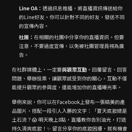
Line OA：
透過訊息推播，將直播資訊傳送給你
的Line好友。你可以針對不同的好友，發送不同
的宣傳內容。
社團：
在相關的社團中分享你的直播資訊。但要
注意，不要過度宣傳，以免被社團管理員視為廣
告。
在社群媒體上，一定要
與觀眾互動
。回覆留言、回答
問題、舉辦投票，讓觀眾感受到你的關心。互動不僅
能提升觀眾的參與度，還能增加你的直播曝光率。
舉例來說，你可以在Facebook上發布一張精美的產
品圖片，搭配一段引人入勝的文字：「夏天底妝總是
土石流？😱 明天晚上8點，直播教你告別油光，打造
持久清爽底妝！✨ 留言分享你的底妝困擾，就有機會