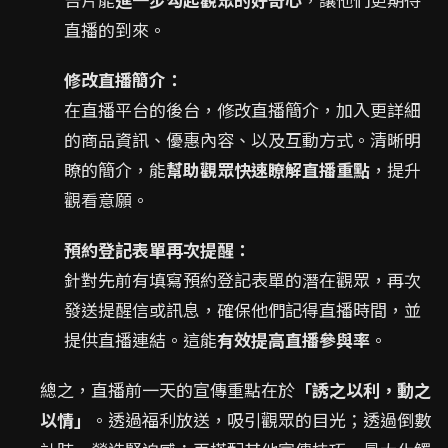
直播的到來。
修改直播簡介：
在直播平台的後台，修改直播簡介，加入更詳細
的商品資訊、優惠內容、以及互動方式。清晰明
瞭的簡介，能
幫助觀眾快速瞭解直播重點
，提升
觀看意願。
預約登記表單再次提醒：
針對先前有填寫預約登記表單的潛在觀眾，再次
發送提醒信或訊息，確保他們記得直播時間，並
提供直播連結。這能
有效提高直播參與率
。
總之，直播前一天的宣傳重點在於
「誘之以利，動之
以情」
。透過福利放送，吸引觀眾的目光；透過倒數