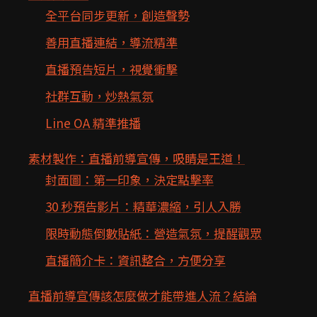
全平台同步更新，創造聲勢
善用直播連結，導流精準
直播預告短片，視覺衝擊
社群互動，炒熱氣氛
Line OA 精準推播
素材製作：直播前導宣傳，吸睛是王道！
封面圖：第一印象，決定點擊率
30 秒預告影片：精華濃縮，引人入勝
限時動態倒數貼紙：營造氣氛，提醒觀眾
直播簡介卡：資訊整合，方便分享
直播前導宣傳該怎麼做才能帶進人流？結論