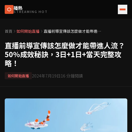
播熱
STREAMING HOT
首頁
如何開始直播
直播前導宣傳該怎麼做才能帶進人
流？50%成效秘訣，3日+1日+當天
完整攻略！
直播前導宣傳該怎麼做才能帶進人流？
50%成效秘訣，3日+1日+當天完整攻
略！
2024年7月19日
16
分鐘閱讀
如何開始直播