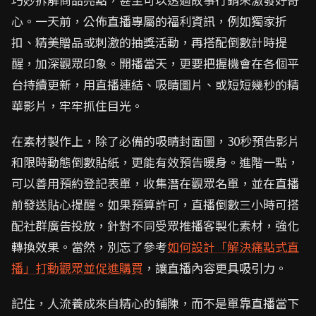
心。一天前，公佈直播專屬的福利資訊，例如獨家折
扣、精美贈品或刺激的抽獎活動，再搭配倒數計時提
醒，加深觀眾印象。開播當天，更要把握機會在各個平
台持續更新，用直播連結、吸睛圖片、或短短幾秒的精
華影片，牢牢抓住目光。
在素材製作上，除了必備的吸睛封面圖，30秒預告影片
和限時動態倒數貼紙，更能有效預告暖身。進階一點，
可以善用預約登記表單，收集潛在觀眾名單，並在直播
前發送貼心提醒。如果預算許可，直播倒數三小時可搭
配社群廣告投放，針對不同受眾推播客製化素材，強化
轉換效果。當然，別忘了參考
如何設計「解決痛點式直
播」打動觀眾並促進購買
，讓直播內容更具吸引力。
記住，人流養成來自精心的鋪陳，而不是單靠直播當下