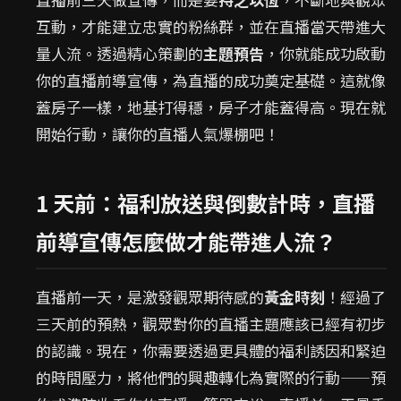
互動，才能建立忠實的粉絲群，並在直播當天帶進大
量人流。透過精心策劃的
主題預告
，你就能成功啟動
你的直播前導宣傳，為直播的成功奠定基礎。這就像
蓋房子一樣，地基打得穩，房子才能蓋得高。現在就
開始行動，讓你的直播人氣爆棚吧！
1 天前：福利放送與倒數計時，直播
前導宣傳怎麼做才能帶進人流？
直播前一天，是激發觀眾期待感的
黃金時刻
！經過了
三天前的預熱，觀眾對你的直播主題應該已經有初步
的認識。現在，你需要透過更具體的福利誘因和緊迫
的時間壓力，將他們的興趣轉化為實際的行動——預