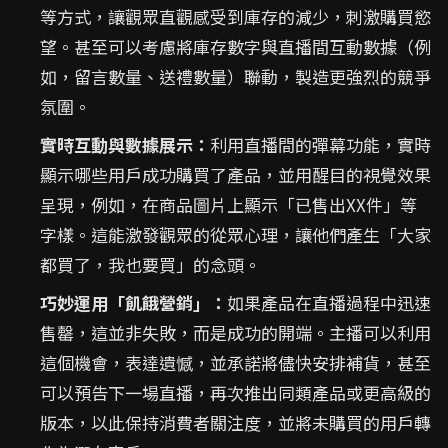
等方式，讓觀眾直觀感受到庫存的減少，刺激購買慾
望。甚至可以考慮將庫存數字與直播間互動數據（例
如，留言數量、送禮數量）聯動，製造更強烈的競爭
氛圍。
實時互動與數據展示：
利用直播間的彈幕功能，實時
顯示哪些用戶成功購買了產品，並用醒目的視覺效果
呈現，例如，在商品圖片上顯示「已售出XX件」等
字樣。這能激發觀眾的從眾心理，讓他們產生「大家
都買了，我也要買」的念頭。
巧妙運用「飢餓營銷」：
如果產品在直播過程中迅速
售罄，這並非失敗，而是成功的開端。主播可以利用
這個機會，表達遺憾，並承諾將儘快安排補貨，甚至
可以預告下一場直播，再次推出同類產品或更高級的
版本，以此保持消費者關注度，並將未購買的用戶轉