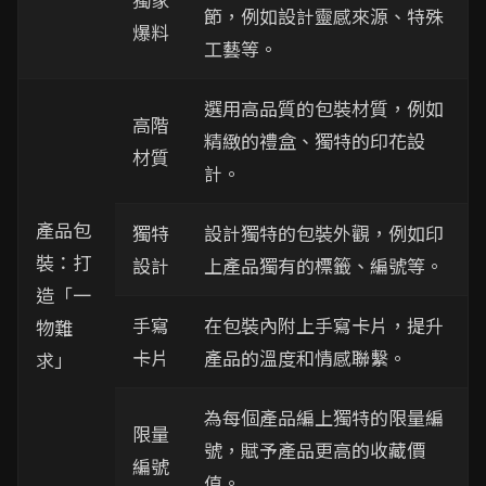
節，例如設計靈感來源、特殊
爆料
工藝等。
選用高品質的包裝材質，例如
高階
精緻的禮盒、獨特的印花設
材質
計。
產品包
獨特
設計獨特的包裝外觀，例如印
裝：打
設計
上產品獨有的標籤、編號等。
造「一
手寫
在包裝內附上手寫卡片，提升
物難
卡片
產品的溫度和情感聯繫。
求」
為每個產品編上獨特的限量編
限量
號，賦予產品更高的收藏價
編號
值。