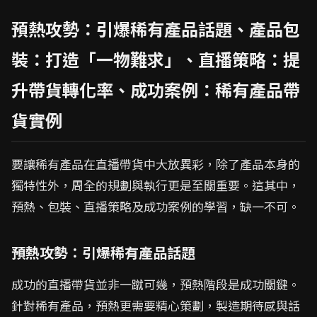
預熱攻勢：引爆稀有產品話題、產品包
裝：打造「一物難求」、直播策略：提
升帶貨轉化率、成功案例：稀有產品帶
貨實例
要讓稀有產品在直播帶貨中大放異彩，除了產品本身的
獨特性外，周全的規劃與執行更是至關重要。這其中，
預熱、包裝、直播策略及成功案例的學習，缺一不可。
預熱攻勢：引爆稀有產品話題
成功的直播帶貨並非一蹴可幾，預熱階段是成功關鍵。
針對稀有產品，預熱更需要精心策劃，製造期待感與話