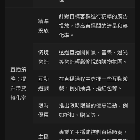
針對目標客群進行精準的廣告
精準
投放，提高直播間的流量和轉
投放
化率。
情境
透過直播間佈景、音樂、燈光
營造
等營造輕鬆愉悅的購物氛圍。
直播策
略：提
互動
在直播過程中穿插一些互動遊
升帶貨
遊戲
戲，例如抽獎、搶紅包等。
轉化率
限時
推出限時限量的優惠活動，例
優惠
如折扣、贈品等。
專業的主播能控制直播節奏，
主播