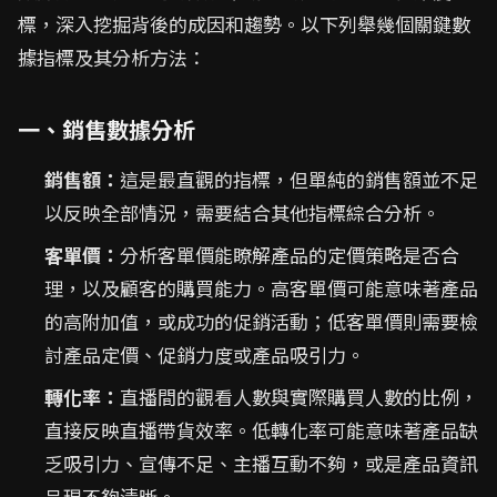
標，深入挖掘背後的成因和趨勢。以下列舉幾個關鍵數
據指標及其分析方法：
一、銷售數據分析
銷售額：
這是最直觀的指標，但單純的銷售額並不足
以反映全部情況，需要結合其他指標綜合分析。
客單價：
分析客單價能瞭解產品的定價策略是否合
理，以及顧客的購買能力。高客單價可能意味著產品
的高附加值，或成功的促銷活動；低客單價則需要檢
討產品定價、促銷力度或產品吸引力。
轉化率：
直播間的觀看人數與實際購買人數的比例，
直接反映直播帶貨效率。低轉化率可能意味著產品缺
乏吸引力、宣傳不足、主播互動不夠，或是產品資訊
呈現不夠清晰。