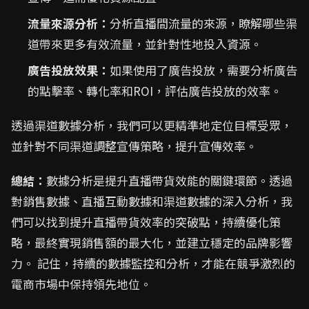
流量來源分析：
分析直播間流量的來源，瞭解哪些渠
道帶來更多有效流量，並針對性地投入資源。
廣告投放效果：
如果使用了廣告投放，需要分析廣告
的點擊率、轉化率和ROI，評估廣告投放的效率。
透過渠道數據分析，我們可以更精準地定位目標受眾，
並針對不同渠道調整宣傳策略，提升宣傳效率。
總結：
數據分析是提升直播帶貨效能的關鍵環節。透過
對銷售數據、直播互動數據和渠道數據的深入分析，我
們可以找到提升直播帶貨效率的突破點，持續優化策
略，最終實現銷售額的最大化，並建立穩定的品牌影響
力。 記住，持續的數據監控和分析，才能在競爭激烈的
電商市場中保持領先地位。