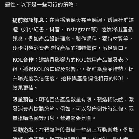
題性。以下是一些可行的策略：
提前釋放訊息：
在直播前幾天甚至幾週，透過社群媒
體（如小紅書、抖音、Instagram等）陸續釋出產品
訊息，例如產品設計理念、製作過程、獨特材質等，
逐步引導消費者瞭解產品的獨特價值，吊足胃口。
KOL合作：
邀請具影響力的KOL試用產品並發表心
得，透過KOL的口碑及影響力，提前為產品造勢，提
升曝光度及信任度。 選擇與產品調性相符的KOL，
效果更佳。
限量預告：
明確宣告產品數量有限，製造稀缺感，激
發消費者搶購慾望。例如，可以發佈倒計時海報、限
量搶購名額等訊息，營造緊張氛圍。
互動遊戲：
在預熱階段舉辦一些線上互動遊戲，例如
猜謎、問答等，提高粉絲參與度，並提供一些小獎