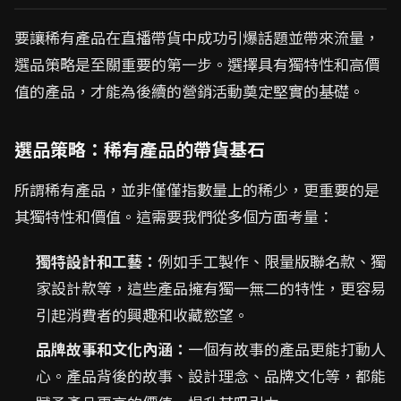
要讓稀有產品在直播帶貨中成功引爆話題並帶來流量，
選品策略是至關重要的第一步。選擇具有獨特性和高價
值的產品，才能為後續的營銷活動奠定堅實的基礎。
選品策略：稀有產品的帶貨基石
所謂稀有產品，並非僅僅指數量上的稀少，更重要的是
其獨特性和價值。這需要我們從多個方面考量：
獨特設計和工藝：
例如手工製作、限量版聯名款、獨
家設計款等，這些產品擁有獨一無二的特性，更容易
引起消費者的興趣和收藏慾望。
品牌故事和文化內涵：
一個有故事的產品更能打動人
心。產品背後的故事、設計理念、品牌文化等，都能