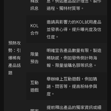
釋放
息，例如產品設計理念、製作
訊息
過程、獨特材質等。
邀請具影響力的KOL試用產品
KOL
並發表心得，提升曝光度及信
合作
任度。
預熱攻
勢：引
明確宣告產品數量有限，製造
限量
爆稀有
稀缺感，例如發佈倒計時海
預告
產品話
報、限量搶購名額等訊息。
題
舉辦線上互動遊戲，例如猜
互動
謎、問答等，提高粉絲參與
遊戲
度。
提前釋出產品的獨家資訊或細
獨家