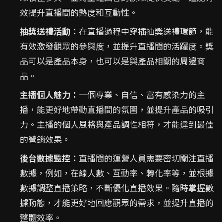
效提升直播間的熱度和互動性。
抽獎送禮活動：
在直播過程中穿插抽獎送禮環節，能
有效激發觀眾的參與度，並提升直播間的活躍度。獎
品可以是產品本身，也可以是與產品相關的周邊商
品。
主播個人魅力：
一個專業、自信、富有感染力的主
播，能更好地帶動直播間的氛圍，並提升產品的吸引
力。主播的個人風格與產品調性相符，才能達到最佳
的營銷效果。
後台數據監控：
直播間的運營人員需要密切關注直播
數據，例如，在線人數、互動率、轉化率等，並根據
數據調整直播策略，不斷優化直播效果。隨時掌握數
據動態，才能更好地回應觀眾的需求，並提升直播的
整體效率。