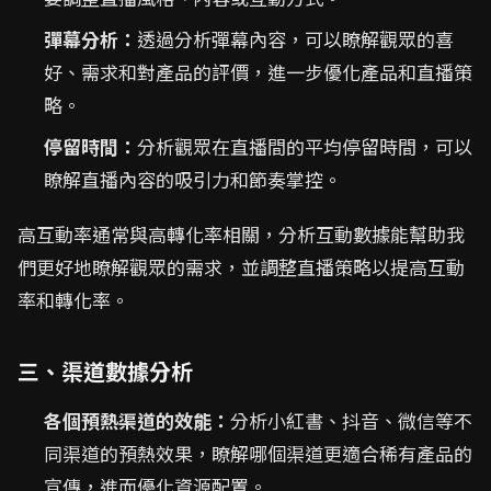
彈幕分析：
透過分析彈幕內容，可以瞭解觀眾的喜
好、需求和對產品的評價，進一步優化產品和直播策
略。
停留時間：
分析觀眾在直播間的平均停留時間，可以
瞭解直播內容的吸引力和節奏掌控。
高互動率通常與高轉化率相關，分析互動數據能幫助我
們更好地瞭解觀眾的需求，並調整直播策略以提高互動
率和轉化率。
三、渠道數據分析
各個預熱渠道的效能：
分析小紅書、抖音、微信等不
同渠道的預熱效果，瞭解哪個渠道更適合稀有產品的
宣傳，進而優化資源配置。