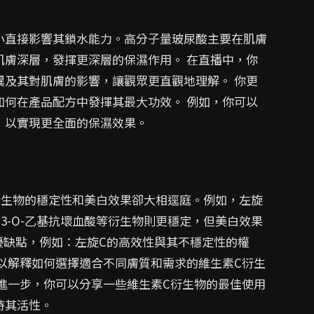
小直接影響其鎖水能力。高分子量玻尿酸主要在肌膚
肌膚深層，發揮更深層的保濕作用。 在直播中，你
異及其對肌膚的影響，讓觀眾更直觀地理解。 你更
如何在產品配方中發揮其最大功效。 例如，你可以
，以實現更全面的保濕效果。
衍生物的穩定性和美白效果卻大相逕庭。例如，左旋
3-O-乙基抗壞血酸等衍生物則更穩定，但美白效果
優缺點，例如：左旋C的高效性與其不穩定性的權
以解釋如何選擇適合不同膚質和需求的維生素C衍生
進一步，你可以分享一些維生素C衍生物的最佳使用
持其活性。