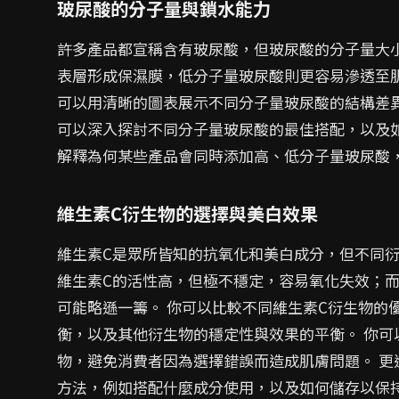
玻尿酸的分子量與鎖水能力
許多產品都宣稱含有玻尿酸，但玻尿酸的分子量大
表層形成保濕膜，低分子量玻尿酸則更容易滲透至
可以用清晰的圖表展示不同分子量玻尿酸的結構差
可以深入探討不同分子量玻尿酸的最佳搭配，以及
解釋為何某些產品會同時添加高、低分子量玻尿酸
維生素C衍生物的選擇與美白效果
維生素C是眾所皆知的抗氧化和美白成分，但不同
維生素C的活性高，但極不穩定，容易氧化失效；而
可能略遜一籌。 你可以比較不同維生素C衍生物的
衡，以及其他衍生物的穩定性與效果的平衡。 你可
物，避免消費者因為選擇錯誤而造成肌膚問題。 更
方法，例如搭配什麼成分使用，以及如何儲存以保