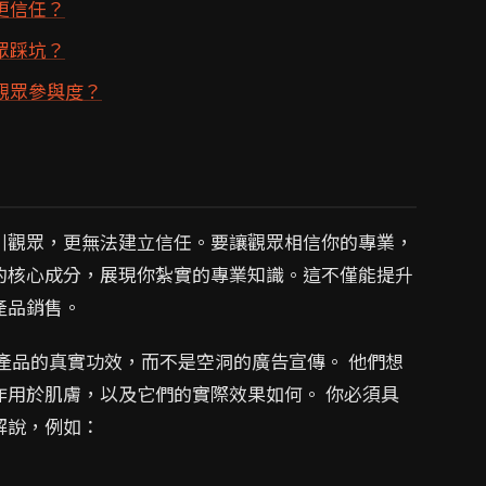
更信任？
眾踩坑？
觀眾參與度？
引觀眾，更無法建立信任。要讓觀眾相信你的專業，
的核心成分，展現你紮實的專業知識。這不僅能提升
產品銷售。
產品的真實功效，而不是空洞的廣告宣傳。 他們想
作用於肌膚，以及它們的實際效果如何。 你必須具
解說，例如：