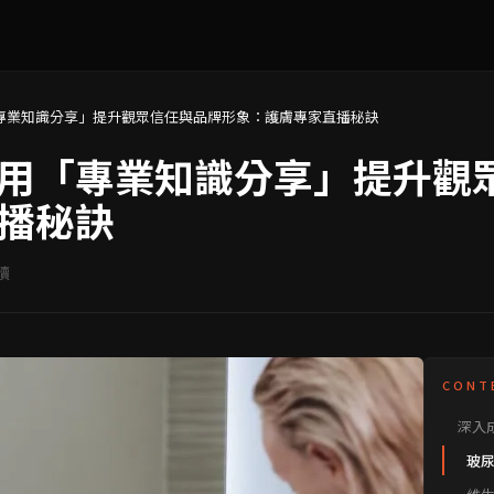
專業知識分享」提升觀眾信任與品牌形象：護膚專家直播秘訣
用「專業知識分享」提升觀
播秘訣
讀
CONT
深入
玻