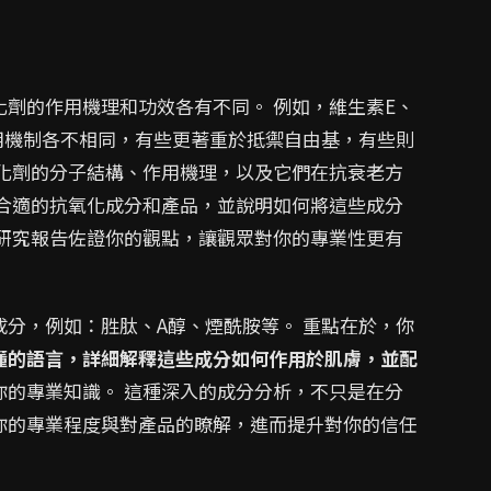
劑的作用機理和功效各有不同。 例如，維生素E、
用機制各不相同，有些更著重於抵禦自由基，有些則
氧化劑的分子結構、作用機理，以及它們在抗衰老方
薦合適的抗氧化成分和產品，並說明如何將這些成分
或研究報告佐證你的觀點，讓觀眾對你的專業性更有
分，例如：胜肽、A醇、煙酰胺等。 重點在於，你
懂的語言，詳細解釋這些成分如何作用於肌膚，並配
你的專業知識。 這種深入的成分分析，不只是在分
你的專業程度與對產品的瞭解，進而提升對你的信任