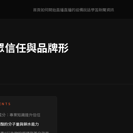
首頁
如何開始直播
直播的設備
說話學習
新聞資訊
眾信任與品牌形
ENTS
成分：專業知識提升信任
尿酸的分子量與鎖水能力