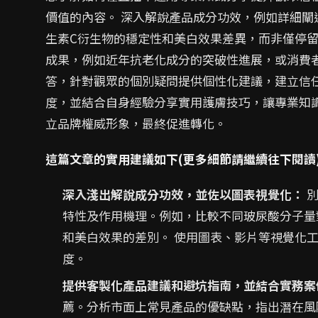
價值的內容。 深入解說產品成分功效，例如詳細
生素C衍生物的穩定性和美白效果差異，而非僅停留
成果，例如近年抗老化成分的突破性進展，或消費
答，針對觀眾的個別疑問提供個性化建議，建立信
度，並結合自身經驗分享實用護膚技巧，讓專業知
立品牌權威形象，最終促進轉化。
這篇文章的實用建議如下(更多細節請繼續往下閱讀
深入淺出解說成分功效，並佐以圖表視覺化：
別
特性及作用機理。例如，比較不同玻尿酸分子量
和美白效果的差別。 使用圖表、影片等視覺化
度。
提供客製化產品建議和避坑指南，並結合實務案
薦。分析市面上常見產品的優缺點，指出潛在風