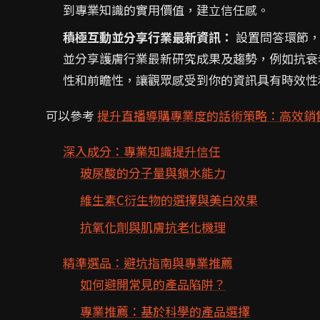
到專業知識的實用價值，建立信任感。
積極互動並分享行業最新資訊：
設置問答環節，
並分享護膚行業最新研究成果及趨勢，例如抗衰
性和前瞻性，讓觀眾感受到你的資訊具有時效性
可以參考
提升直播導購專業度的話術策略：高效銷
深入成分：專業知識提升信任
玻尿酸的分子量與鎖水能力
維生素C衍生物的選擇與美白效果
抗氧化劑與肌膚抗老化機理
精準選品：避坑指南與專業推薦
如何避開常見的產品陷阱？
專業推薦：基於科學的產品選擇