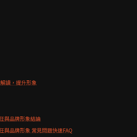
業解讀，提升形象
任與品牌形象結論
與品牌形象 常見問題快速FAQ