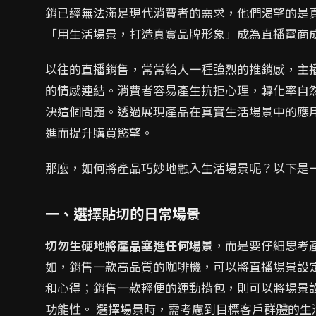
銷已經無法滿足現代消費者的需求，他們渴望的是
「用生活場景，打造真實品牌形象」成為直播電商
以往的直播銷售，常常給人一種強烈的推銷感，主
的情感連結。消費者容易產生抗拒心理，轉化率自
決這個問題。透過展現產品在真實生活場景中的應
進而提升購買慾望。
那麼，如何將產品巧妙地融入生活場景呢？以下是
一、選擇貼切的日常場景
切勿生硬地將產品塞進任何場景
，而是要仔細思考
如，銷售一款高品質的咖啡機，可以將直播場景設
和心得；銷售一款輕便的運動揹包，則可以將場景
功能性。 選擇場景時，需考慮到目標客戶群體的生