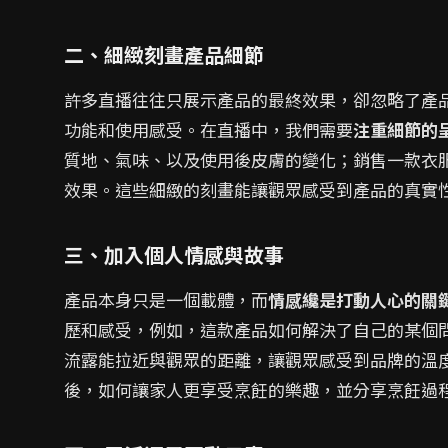
二、細緻刻畫產品細節
許多直播往往只展示產品的最終效果，卻忽略了產
功能和使用感受。在直播中，我們需要
注重細節的
質地、氣味、以及使用後皮膚的變化；銷售一款衣
效果。這些細緻的刻畫能讓觀眾感受到產品的真實
三、加入個人情感與故事
產品本身只是一個載體，而
情感纔是打動人心的關
歷和感受，例如，這款產品如何解決了自己的某個
流露能拉近與觀眾的距離，讓觀眾感受到品牌的溫
後，如何讓家人更享受烹飪的樂趣，並分享烹飪過