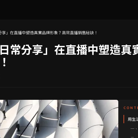
分享」在直播中塑造真實品牌形象？高效直播銷售秘訣！
日常分享」在直播中塑造真
！
讀
CONT
用生
一