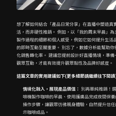
想了解如何結合「產品日常分享」在直播中塑造真
活，而非硬性推銷。 例如，以「我的周末早晨」
製作過程的細節和個人感受，例如它如何提升生活
的即時互動至關重要。 別忘了，數據分析能幫助
化銷售轉化率。 建議您提前設計好直播情境，準
觀眾互動，才能有效提升觀眾黏性及品牌好感度。
這篇文章的實用建議如下(更多細節請繼續往下閱讀
情境化融入，展現產品價值：
別再單純推銷！選
啡機製作咖啡的早晨、使用護膚品完成夜間保養
操作步驟，讓觀眾彷彿親身體驗，自然提升信任
示咖啡成品。