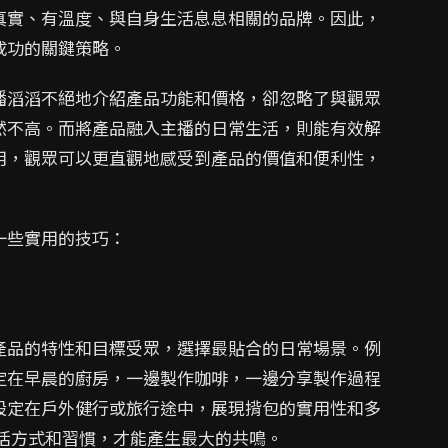
真實、有溫度、與自身生活息息相關的品牌。因此，
成功的關鍵策略。
播滔滔不絕地介紹產品功能和價格，卻忽略了與觀眾
然不高。而將產品融入主播的日常生活，則能有效解
用，觀眾可以更直觀地感受到產品的價值和便利性，
一些實用的技巧：
產品的特性和目標受眾，選擇最貼合的日常場景。例
定在早晨的廚房，一邊製作咖啡，一邊分享製作過程
設定在戶外健行或旅行途中，展現揹包的實用性和多
活方式和習慣，才能產生最大的共鳴。