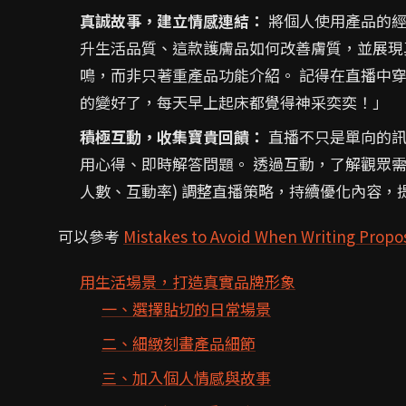
真誠故事，建立情感連結：
將個人使用產品的經
升生活品質、這款護膚品如何改善膚質，並展現
鳴，而非只著重產品功能介紹。 記得在直播中
的變好了，每天早上起床都覺得神采奕奕！」
積極互動，收集寶貴回饋：
直播不只是單向的訊
用心得、即時解答問題。 透過互動，了解觀眾需
人數、互動率) 調整直播策略，持續優化內容，
可以參考
Mistakes to Avoid When Writing Proposa
用生活場景，打造真實品牌形象
一、選擇貼切的日常場景
二、細緻刻畫產品細節
三、加入個人情感與故事