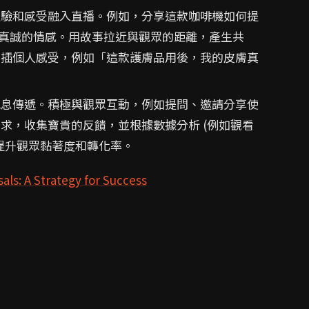
驗和感受融入直播。例如，分享這款咖啡機如何提
真誠的情感。用故事拉近與觀眾的距離，產生共
穿插個人感受，例如「這款護膚品用後，我的皮膚真
息傳遞。積極與觀眾互動，例如提問、邀請分享使
求，收集寶貴的反饋，並根據數據分析 (例如觀看
提升觀眾黏著度和轉化率。
ls: A Strategy for Success