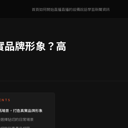
首頁
如何開始直播
直播的設備
說話學習
新聞資訊
實品牌形象？高
ENTS
活場景，打造真實品牌形象
、選擇貼切的日常場景