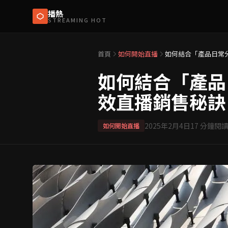
播熱
STREAMING HOT
首頁
如何開始直播
如何結合「產品日常
如何結合「產品
效直播銷售秘訣
2025年2月4日
17
分鐘閱
如何開始直播