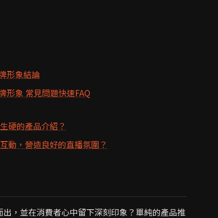
牌形象結論
形象 常見問題快速FAQ
免生硬的產品介紹？
的互動，營造良好的直播氛圍？
而出，並在消費者心中留下深刻印象？單純的產品推