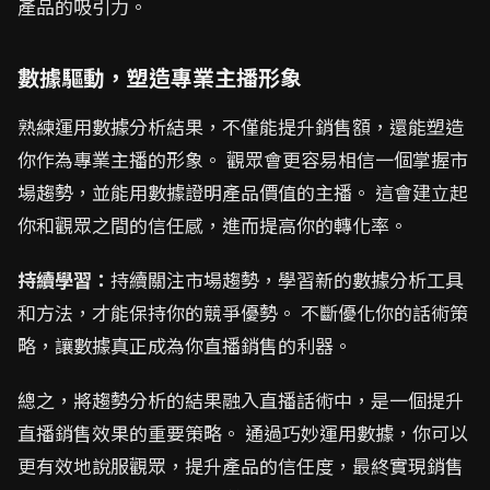
產品的吸引力。
數據驅動，塑造專業主播形象
熟練運用數據分析結果，不僅能提升銷售額，還能塑造
你作為專業主播的形象。 觀眾會更容易相信一個掌握市
場趨勢，並能用數據證明產品價值的主播。 這會建立起
你和觀眾之間的信任感，進而提高你的轉化率。
持續學習：
持續關注市場趨勢，學習新的數據分析工具
和方法，才能保持你的競爭優勢。 不斷優化你的話術策
略，讓數據真正成為你直播銷售的利器。
總之，將趨勢分析的結果融入直播話術中，是一個提升
直播銷售效果的重要策略。 通過巧妙運用數據，你可以
更有效地說服觀眾，提升產品的信任度，最終實現銷售