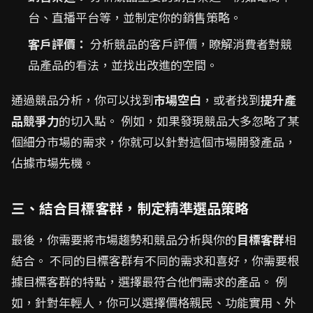
台、直播平台等，並制定你的銷售策略。
客戶評價：
分析競品的客戶評價，瞭解消費者對競
品產品的看法，並找出改進的空間。
通過競品分析，你可以找到
市場空白
，或者找到
提升產
品競爭力
的切入點。 例如，如果發現競品大多忽略了某
個細分市場的需求，你就可以針對這個市場開發產品，
佔據市場先機。
三、結合目標客群，制定精準選品策略
最後，你需要將市場趨勢和競品分析與你的
目標客群
相
結合。 不同的目標客群有不同的需求和喜好，你需要根
據目標客群的特點，選擇最符合他們需求的產品。 例
如，針對年輕人，你可以選擇價格親民、功能實用、外