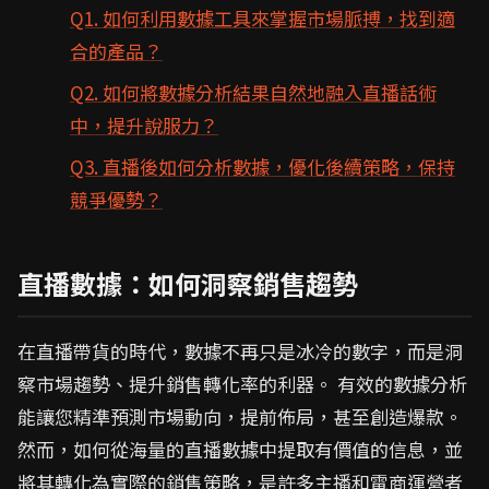
Q1. 如何利用數據工具來掌握市場脈搏，找到適
合的產品？
Q2. 如何將數據分析結果自然地融入直播話術
中，提升說服力？
Q3. 直播後如何分析數據，優化後續策略，保持
競爭優勢？
直播數據：如何洞察銷售趨勢
在直播帶貨的時代，數據不再只是冰冷的數字，而是洞
察市場趨勢、提升銷售轉化率的利器。 有效的數據分析
能讓您精準預測市場動向，提前佈局，甚至創造爆款。
然而，如何從海量的直播數據中提取有價值的信息，並
將其轉化為實際的銷售策略，是許多主播和電商運營者