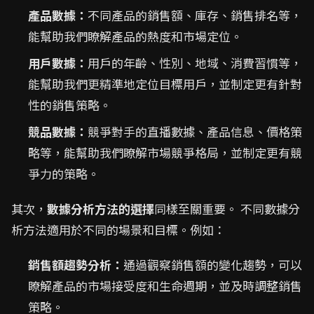
產品數據：
不同產品的銷售額、庫存、銷售排名等，
能幫助我們瞭解產品的熱度和市場定位。
用戶數據：
用戶的年齡、性別、地域、消費習慣等，
能幫助我們更精準地定位目標用戶，並制定更有針對
性的銷售策略。
競品數據：
競爭對手的直播數據、產品信息、價格策
略等，能幫助我們瞭解市場競爭格局，並制定更有競
爭力的策略。
其次，
數據分析方法的選擇
同樣至關重要。 不同數據分
析方法適用於不同的場景和目標。例如：
銷售額趨勢分析：
通過觀察銷售額的變化趨勢，可以
瞭解產品的市場接受度和生命週期，並及時調整銷售
策略。