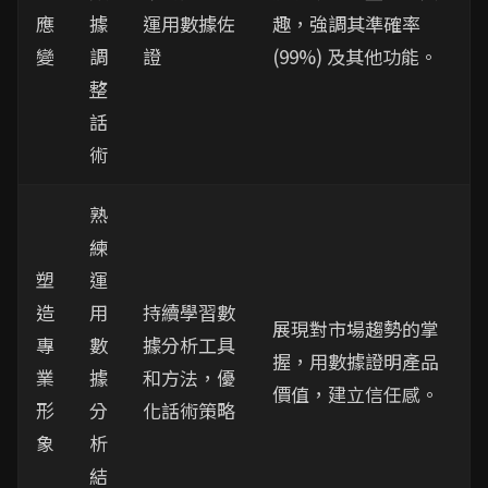
應
據
運用數據佐
趣，強調其準確率
變
調
證
(99%) 及其他功能。
整
話
術
熟
練
塑
運
造
用
持續學習數
展現對市場趨勢的掌
專
數
據分析工具
握，用數據證明產品
業
據
和方法，優
價值，建立信任感。
形
分
化話術策略
象
析
結