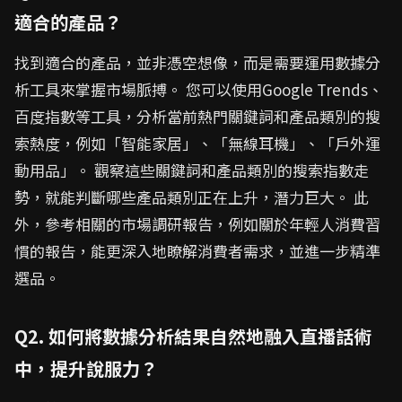
適合的產品？
找到適合的產品，並非憑空想像，而是需要運用數據分
析工具來掌握市場脈搏。 您可以使用Google Trends、
百度指數等工具，分析當前熱門關鍵詞和產品類別的搜
索熱度，例如「智能家居」、「無線耳機」、「戶外運
動用品」。 觀察這些關鍵詞和產品類別的搜索指數走
勢，就能判斷哪些產品類別正在上升，潛力巨大。 此
外，參考相關的市場調研報告，例如關於年輕人消費習
慣的報告，能更深入地瞭解消費者需求，並進一步精準
選品。
Q2. 如何將數據分析結果自然地融入直播話術
中，提升說服力？