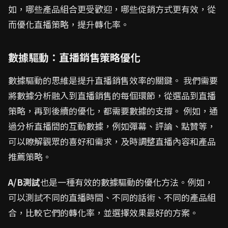
如，哪些產品組合更受歡迎，哪些促銷方式更有效，從
而優化直播策略，提升轉化率。
數據驅動：直播銷售策略優化
數據驅動的思維是提升直播銷售效率的關鍵。 我們需要
將數據分析融入到直播銷售的每個環節，從選品到直播
策略，再到後續的優化，都需要數據的支撐。 例如，通
過分析直播間的互動數據，例如彈幕、評論、點贊等，
可以瞭解觀眾的喜好和需求，及時調整直播內容和產品
推薦策略。
A/B測試
也是一種有效的數據驅動的優化方法。例如，
可以測試不同的直播時間、不同的話術、不同的產品組
合，比較它們的轉化率，並選擇效果最好的方案。