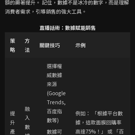
額的顯著提升。 記住，數據不是冰冷的數字，而是理解
消費者需求，引導銷售的強大工具。
直播話術：數據賦能銷售
策
方
關鍵技巧
示例
略
法
選擇權
威數據
來源
(Google
Trends,
融
百度指
提
例如： 「根據平台數
入
數等)
升
據，這款面膜回購率
數
產
高達75%！」 或 「百
數據可