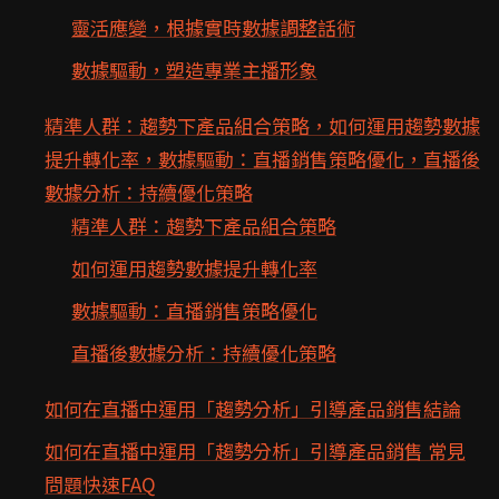
靈活應變，根據實時數據調整話術
數據驅動，塑造專業主播形象
精準人群：趨勢下產品組合策略，如何運用趨勢數據
提升轉化率，數據驅動：直播銷售策略優化，直播後
數據分析：持續優化策略
精準人群：趨勢下產品組合策略
如何運用趨勢數據提升轉化率
數據驅動：直播銷售策略優化
直播後數據分析：持續優化策略
如何在直播中運用「趨勢分析」引導產品銷售結論
如何在直播中運用「趨勢分析」引導產品銷售 常見
問題快速FAQ