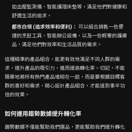
如血壓監測儀、智能護理床墊等，滿足他們對健康和
舒適生活的追求。
都市白領 (追求效率和便利)：
可以組合銷售一些便
捷的烹飪工具、智能辦公設備，以及一些輕奢的護膚
品，滿足他們對效率和生活品質的需求。
這種精準的產品組合，能更有效地滿足不同人群的需
求，提升產品的吸引力，進而提高轉化率。切記，不能
簡單地將所有熱門產品堆砌在一起，而是要根據目標客
群的喜好和需求，精心設計產品組合，才能達到事半功
倍的效果。
如何運用趨勢數據提升轉化率
趨勢數據不僅能幫助我們選品，更能幫助我們提升轉化