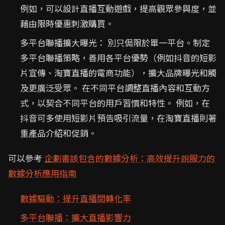
例如，可以設計直播互動遊戲，提高觀眾參與度，並
藉由限時優惠刺激購買。
多平台聯播擴大曝光： 別只侷限於單一平台。制定
多平台聯播策略，善用各平台優勢（例如抖音的短影
片宣傳、淘寶直播的電商功能），擴大品牌曝光和觸
及更廣泛受眾。 在不同平台調整直播內容和互動方
式，以契合不同平台的用戶習慣和特性。 例如，在
抖音可多使用短影片預告吸引流量，在淘寶直播則著
重產品介紹和促銷。
可以參考
企劃書該包含的數據分析：高效提升說服力的
數據分析應用指南
數據驅動：提升直播間轉化率
多平台聯播：擴大直播影響力