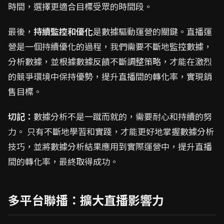
時間，選擇更適合目標受眾的時間段。
最後，
持續監控和優化
是數據驅動運營的關鍵。直播運
營是一個持續優化的過程，我們需要不斷地監控數據，
分析數據，並根據數據反饋不斷調整策略，才能在激烈
的競爭環境中保持優勢，提升直播間的轉化率，實現銷
售目標。
切記：
數據分析不是一蹴而就的，需要耐心和持續的努
力。 只有不斷地學習和實踐，才能更好地掌握數據分析
技巧，並將數據分析結果應用到實際運營中，提升直播
間的轉化率，最終取得成功。
多平台聯播：擴大直播影響力