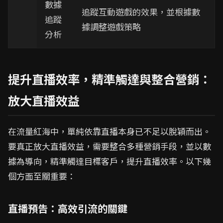
數據
追蹤互動遊戲的效果，並根據數
追蹤
據調整遊戲策略
分析
提升直播效率，精準觸達與整合營銷：
放大直播效益
在流量紅海中，單純依靠直播本身已不足以脫穎而出。
要真正放大直播效益，需要整合多種營銷手段，並以數
據為導向，精準觸達目標客戶，提升直播效率。以下幾
個方面至關重要：
直播預告：高效引流的關鍵