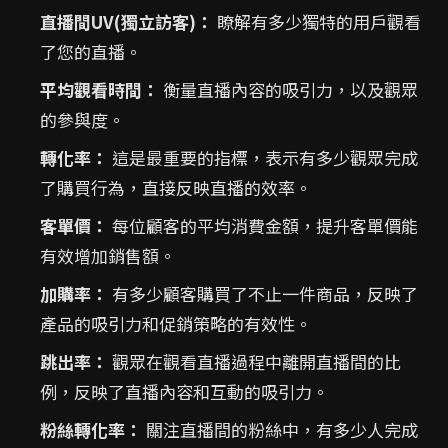
直播間UV(獨立訪客)：
瞭解有多少獨特的用戶觀看
了您的直播。
平均觀看時間：
衡量直播內容的吸引力，以及觀眾
的參與度。
轉化率：
這是最重要的指標，表示有多少觀眾完成
了購買行為，直接反映直播的效率。
客單價：
每位顧客的平均消費金額，提升客單價能
有效增加銷售額。
加購率：
有多少顧客購買了不止一件商品，反映了
產品的吸引力和促銷策略的有效性。
跳出率：
觀眾在觀看直播過程中離開直播間的比
例，反映了直播內容和互動的吸引力。
粉絲轉化率：
關注直播間的粉絲中，有多少人完成