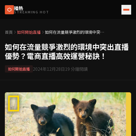
播熱
STREAMING HOT
首頁
如何開始直播
如何在流量競爭激烈的環境中突出
直播優勢？電商直播高效運營秘
訣！
如何在流量競爭激烈的環境中突出直播
優勢？電商直播高效運營秘訣！
2024年12月28日
19
分鐘閱讀
如何開始直播