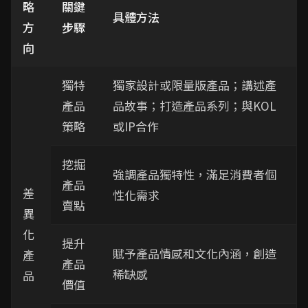
略
關鍵
具體方法
方
步驟
向
獨特
獨家設計或限量版產品；講述產
產品
品故事；打造產品系列；與KOL
策略
或IP合作
挖掘
強調產品獨特性，滿足消費者個
產品
差
性化需求
賣點
異
化
提升
賦予產品情感和文化內涵，創造
產
產品
稀缺感
品
價值