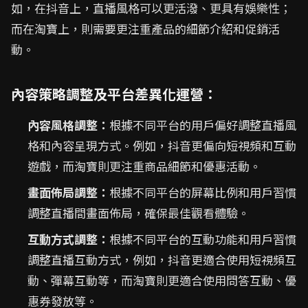
如，在抖音上，直播風格可以更活潑、更具有娛樂性；
而在淘寶上，則需要更注重產品的細節介紹和促銷活
動。
內容策略調整及平台差異化運營：
內容風格調整：
根據不同平台的用戶偏好調整直播風
格和內容呈現方式。例如，抖音更偏向短視頻和互動
遊戲，而淘寶則更注重商品細節和優惠活動。
畫面佈局調整：
根據不同平台的屏幕比例和用戶習慣
調整直播間畫面佈局，確保最佳觀看體驗。
互動方式調整：
根據不同平台的互動功能和用戶習慣
調整直播互動方式，例如，抖音更適合使用短視頻互
動、彈幕互動等，而淘寶則更適合使用問答互動、優
惠券發放等。