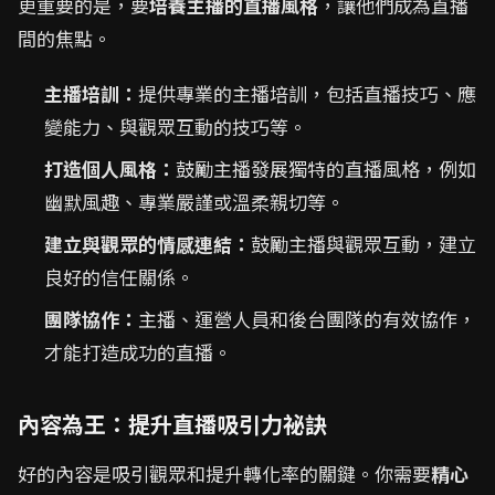
更重要的是，要
培養主播的直播風格
，讓他們成為直播
間的焦點。
主播培訓：
提供專業的主播培訓，包括直播技巧、應
變能力、與觀眾互動的技巧等。
打造個人風格：
鼓勵主播發展獨特的直播風格，例如
幽默風趣、專業嚴謹或溫柔親切等。
建立與觀眾的情感連結：
鼓勵主播與觀眾互動，建立
良好的信任關係。
團隊協作：
主播、運營人員和後台團隊的有效協作，
才能打造成功的直播。
內容為王：提升直播吸引力祕訣
好的內容是吸引觀眾和提升轉化率的關鍵。你需要
精心