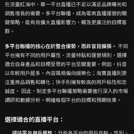
在流量紅海中，單一平台直播已不足以滿足品牌曝光和
銷售增長的需要。多平台聯播，成為電商直播運營的關
鍵策略，能有效擴大直播影響力，觸及更廣泛的目標客
群。
多平台聯播的核心在於整合優勢，而非盲目擴張。
不同
平台擁有不同的用戶屬性、流量特點和運營規則，選擇
適合自身產品和目標受眾的平台至關重要。例如，抖音
以年輕用戶居多，內容風格偏向娛樂化；淘寶直播則更
注重商品銷售和轉化；快手則擁有較高的用戶粘性和忠
誠度。 因此，制定多平台聯播策略需要進行深入的市場
調研和數據分析，明確每個平台的目標和預期效果。
選擇適合的直播平台：
評估平台用戶屬性：
分析各平台的用戶年齡、性別、