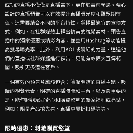
成功的直播不僅僅是直播當下，更在於事前預熱。精心
設計的直播預告可以有效提升直播曝光度和觀眾期待
值。這需要結合不同的平台特性，選擇最適宜的宣傳方
式。例如，在社群媒體上釋出精美的視覺素材、預告直
播中的獨家優惠或精彩內容，並善用Hashtag等功能提
高搜尋曝光率。此外，利用KOL或網紅的力量，透過他
們的直播或社群媒體進行預告，更能有效擴大宣傳範
圍，吸引更多潛在客戶。
一個有效的預告片應該包含：簡潔明瞭的直播主題、吸
睛的視覺元素、明確的直播時間和平台，以及最重要的
是，能勾起觀眾好奇心和購買慾望的獨家福利或亮點，
例如：限量產品搶先看、直播專屬折扣碼等等。
限時優惠：刺激購買慾望