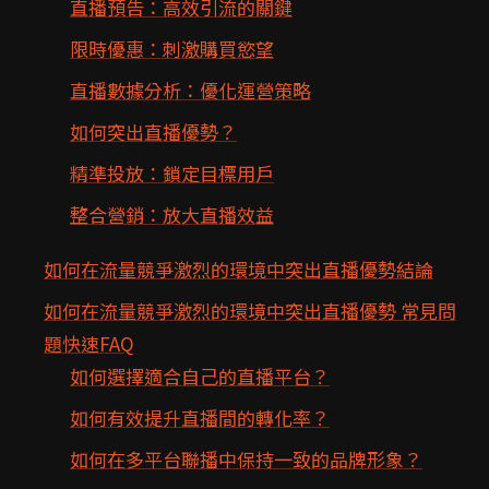
直播預告：高效引流的關鍵
限時優惠：刺激購買慾望
直播數據分析：優化運營策略
如何突出直播優勢？
精準投放：鎖定目標用戶
整合營銷：放大直播效益
如何在流量競爭激烈的環境中突出直播優勢結論
如何在流量競爭激烈的環境中突出直播優勢 常見問
題快速FAQ
如何選擇適合自己的直播平台？
如何有效提升直播間的轉化率？
如何在多平台聯播中保持一致的品牌形象？