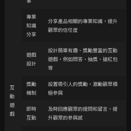
事
專業
分享產品相關的專業知識，提升
知識
觀眾的信任度
分享
設計簡單有趣、獎勵豐富的互動
遊戲
遊戲，例如問答、抽獎、搶紅包
設計
等
獎勵
設置吸引人的獎勵，激勵觀眾積
互
機制
極參與
動
遊
即時
及時回應觀眾的提問和留言，提
戲
互動
升觀眾的參與感