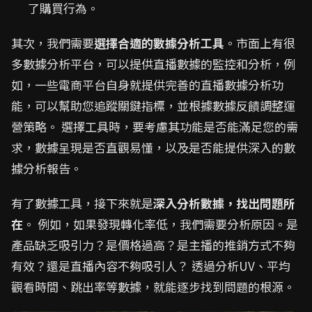
了購買行為。
其次，我們需要
選擇合適的數據分析工具
。市面上有很
多數據分析平台，可以提供直播數據的監控和分析，例
如，一些電商平台自身就提供完善的直播數據分析功
能，可以幫助您追蹤關鍵指標，並根據數據反饋調整運
營策略。 選擇工具時，要考慮其功能是否能滿足您的需
求，數據呈現是否直觀易懂，以及是否能提供深入的數
據分析報告。
有了數據工具，接下來就是
深入分析數據，找出問題所
在
。 例如，如果發現轉化率低，我們需要分析原因。是
產品缺乏吸引力？是價格過高？是主播的推銷方式不夠
有效？還是直播內容不夠吸引人？ 透過分析UV、平均
觀看時間、跳出率等數據，就能逐步找到問題的根源。