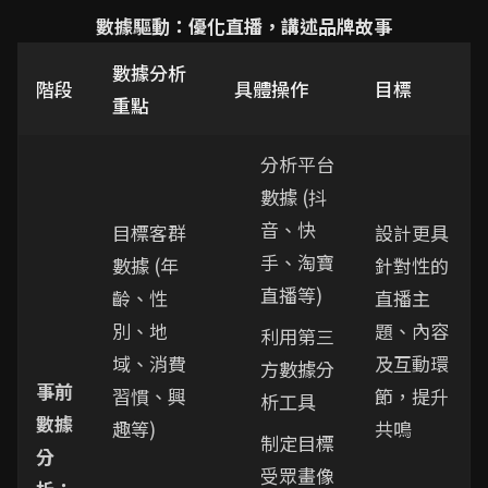
數據驅動：優化直播，講述品牌故事
數據分析
階段
具體操作
目標
重點
分析平台
數據 (抖
音、快
目標客群
設計更具
手、淘寶
數據 (年
針對性的
直播等)
齡、性
直播主
別、地
題、內容
利用第三
域、消費
及互動環
方數據分
事前
習慣、興
節，提升
析工具
數據
趣等)
共鳴
制定目標
分
受眾畫像