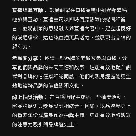
直播彈幕互動：
鼓勵觀眾在直播過程中通過彈幕積
極參與互動，直播主可以即時回應觀眾的提問和留
言，並將觀眾的意見融入到直播內容中，建立起良好
的溝通橋樑。這也讓直播更具活力，並展現出品牌的
親和力。
老顧客分享：
邀請一些品牌的老顧客參與直播，分
享他們與品牌的共同回憶和故事，這能有效地提升觀
眾對品牌的信任感和認同感。他們的親身經歷能更生
動地詮釋品牌的價值觀和文化。
線上抽獎活動：
在直播過程中穿插一些抽獎活動，
將品牌歷史與獎品設計相結合，例如，以品牌歷史上
的重要年份或產品作為抽獎主題，更能有效地將觀眾
的注意力吸引到品牌歷史上。