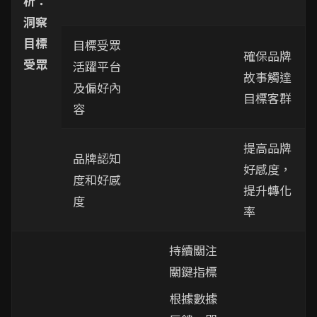
析：
洞察
目標
目標受眾
確保品牌
受眾
活躍平台
故事觸達
及偏好內
目標客群
容
提高品牌
品牌認知
好感度，
度和好感
提升轉化
度
率
持續關注
關鍵指標
根據數據