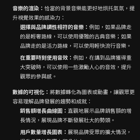
音樂的渲染：
恰當的背景音樂能更好地烘托氣氛，提
升視覺效果的感染力：
選擇與品牌調性相符的音樂：
例如，如果品牌走
的是輕奢路線，可以使用優雅的古典音樂；如果
品牌走的是活力路線，可以使用輕快流行音樂。
在重要時刻使用音效：
例如，在講到品牌獲得重
大突破時，可以使用一些激勵人心的音效，提升
觀眾的參與感。
數據的可視化：
將數據轉化為圖表或動畫，讓觀眾更
容易理解品牌發展的趨勢和成就：
銷售額增長曲線圖：
直觀地展示品牌銷售額的增
長情況，展現品牌不斷發展壯大的勢頭。
用戶數量增長圖表：
展現品牌受眾的擴大情況，