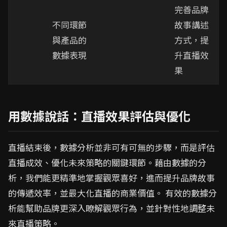
完善品牌
不同環節
故事講述
與產品的
方式，提
數據表現
升直播效
果
用數據說話：直播效果評估與優化
直播結束後，數據分析並非可有可無的步驟，而是評估
直播成效、優化未來策略的關鍵環節。藉由數據的分
析，我們能更精準地掌握觀眾喜好，進而提升品牌故事
的傳遞效率，並最大化直播的商業價值。 有效的數據分
析能幫助品牌更深入瞭解觀眾行為，並針對性地調整未
來直播策略。