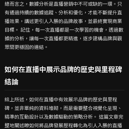
總而言之，數據分析是直播營銷中不可或缺的一環。只
有通過持續的數據追蹤、分析和優化，才能不斷提升直
播效果，講述更引人入勝的品牌故事，並最終實現商業
目標。 記住，每一次直播都是一次學習的機會，透過數
據的分析，讓每一次直播都更精進，逐步建構品牌與觀
眾間更穩固的連結。
如何在直播中展示品牌的歷史與里程碑
結論
綜上所述，如何在直播中有效展示品牌的歷史與里程
碑，並非單純的資料堆砌，而是需要整合視覺化呈現、
精準的互動設計以及數據驅動的策略分析。 這篇文章完
整地闡述瞭如何將品牌發展歷程轉化為引人入勝的直播