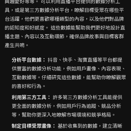
興趣愛好等等。 可以利用直播平台提供的數據分析工
具，或是第三方數據分析平台，瞭解目標受眾在哪些平
台活躍，他們更喜歡哪種類型的內容，以及他們對品牌
的認知度和好感度。 這些數據能幫助我們更好地設計直
播主題、內容以及互動環節，確保品牌故事與目標客群
產生共鳴。
分析平台數據：
抖音、快手、淘寶直播等平台都提
供豐富的數據分析功能，例如用戶畫像、內容表現、
互動數據等。仔細研究這些數據，能幫助你瞭解觀眾
的喜好和行為。
利用第三方工具：
許多第三方數據分析工具能提供
更全面的數據分析，例如用戶行為追蹤、競品分析
等，幫助你更深入地瞭解市場環境和競爭格局。
制定目標受眾畫像：
基於收集到的數據，建立清晰