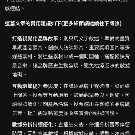
感連結。
這篇文章的實用建議如下(更多細節請繼續往下閱讀)
打造視覺化品牌故事：
別只用文字敘述！準備高畫質
早期產品照片、創辦人訪談影片、重要獎項圖片等多
媒體素材。將這些素材串成一個時間軸，搭配輕快背
景音樂，讓品牌歷史生動呈現，避免枯燥乏味的數據
堆砌。
互動環節提升參與度：
在講述品牌里程碑時，設計線
上問答、投票等互動環節，鼓勵觀眾參與。例如，可
讓觀眾猜測早期產品名稱、投票選出最喜歡的品牌廣
告等，提升觀眾黏著度並收集寶貴的觀眾回饋。
數據分析持續優化：
直播結束後，仔細分析觀眾停留
時間、互動率等數據。根據數據反饋，調整下次直播