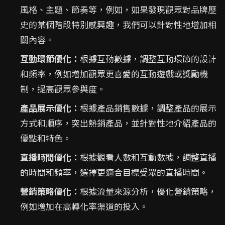
風格、主題、節奏等，例如，如果發現觀眾對品牌歷
史的某個階段特別感興趣，我們可以針對性地增加相
關內容。
互動環節優化：
根據互動數據，調整互動環節的設計
和頻率，例如增加觀眾更喜愛的互動遊戲或獎勵機
制，提高觀眾參與度。
產品展示優化：
根據產品銷售數據，調整產品的展示
方式和順序，突出熱銷產品，並針對性地介紹產品的
優點和特色。
直播時間優化：
根據觀看人數和互動數據，調整直播
的時間和頻率，選擇更適合目標受眾的直播時間。
營銷策略優化：
根據流量來源分析，優化營銷策略，
例如增加在高轉化率渠道的投入。