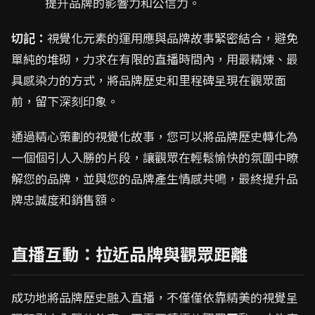
提升品牌的影響力和公信力。
切記：
視覺化元素的運用應與品牌故事緊密結合，避免
單純的堆砌，力求在有限的直播時間內，用最精煉、最
具感染力的方式，將品牌歷史和里程碑呈現在觀眾面
前，留下深刻印象。
通過精心策劃的視覺化故事，您可以將品牌歷史轉化為
一個個引人入勝的片段，讓觀眾在輕鬆愉快的氛圍中瞭
解您的品牌，並與您的品牌產生情感共鳴，最終提升品
牌忠誠度和銷售額。
直播互動：拉近品牌與觀眾距離
成功地將品牌歷史融入直播，不僅僅依靠精美的視覺呈