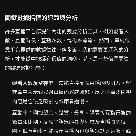
關鍵數據指標的追蹤與分析
許多直播平台都提供內建的數據分析工具，例如觀看人
數、直播時長、互動次數、轉化率等等。 然而，單純依
靠平台提供的數據往往不夠全面，我們需要更深入的分
析，才能從中挖掘有價值的洞察。以下是一些值得關注
的關鍵數據指標：
觀看人數及留存率：
這能直接反映直播的吸引力。留
存率高表示觀眾對直播內容感興趣，反之則需要檢視
內容是否缺乏吸引力或節奏過慢。
互動率：
例如留言、點贊、分享、購買等互動行為的
數量和比例，反映了觀眾的參與程度及直播間的氛
圍。低互動率可能表示直播內容與觀眾缺乏共鳴，或