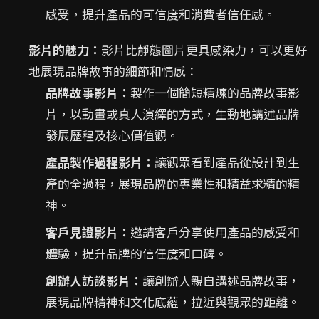
感受，提升產品的可信度和消費者信任感。
影片的魅力：
影片比靜態圖片更具感染力，可以更好
地展現品牌故事的細節和情感：
品牌故事影片：
製作一個簡短精煉的品牌故事影
片，以動畫或真人演繹的方式，生動地講述品牌
發展歷程及核心價值觀。
產品製作過程影片：
讓觀眾看到產品從設計到生
產的全過程，展現品牌的專業性和精益求精的精
神。
客戶見證影片：
邀請客戶分享使用產品的感受和
體驗，提升品牌的信任度和口碑。
創辦人訪談影片：
讓創辦人親自講述品牌故事，
展現品牌精神和文化底蘊，拉近與觀眾的距離。