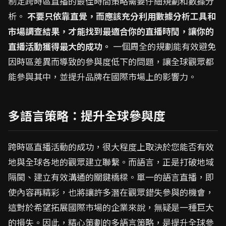
制定跨時區直播的最佳時間策略需要仔細規劃和數據分
析。
不要只依靠直覺，而應該充分利用數據分析工具和
市場調查結果，才能找到最適合你的直播時間，讓你的
直播活動獲得最大的成功。
一個周全的規劃能有效避免
因時區差異而導致的參與度低下的問題，讓全球觀眾都
能參與其中，並提升品牌在國際市場上的影響力。
多語言策略：提升全球參與度
跨時區直播活動的成功，很大程度上取決於您能否有效
地與全球各地的觀眾建立聯繫。而語言，正是打破地域
隔閡、建立有效溝通的關鍵橋樑。單一的語言直播，即
使內容再精彩，也將讓許多潛在觀眾錯失參與的機會，
這對於希望拓展國際市場的企業來說，無疑是一種巨大
的損失。因此，精心策劃的多語言策略，是提升全球參