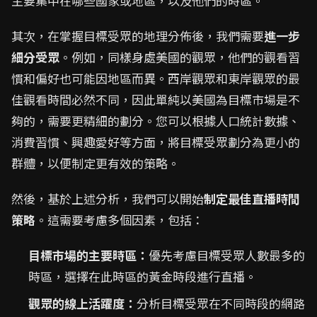
主要集中在哪些國家或地區，以及他們的時區。
其次，在掌握目標受眾的地理分佈後，我們需要
進一步
細分受眾
。例如，同樣身處美國的觀眾，他們的觀看習
慣和偏好也可能因地區而異。西岸觀眾和東岸觀眾的最
佳觀看時間必然不同，因此單純以美國為目標市場是不
夠的，需要更精細的劃分。您可以根據人口統計數據、
消費習慣、興趣愛好等方面，將目標受眾劃分為更小的
群體，以便制定更有效的策略。
然後，基於上述分析，我們可以開始
制定最佳直播時間
策略
。這需要考慮多個因素，包括：
目標市場的主要時區：
優先考慮目標受眾人數最多的
時區，選擇在此時區的黃金時段進行直播。
觀眾的線上活躍度：
分析目標受眾在不同時段的網路