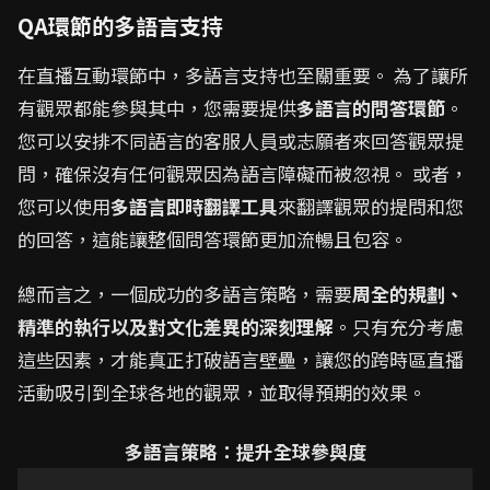
QA環節的多語言支持
在直播互動環節中，多語言支持也至關重要。 為了讓所
有觀眾都能參與其中，您需要提供
多語言的問答環節
。
您可以安排不同語言的客服人員或志願者來回答觀眾提
問，確保沒有任何觀眾因為語言障礙而被忽視。 或者，
您可以使用
多語言即時翻譯工具
來翻譯觀眾的提問和您
的回答，這能讓整個問答環節更加流暢且包容。
總而言之，一個成功的多語言策略，需要
周全的規劃、
精準的執行以及對文化差異的深刻理解
。只有充分考慮
這些因素，才能真正打破語言壁壘，讓您的跨時區直播
活動吸引到全球各地的觀眾，並取得預期的效果。
多語言策略：提升全球參與度