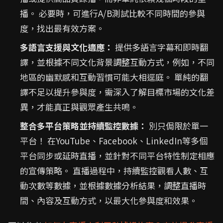
播。 必要時，可進行A/B測試比較不同時間的參與
度，找出最有效方案。
多語言支援與文化適應：
提供多語言字幕和即時翻
譯，並根據不同文化背景調整互動方式，例如，不同
地區的幽默感和互動習慣可能大相逕庭。 單純的翻
譯不足以提升參與度，需深入了解目標市場的文化差
異，才能真正與觀眾產生共鳴。
整合多平台策略並持續監控數據：
別只侷限於單一
平台！ 在YouTube、Facebook、LinkedIn等多個
平台同步或延時直播，並針對不同平台特性制定相應
的宣傳策略。 直播過程中，持續監控觀看人數、互
動次數等數據，並根據數據分析結果，調整直播時
間、內容及互動方式，以最大化參與度和效果。