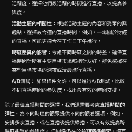
活躍度，選擇他們最活躍的時間進行直播，以提高參
與度。
活動主題的相關性：
根據活動主題的內容和受眾的興
趣點，選擇最合適的直播時間。例如，一場關於財經
的直播，可能更適合在工作日下午進行。
時區差異的影響：
考慮不同時區之間的時差，確保直
播時間對所有主要目標市場都相對友好。避免選擇在
某些目標市場的深夜或清晨進行直播。
A/B測試：
如果條件允許，可以進行A/B測試，比較
不同直播時間的參與度，找出最有效的時間安排。
除了最佳直播時間的選擇，我們還需要考慮
直播時間的
彈性
。為不同時區的觀眾提供不同的觀看選項，例如，
安排多次直播，或在直播後提供錄播，可以有效提高跨
時區觀眾的參與度。 但關鍵仍在於
前期精準鎖定
，讓直