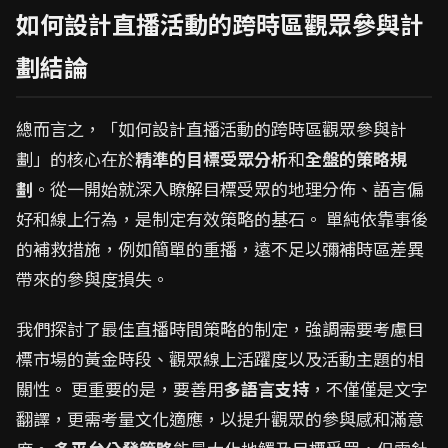
如何設計直播活動的跨時區觀眾參與計
劃結論
總而言之，「如何設計直播活動的跨時區觀眾參與計
劃」的核心在於
精準的目標受眾分析
和
全盤的策略規
劃
。從一開始就深入瞭解目標受眾的地理分佈、語言偏
好和線上行為，是制定有效策略的基石。 單純依靠事後
的補救措施，例如簡單的重播，遠不足以彌補時區差異
帶來的參與度損失。
我們探討了最佳直播時間策略的制定，強調需要考慮目
標市場的黃金時段、觀眾線上活躍度以及活動主題的相
關性。 更重要的是，要善用
多語言支持
，不僅僅是文字
翻譯，更需考量文化適應，以提升觀眾的參與感和滿意