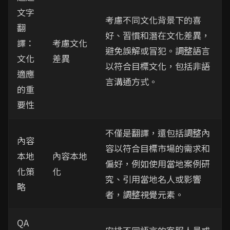
文字
考慮不同文化背景下的喜
翻
好、習慣和潛在文化差異，
譯：
考慮文化
避免誤解或冒犯。調整語言
文化
差異
以符合目標文化，包括非語
適應
言溝通方式。
的重
要性
不僅是翻譯，還包括調整內
內容
容以符合目標市場的需求和
本地
內容本地
偏好，例如使用當地案例研
化策
化
究、引用當地名人或影響
略
者，調整視覺元素。
QA