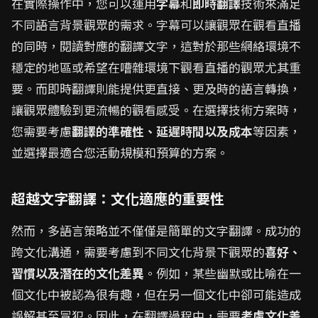
在實際操作中，您可以運用
字幕
和
即時翻譯
技術來滿足
不同語言背景觀眾的需求。字幕可以讓觀眾在觀看直播
的同時，閱讀對應的翻譯文字，這對於那些網絡環境不
穩定的地區或希望在嘈雜環境下觀看直播的觀眾尤其重
要。而即時翻譯則能提供更直接、更及時的語言轉換，
讓觀眾體驗到更流暢的觀看感受。在選擇技術方案時，
您需要考慮
翻譯的準確性、延遲時間以及成本
等因素，
並選擇最適合您活動規模和預算的方案。
超越文字翻譯：文化適應的重要性
然而，多語言策略並不僅僅是簡單的文字翻譯。成功的
跨文化溝通，需要考慮到不同文化背景下觀眾的
喜好、
習慣以及潛在的文化差異
。例如，某些幽默或比喻在一
個文化中被認為很有趣，但在另一個文化中卻可能造成
誤解甚至冒犯。因此，在翻譯過程中，需要
考慮文化差