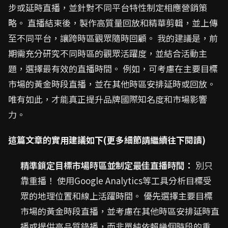
步或延時直播，並針對不同平台特性制定相應營銷策
略。 直播結束後，製作高質量回放和精華剪輯，並上傳
至不同平台，讓跨時區觀眾隨時回顧。 我的建議是，前
期需充分研究不同時區的觀眾活躍度，並結合活動主
題，選擇最有效的直播時間。 例如，可考慮在主要目標
市場的黃金時段直播，並在其他時區安排延時或回放。
唯有如此，才能真正提升品牌國際知名度和市場影響
力。
這篇文章的實用建議如下(更多細節請繼續往下閱讀)
精準鎖定目標市場時區並制定最佳直播時間：
別只
靠重播！ 使用Google Analytics等工具分析目標受
眾的地理位置和線上活躍時間。 優先選擇主要目標
市場的黃金時段直播，並考慮在其他時區安排延時直
播或提供高品質錄播，而非單純依賴幾個時段的重