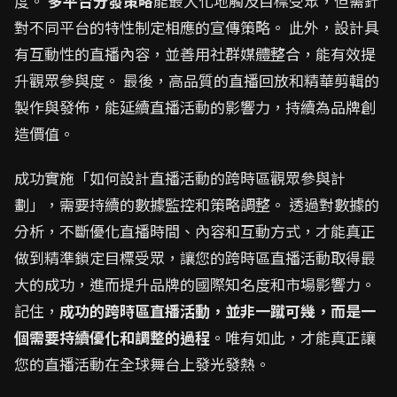
度。
多平台分發策略
能最大化地觸及目標受眾，但需針
對不同平台的特性制定相應的宣傳策略。 此外，設計具
有互動性的直播內容，並善用社群媒體整合，能有效提
升觀眾參與度。 最後，高品質的直播回放和精華剪輯的
製作與發佈，能延續直播活動的影響力，持續為品牌創
造價值。
成功實施「如何設計直播活動的跨時區觀眾參與計
劃」，需要持續的數據監控和策略調整。 透過對數據的
分析，不斷優化直播時間、內容和互動方式，才能真正
做到精準鎖定目標受眾，讓您的跨時區直播活動取得最
大的成功，進而提升品牌的國際知名度和市場影響力。
記住，
成功的跨時區直播活動，並非一蹴可幾，而是一
個需要持續優化和調整的過程
。唯有如此，才能真正讓
您的直播活動在全球舞台上發光發熱。