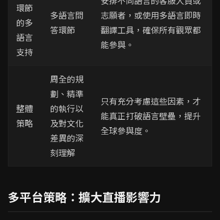
安排不同語言的客服人員或
環節
多語言問
志願者，或使用多語言即時
的多
答環節
翻譯工具，確保所有觀眾都
語言
能參與。
支持
周全的規
劃、精準
只有充分考慮這些因素，才
整體
的執行以
能真正打破語言壁壘，提升
策略
及對文化
全球參與度。
差異的深
刻理解
多平台策略：擴大直播影響力