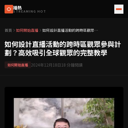
播熱
STREAMING HOT
首頁
如何開始直播
如何設計直播活動的跨時區觀眾參
與計劃？高效吸引全球觀眾的完整
教學
如何設計直播活動的跨時區觀眾參與計
劃？高效吸引全球觀眾的完整教學
2024年12月18日
18
分鐘閱讀
如何開始直播