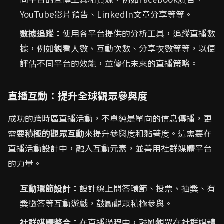
YouTube影片預告、LinkedIn文章分享等等。
數據追蹤：
使用各平台提供的分析工具，追蹤直播數
據，例如觀看人數、互動次數、分享次數等等，以便
評估不同平台的效能，並優化未來的直播策略。
直播互動：提升全球觀眾參與度
成功的跨時區直播活動，不單純是單向的信息傳播，更
需要
積極的觀眾互動
來提升參與度和黏著度。這需要在
直播活動設計中，融入互動元素，並善用社群媒體平台
的力量。
互動環節設計：
設計線上問答環節、投票、抽獎、有
獎徵答等互動遊戲，鼓勵觀眾積極參與。
社群媒體整合：
在直播過程中，鼓勵觀眾在社群媒體