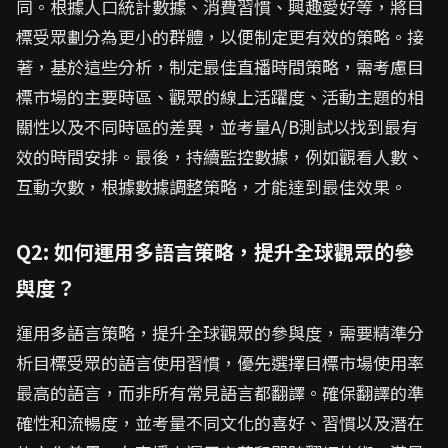
同。根據人口統計數據、消費習慣、興趣愛好等，將目
標受眾劃分為更小的群體，以便制定更有效的策略。接
著，基於這些分析，制定最佳直播時間策略，需考慮目
標市場的主要時區、觀眾的線上活躍度、活動主題的相
關性以及不同時區的差異，並考量A/B測試以找到最有
效的時間安排。最後，持續監控數據，例如觀看人數、
互動次數，根據數據調整策略，才能達到最佳效果。
Q2: 如何運用多語言策略，提升全球觀眾的參
與度？
運用多語言策略，提升全球觀眾的參與度，需要精準分
析目標受眾的語言使用習慣，優先選擇目標市場使用率
最高的語言，而非所有常見語言都翻譯。確保翻譯的準
確性和流暢度，並考量不同文化的喜好、習慣以及潛在