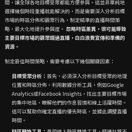
間，讓全球各地目標受眾都能方便參與。這並非單純地
選擇幾個時段重播就能解決的，而是需要深入分析目標
市場的時區分佈和觀眾行為，制定精準的直播時間策
略，最大化地提升參與度。
忽略時區差異，很可能導致
主要目標市場的觀眾錯過直播，白白浪費宣傳和準備的
資源。
制定最佳時間策略，需要考慮以下幾個關鍵因素：
目標受眾分析：
首先，必須深入分析目標受眾的地理
位置和時區分佈。利用數據分析工具，例如Google
Analytics或Facebook Insights，找出主要目標市場
的集中地區，瞭解他們的作息習慣和線上活躍時間。
這可以幫助你確定直播的優先時區，並據此調整直播
時間。
時區轉換工具：
善用線上時區轉換工具，精確計算不