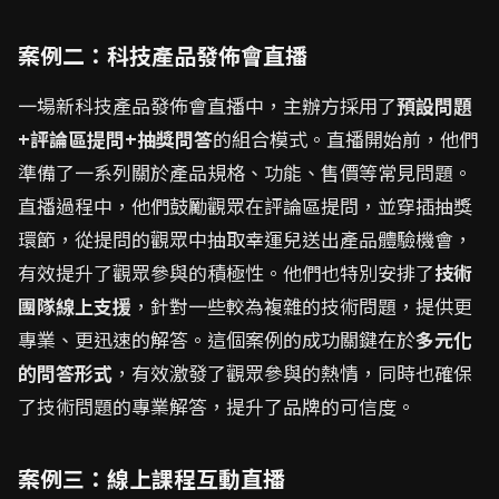
案例二：科技產品發佈會直播
一場新科技產品發佈會直播中，主辦方採用了
預設問題
+評論區提問+抽獎問答
的組合模式。直播開始前，他們
準備了一系列關於產品規格、功能、售價等常見問題。
直播過程中，他們鼓勵觀眾在評論區提問，並穿插抽獎
環節，從提問的觀眾中抽取幸運兒送出產品體驗機會，
有效提升了觀眾參與的積極性。他們也特別安排了
技術
團隊線上支援
，針對一些較為複雜的技術問題，提供更
專業、更迅速的解答。這個案例的成功關鍵在於
多元化
的問答形式
，有效激發了觀眾參與的熱情，同時也確保
了技術問題的專業解答，提升了品牌的可信度。
案例三：線上課程互動直播