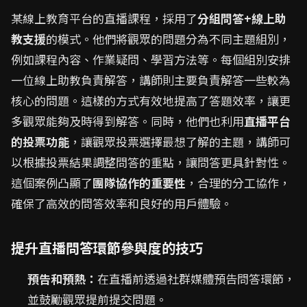
某線上教育平台的直播課程，採用了
分組問答+線上助
教支援
的模式。他們將觀眾的問題分為不同主題組別，
例如課程內容、作業疑問、學習方法等。每個組別安排
一位線上助教負責解答，講師則主要負責解答一些較為
核心的問題。這樣的方式有效地提高了答題效率，讓更
多觀眾能夠及時得到解答。同時，他們也利用
直播平台
的投票功能
，讓觀眾投票選擇最想了解的主題，講師可
以根據投票結果調整問答的重點，讓問答更具針對性。
這個案例凸顯了
團隊協作的重要性
，合理的分工協作，
確保了高效的問答效率和良好的用戶體驗。
提升直播問答環節參與度的技巧
預告和預熱：
在直播前透過社群媒體預告問答環節，
並鼓勵觀眾提前提交問題。