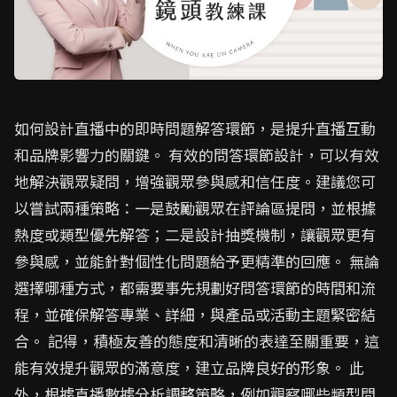
如何設計直播中的即時問題解答環節，是提升直播互動
和品牌影響力的關鍵。 有效的問答環節設計，可以有效
地解決觀眾疑問，增強觀眾參與感和信任度。建議您可
以嘗試兩種策略：一是鼓勵觀眾在評論區提問，並根據
熱度或類型優先解答；二是設計抽獎機制，讓觀眾更有
參與感，並能針對個性化問題給予更精準的回應。 無論
選擇哪種方式，都需要事先規劃好問答環節的時間和流
程，並確保解答專業、詳細，與產品或活動主題緊密結
合。 記得，積極友善的態度和清晰的表達至關重要，這
能有效提升觀眾的滿意度，建立品牌良好的形象。 此
外，根據直播數據分析調整策略，例如觀察哪些類型問