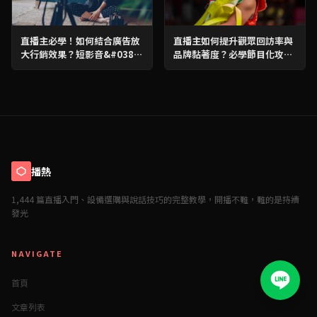
直播主必學！如何結合廣告放
直播主如何提升觀眾回訪率與
大行銷效果？短影音&#038;
品牌黏著度？必學節目化攻
倒數攻略，流量翻倍！
略！
播熱
1,444 篇直播入門、設備選購與說話技巧的完整教學，開播不難，難的是持續
發光
NAVIGATE
首頁
文章列表