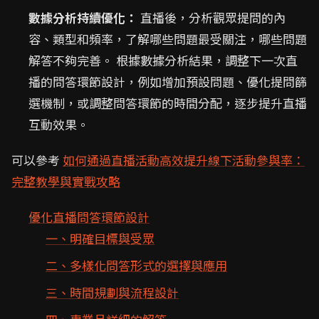
數據分析持續優化：
直播後，分析觀眾提問的內
容、類型和頻率，了解哪些問題最受關注，哪些問題
解答不夠完善。 根據數據分析結果，調整下一次直
播的問答環節設計，例如增加預設問題、優化提問篩
選機制，或調整問答環節的時間分配，逐步提升直播
互動效果。
可以參考
如何通過直播活動高效提升線下活動參與率：
完整教學與實戰攻略
優化直播問答環節設計
一、明確目標與受眾
二、多樣化問答形式的選擇與應用
三、時間規劃與流程設計