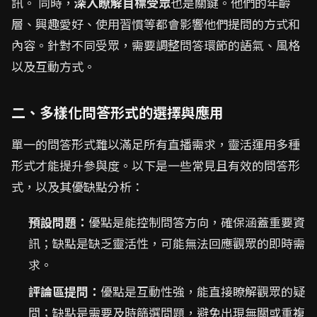
訊。 同時，
深入瞭解目標受眾
也是關鍵。他們的年齡
層、興趣愛好、使用習慣等都會影響他們提問的方式和
內容。針對不同受眾，需要調整問答環節的語氣、風格
以及互動方式。
二、多樣化問答形式的選擇與應用
單一的問答形式難以滿足所有直播需求，靈活運用多種
形式才能提升參與度。以下是一些常見且有效的問答形
式，以及其優缺點分析：
預設問題：
優點是能控制問答方向，確保涵蓋重要資
訊；缺點是缺乏靈活性，可能無法回應觀眾的即時需
求。
評論區提問：
優點是互動性強，能直接瞭解觀眾的疑
問；缺點是需要及時篩選問題，避免出現無關或重複