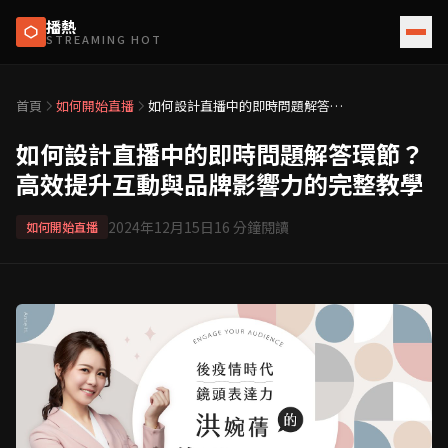
播熱
STREAMING HOT
首頁
如何開始直播
如何設計直播中的即時問題解答環
節？高效提升互動與品牌影響力的
完整教學
如何設計直播中的即時問題解答環節？
高效提升互動與品牌影響力的完整教學
2024年12月15日
16
分鐘閱讀
如何開始直播