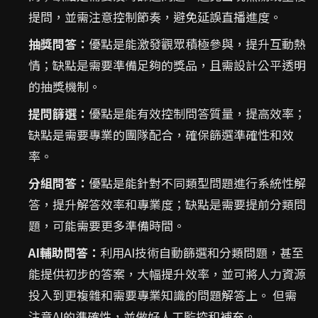
提問，並需注意控制節奏，避免延誤直播進度。
抽獎問答：
優點是能激發觀眾積極參與，提升互動熱
情；缺點是需要準備足夠的獎品，且需設計公平透明
的抽獎機制。
提問篩選：
優點是能有效控制問答質量，提高效率；
缺點是需要專業的團隊配合，確保篩選準確性和效
率。
分組問答：
優點是能針對不同類型問題進行系統性解
答，提升解答效率和專業度；缺點是需要提前分類問
題，可能需要更多準備時間。
AI輔助問答：
利用AI技術自動篩選和分類問題，甚至
能提供初步的答案，大幅提升效率，並可將人力資源
投入到更複雜和需要專業知識的問題解答上。 但需
注意AI的準確性，並做好人工監控和補充。