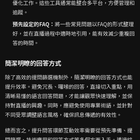
優化工作。這些工具通常能整合多平台，方便管理和
追蹤。
預先設定的FAQ：
將一些常見問題以FAQ的形式整理
好，並在直播過程中適時地引用，能有效減少重複回
答的時間。
簡潔明瞭的回答方式
除了高效的提問篩選機制外，簡潔明瞭的回答方式也能
提升效率。避免冗長、囉嗦的回答，直接切入重點，用
清晰易懂的語言回答問題，才能讓觀眾快速理解，並保
持對直播的興趣。同時，應避免使用專業術語，並針對
不同受眾調整語言風格，確保訊息傳遞的有效性。
總而言之，提升問答環節互動效率需要從預先準備、提
問篩選、技術應用和回答方式等多個方面入手。透過綜