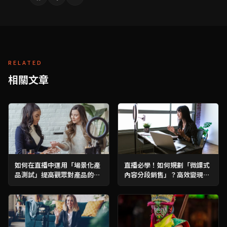
RELATED
相關文章
如何在直播中運用「場景化產
直播必學！如何規劃「微課式
品測試」提高觀眾對產品的了
內容分段銷售」？高效變現攻
解？必學攻略！
略