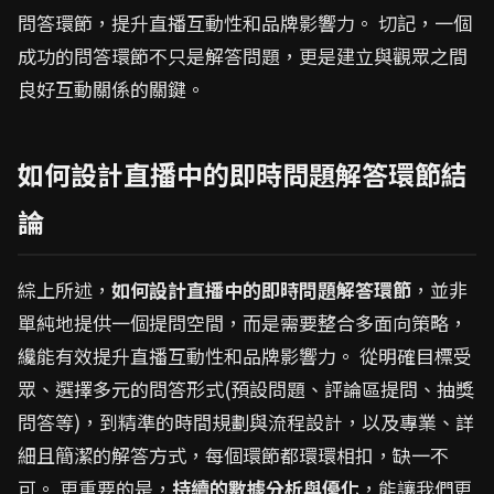
問答環節，提升直播互動性和品牌影響力。 切記，一個
成功的問答環節不只是解答問題，更是建立與觀眾之間
良好互動關係的關鍵。
如何設計直播中的即時問題解答環節結
論
綜上所述，
如何設計直播中的即時問題解答環節
，並非
單純地提供一個提問空間，而是需要整合多面向策略，
纔能有效提升直播互動性和品牌影響力。 從明確目標受
眾、選擇多元的問答形式(預設問題、評論區提問、抽獎
問答等)，到精準的時間規劃與流程設計，以及專業、詳
細且簡潔的解答方式，每個環節都環環相扣，缺一不
可。 更重要的是，
持續的數據分析與優化
，能讓我們更