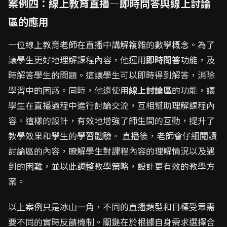
案例四：線上教育直播—即時問答與線上討論
區的應用
一位線上教育老師在直播中講解複雜的數學概念。為了
讓學生更好地理解課程內容，他運用
即時問答
功能，及
時解答學生的問題。這讓學生可以即時得到解答，消除
學習中的困惑。同時，他還使用
線上討論區
的功能，讓
學生在直播過程中進行討論交流，互相幫助理解課程內
容。這樣的設計，有效地增強了師生間的互動，提升了
教學效果和學生的學習體驗。 直播後，老師會仔細閱讀
討論區的內容，瞭解學生對課程內容的理解情況以及遇
到的困難，並以此調整教學策略，設計更有效的教學方
案。
以上案例只是冰山一角，不同的直播類型和目標受眾需
要不同的實時反饋機制。關鍵在於根據自身需求選擇合