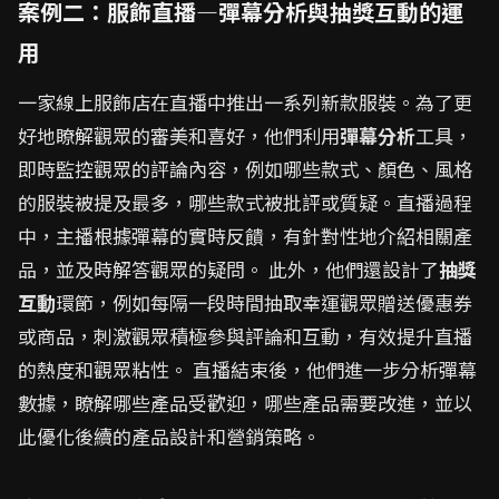
案例二：服飾直播—彈幕分析與抽獎互動的運
用
一家線上服飾店在直播中推出一系列新款服裝。為了更
好地瞭解觀眾的審美和喜好，他們利用
彈幕分析
工具，
即時監控觀眾的評論內容，例如哪些款式、顏色、風格
的服裝被提及最多，哪些款式被批評或質疑。直播過程
中，主播根據彈幕的實時反饋，有針對性地介紹相關產
品，並及時解答觀眾的疑問。 此外，他們還設計了
抽獎
互動
環節，例如每隔一段時間抽取幸運觀眾贈送優惠券
或商品，刺激觀眾積極參與評論和互動，有效提升直播
的熱度和觀眾粘性。 直播結束後，他們進一步分析彈幕
數據，瞭解哪些產品受歡迎，哪些產品需要改進，並以
此優化後續的產品設計和營銷策略。