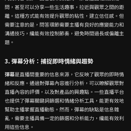
問，甚至可以分享一些生活趣事，拉近與觀眾之間的距
離。這種方式能有效提升觀眾的粘性，建立信任感。但
需要注意的是，問答環節需要主播有良好的應變能力和
溝通技巧，纔能有效控制節奏，避免時間過長或偏離主
題。
3. 彈幕分析：捕捉即時情緒與趨勢
彈幕
是直播間重要的信息來源，它反映了觀眾的即時情
緒和反應。通過對彈幕內容進行分析，可以瞭解觀眾對
直播內容的評價，以及對產品的興趣點。一些直播平台
也提供了彈幕關鍵詞篩選和情緒分析工具，能更有效地
幫助主播掌握直播動態。然而，彈幕的缺點是信息雜
亂，需要主播具備一定的篩選和分析能力，纔能有效利
用這些信息。