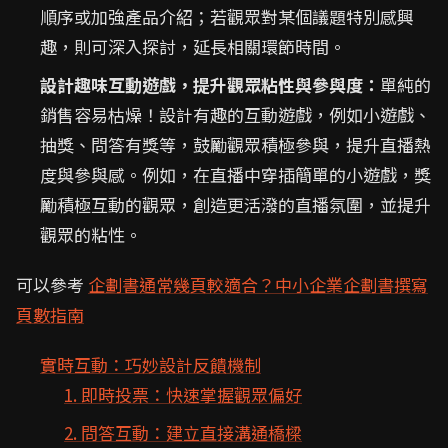
順序或加強產品介紹；若觀眾對某個議題特別感興
趣，則可深入探討，延長相關環節時間。
設計趣味互動遊戲，提升觀眾粘性與參與度：
單純的
銷售容易枯燥！設計有趣的互動遊戲，例如小遊戲、
抽獎、問答有獎等，鼓勵觀眾積極參與，提升直播熱
度與參與感。例如，在直播中穿插簡單的小遊戲，獎
勵積極互動的觀眾，創造更活潑的直播氛圍，並提升
觀眾的粘性。
可以參考
企劃書通常幾頁較適合？中小企業企劃書撰寫
頁數指南
實時互動：巧妙設計反饋機制
1. 即時投票：快速掌握觀眾偏好
2. 問答互動：建立直接溝通橋樑