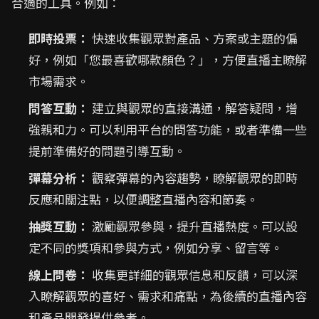
合適的工具。例如：
即時投票：
快速收集觀眾對產品、方案或主題的偏
好，例如「您最喜歡哪款顏色？」，方便直播主瞭解
市場需求。
問答互動：
建立與觀眾的直接溝通，解答疑問，增
強親和力。可以利用平台的問答功能，或者準備一些
提前準備好的問題引導互動。
彈幕分析：
觀察彈幕的內容趨勢，瞭解觀眾的即時
反應和關注點，以便調整直播內容和節奏。
抽獎互動：
激勵觀眾參與，提升直播熱度。可以設
定不同的獎項和參與方式，例如分享、留言等。
線上問卷：
收集更詳細的觀眾信息和反饋，可以深
入瞭解觀眾的喜好、需求和痛點，為後續的直播內容
和產品開發提供參考。