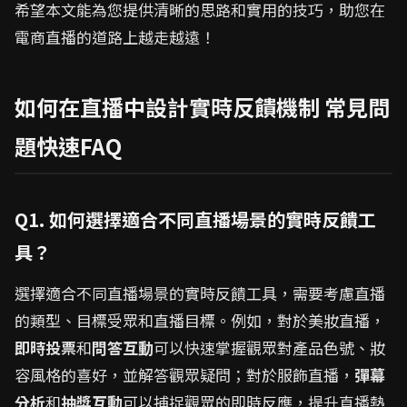
希望本文能為您提供清晰的思路和實用的技巧，助您在
電商直播的道路上越走越遠！
如何在直播中設計實時反饋機制 常見問
題快速FAQ
Q1. 如何選擇適合不同直播場景的實時反饋工
具？
選擇適合不同直播場景的實時反饋工具，需要考慮直播
的類型、目標受眾和直播目標。例如，對於美妝直播，
即時投票
和
問答互動
可以快速掌握觀眾對產品色號、妝
容風格的喜好，並解答觀眾疑問；對於服飾直播，
彈幕
分析
和
抽獎互動
可以捕捉觀眾的即時反應，提升直播熱