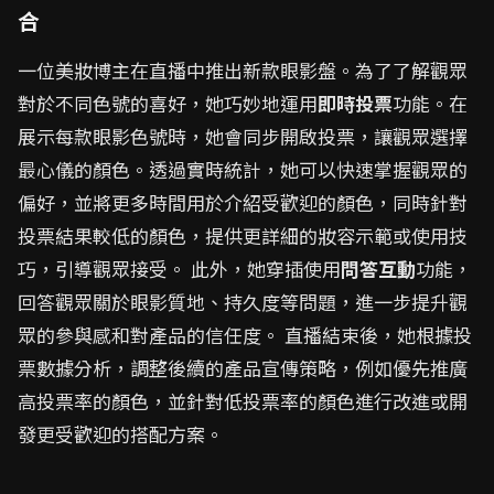
合
一位美妝博主在直播中推出新款眼影盤。為了了解觀眾
對於不同色號的喜好，她巧妙地運用
即時投票
功能。在
展示每款眼影色號時，她會同步開啟投票，讓觀眾選擇
最心儀的顏色。透過實時統計，她可以快速掌握觀眾的
偏好，並將更多時間用於介紹受歡迎的顏色，同時針對
投票結果較低的顏色，提供更詳細的妝容示範或使用技
巧，引導觀眾接受。 此外，她穿插使用
問答互動
功能，
回答觀眾關於眼影質地、持久度等問題，進一步提升觀
眾的參與感和對產品的信任度。 直播結束後，她根據投
票數據分析，調整後續的產品宣傳策略，例如優先推廣
高投票率的顏色，並針對低投票率的顏色進行改進或開
發更受歡迎的搭配方案。