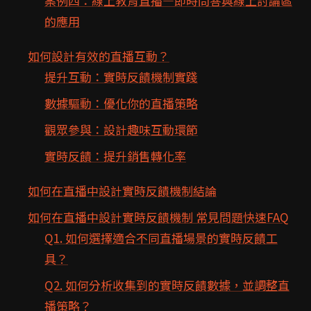
案例四：線上教育直播—即時問答與線上討論區
的應用
如何設計有效的直播互動？
提升互動：實時反饋機制實踐
數據驅動：優化你的直播策略
觀眾參與：設計趣味互動環節
實時反饋：提升銷售轉化率
如何在直播中設計實時反饋機制結論
如何在直播中設計實時反饋機制 常見問題快速FAQ
Q1. 如何選擇適合不同直播場景的實時反饋工
具？
Q2. 如何分析收集到的實時反饋數據，並調整直
播策略？