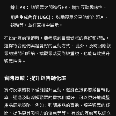
線上PK：
讓觀眾之間進行PK，增加互動趣味性。
用戶生成內容 (UGC)：
鼓勵觀眾分享他們的照片、
視頻等，並在直播中展示。
在設計互動環節時，要考慮到目標受眾的喜好和特點，
選擇符合他們興趣愛好的互動方式。 此外，及時回應觀
眾的提問和評論，讓觀眾感受到被重視，也能有效提升
觀眾粘性。
實時反饋：提升銷售轉化率
實時反饋機制不僅能提升互動，還能直接影響銷售轉化
率。通過及時瞭解觀眾的需求和偏好，可以更好地調整
產品展示策略，例如：強調產品的賣點、解答觀眾的疑
問、提供更具吸引力的優惠等等。 有效的互動可以建立