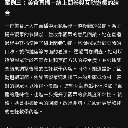
案例三：美食直播—線上問卷與互動遊戲的結
合
一位美食達人在直播中示範製作一道複雜的菜餚。為了
提升觀眾的參與感，並收集觀眾的意見回饋，她在直播
過程中穿插使用了
線上問卷
功能，詢問觀眾對於菜餚的
口味、製作難度等方面的看法。 透過問卷調查，她可以
瞭解觀眾對於不同食材和烹飪方法的接受度，並根據調
查結果調整後續的烹飪教學內容。同時，她還設計了
互
動遊戲
環節，例如讓觀眾猜測接下來的步驟或食材，答
對的觀眾可以獲得小獎勵。 這些互動遊戲不但增加了直
播的趣味性，也進一步提升了觀眾的參與度和粘性。 後
續，她會根據問卷的回饋，改進食譜，並設計更受歡迎
的烹飪教學內容。