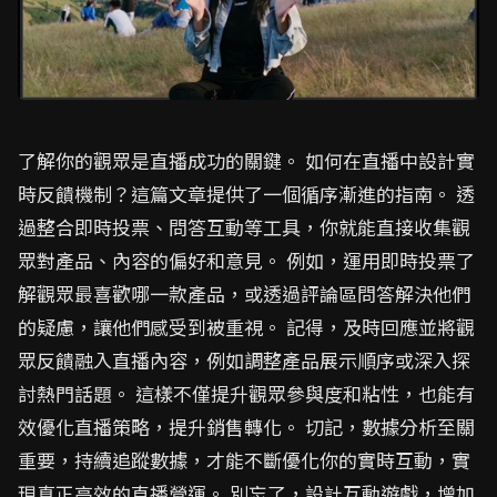
了解你的觀眾是直播成功的關鍵。 如何在直播中設計實
時反饋機制？這篇文章提供了一個循序漸進的指南。 透
過整合即時投票、問答互動等工具，你就能直接收集觀
眾對產品、內容的偏好和意見。 例如，運用即時投票了
解觀眾最喜歡哪一款產品，或透過評論區問答解決他們
的疑慮，讓他們感受到被重視。 記得，及時回應並將觀
眾反饋融入直播內容，例如調整產品展示順序或深入探
討熱門話題。 這樣不僅提升觀眾參與度和粘性，也能有
效優化直播策略，提升銷售轉化。 切記，數據分析至關
重要，持續追蹤數據，才能不斷優化你的實時互動，實
現真正高效的直播營運。 別忘了，設計互動遊戲，增加