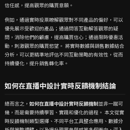
信任感，提高觀眾的購買意願。
例如，通過實時投票瞭解觀眾對不同產品的偏好，可以
優先展示受歡迎的產品；通過問答互動解答觀眾的疑
問，消除他們的顧慮，提高購買信心；通過限時優惠活
動，刺激觀眾的購買慾望。 將實時數據與銷售數據結合
分析，可以更精準地評估不同互動策略的有效性，從而
持續優化，提升銷售轉化率。
如何在直播中設計實時反饋機制結論
總而言之，
如何在直播中設計實時反饋機制
並非一蹴可
幾，而是需要持續學習、實踐和優化的過程。 本文從實
時反饋機制類型選擇、不同平台工具整合應用、數據分
析與策略調整，以及提升觀眾參與感等多個面向，深入