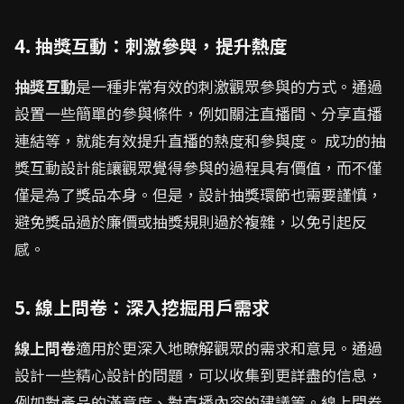
4. 抽獎互動：刺激參與，提升熱度
抽獎互動
是一種非常有效的刺激觀眾參與的方式。通過
設置一些簡單的參與條件，例如關注直播間、分享直播
連結等，就能有效提升直播的熱度和參與度。 成功的抽
獎互動設計能讓觀眾覺得參與的過程具有價值，而不僅
僅是為了獎品本身。但是，設計抽獎環節也需要謹慎，
避免獎品過於廉價或抽獎規則過於複雜，以免引起反
感。
5. 線上問卷：深入挖掘用戶需求
線上問卷
適用於更深入地瞭解觀眾的需求和意見。通過
設計一些精心設計的問題，可以收集到更詳盡的信息，
例如對產品的滿意度、對直播內容的建議等。線上問卷