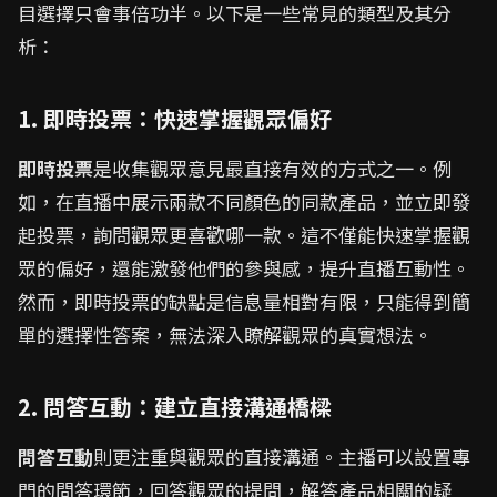
目選擇只會事倍功半。以下是一些常見的類型及其分
析：
1. 即時投票：快速掌握觀眾偏好
即時投票
是收集觀眾意見最直接有效的方式之一。例
如，在直播中展示兩款不同顏色的同款產品，並立即發
起投票，詢問觀眾更喜歡哪一款。這不僅能快速掌握觀
眾的偏好，還能激發他們的參與感，提升直播互動性。
然而，即時投票的缺點是信息量相對有限，只能得到簡
單的選擇性答案，無法深入瞭解觀眾的真實想法。
2. 問答互動：建立直接溝通橋樑
問答互動
則更注重與觀眾的直接溝通。主播可以設置專
門的問答環節，回答觀眾的提問，解答產品相關的疑