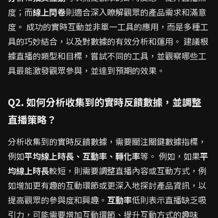
度；而
線上問卷
則適合深入瞭解觀眾的產品需求和滿意
度。 成功的實時互動並非單一工具的應用，而是多種工
具的巧妙結合，以及對數據的有效分析和運用。 建議根
據直播的類型和目標，嘗試不同的工具，並觀察哪些工
具最能激發觀眾參與，並達到預期的效果。
Q2. 如何分析收集到的實時反饋數據，並調整
直播策略？
分析收集到的實時反饋數據，需要關注關鍵數據指標，
例如
平均線上時長、互動率、轉化率
等。 例如，如果
平
均線上時長
較短，則需要調整直播內容或互動方式，例
如增加更有趣的互動環節或更深入地探討產品資訊，以
提高觀眾的參與度和興趣。
互動率
低則表示直播缺乏吸
引力，可能需要增加互動環節、提升互動方式的趣味