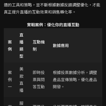
適的工具和策略，並不斷根據數據反饋調整優化，才能
真正提升直播的互動效果和銷售轉化率。
實戰案例：優化你的直播互動
直
案
播
互動機
數據應用
例
類
制
型
美
案
即時投
根據投票數據分析，調整
妝
例
票與問
產品宣傳策略，優化產品
直
一
答互動
開發。
播
服