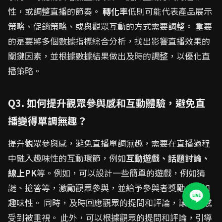
性，或調整直播的節奏。
轉化率
低則可能代表產品展示
策略、促銷策略、或與觀眾互動的方式需要調整。 重要
的是要將多個數據指標綜合分析，找出影響直播效果的
關鍵因素，並根據數據結果做出及時的調整，以優化直
播策略。
Q3. 如何提升觀眾參與感和互動體驗，避免直
播變得單調無趣？
提升觀眾參與感，避免直播單調無趣，需要在直播過程
中融入趣味性的互動環節，例如
互動遊戲、話題討論、
線上PK
等。例如，可以設計一些簡單的遊戲，例如猜
謎、搶答等，激勵觀眾參與，並給予參與者獎勵，增加
趣味性。 同時，及時回應觀眾的提問和評論，讓觀眾感
受到被重視。 此外，可以根據觀眾的提問和評論，引導