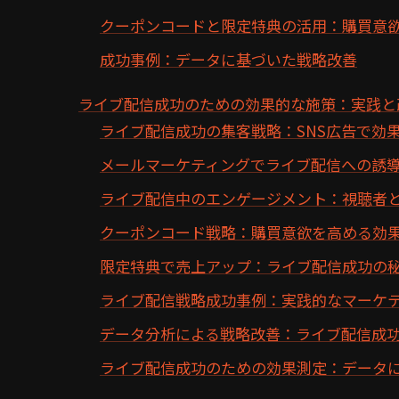
クーポンコードと限定特典の活用：購買意
成功事例：データに基づいた戦略改善
ライブ配信成功のための効果的な施策：実践と
ライブ配信成功の集客戦略：SNS広告で効
メールマーケティングでライブ配信への誘
ライブ配信中のエンゲージメント：視聴者
クーポンコード戦略：購買意欲を高める効
限定特典で売上アップ：ライブ配信成功の
ライブ配信戦略成功事例：実践的なマーケ
データ分析による戦略改善：ライブ配信成
ライブ配信成功のための効果測定：データ