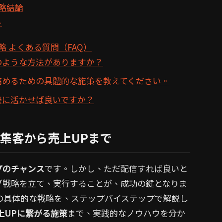
略結論
ト
 よくある質問（FAQ）
のような方法がありますか？
高めるための具體的な施策を教えてください。
善に活かせば良いですか？
集客から売上UPまで
プのチャンス
です。しかし、ただ配信すれば良いと
グ戦略を立て、実行することが、成功の鍵となりま
の具体的な戦略を、ステップバイステップで解説し
上UPに繋がる施策
まで、実践的なノウハウを分か