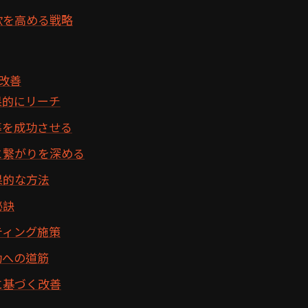
欲を高める戦略
改善
果的にリーチ
導を成功させる
と繋がりを深める
果的な方法
秘訣
ティング施策
功への道筋
に基づく改善