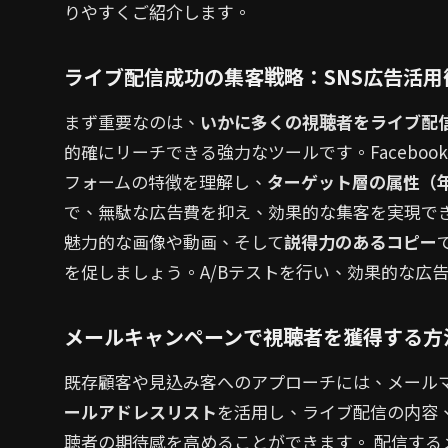
りやすくご紹介します。
ライブ配信成功の集客戦略：SNS広告活用
まず重要なのは、
いかに多くの視聴者をライブ配
的確にリーチできる強力なツールです。Facebook、I
フォームの特徴を理解し、
ターゲット層の属性（
で、無駄な広告費を抑え、効果的な集客を実現でき
魅力的な画像や動画、そして
説得力のあるコピー
を促しましょう。A/Bテストを行い、効果的な広
メールキャンペーンで視聴者を獲得する方
既存顧客や見込み客へのアプローチには、メール
ールアドレスリスト
を活用し、ライブ配信の内容
聴者の期待感を高めることができます。 配信する