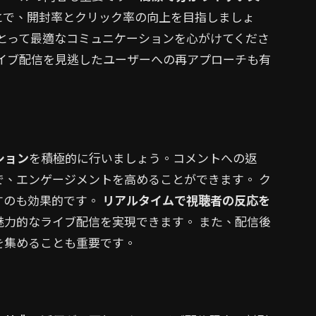
とで、開封率とクリック率の向上を目指しましょ
とって最適なコミュニケーションを心がけてくださ
イブ配信を見逃したユーザーへの再アプローチも有
ション
を積極的に行いましょう。コメントへの返
、エンゲージメントを高めることができます。 ク
すのも効果的です。
リアルタイムで視聴者の反応を
魅力的なライブ配信を実現できます。 また、配信後
を集めることも重要です。