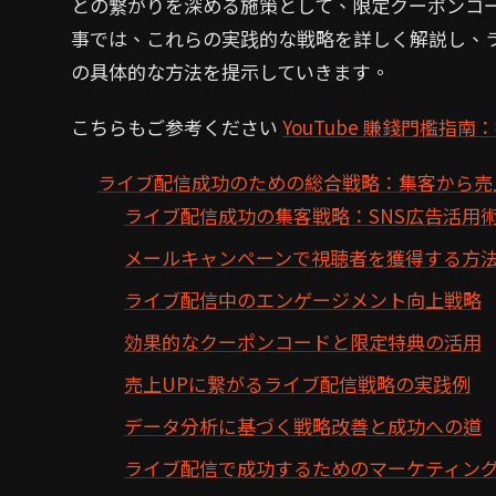
との繋がりを深める施策として、限定クーポンコー
事では、これらの実践的な戦略を詳しく解説し、
の具体的な方法を提示していきます。
こちらもご参考ください
YouTube 賺錢門檻指南
ライブ配信成功のための総合戦略：集客から売
ライブ配信成功の集客戦略：SNS広告活用
メールキャンペーンで視聴者を獲得する方
ライブ配信中のエンゲージメント向上戦略
効果的なクーポンコードと限定特典の活用
売上UPに繋がるライブ配信戦略の実践例
データ分析に基づく戦略改善と成功への道
ライブ配信で成功するためのマーケティン