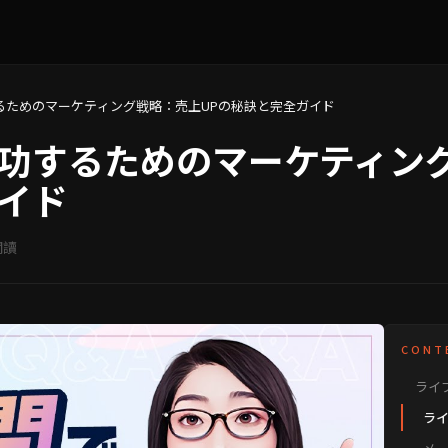
るためのマーケティング戦略：売上UPの秘訣と完全ガイド
功するためのマーケティング
イド
閱讀
CONT
ライ
集客
ライ
広