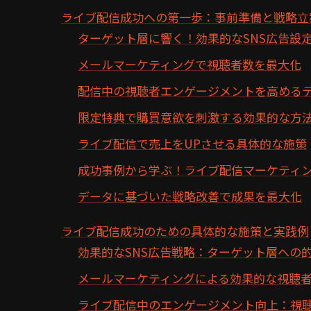
ライブ配信成功への第一歩：事前準備と戦略立
ターゲット層に響く！効果的なSNS広告設
メールマーケティングで視聴者数を最大化
配信中の視聴者エンゲージメントを高める
限定特典で購買意欲を刺激する効果的な方
ライブ配信で売上をUPさせる具体的な施策
成功事例から学ぶ！ライブ配信マーケティ
データに基づいた戦略改善で成果を最大化
ライブ配信成功のための具体的な施策と実践例
効果的なSNS広告戦略：ターゲット層への
メールマーケティングによる効果的な視聴
ライブ配信中のエンゲージメント向上：視