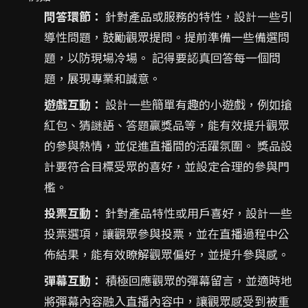
問答環節：
針對產品或服務的特性，設計一些引
導性問題，鼓勵觀眾提問。提前準備一些備選問
題，以防現場冷場。 記得要認真回答每一個問
題，展現專業和誠意。
遊戲互動：
設計一些簡單有趣的小遊戲，例如搶
紅包、猜謎語、答題贏獎品等，能有效提升觀眾
的參與熱情，並促進直播間的活躍氛圍。 獎品設
計要符合目標受眾的喜好，並設定合理的參與門
檻。
投票互動：
針對產品特性或用戶喜好，設計一些
投票選項，讓觀眾參與投票，並在直播過程中公
佈結果，能有效瞭解觀眾偏好，並提升參與感。
彈幕互動：
積極回應觀眾的彈幕留言，並適時地
將彈幕內容融入直播內容中，讓觀眾感受到被重