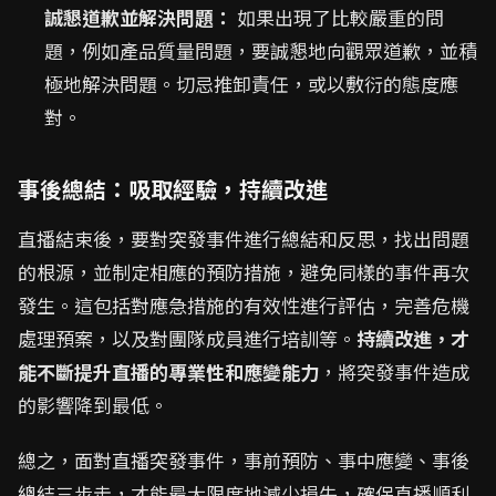
誠懇道歉並解決問題：
如果出現了比較嚴重的問
題，例如產品質量問題，要誠懇地向觀眾道歉，並積
極地解決問題。切忌推卸責任，或以敷衍的態度應
對。
事後總結：吸取經驗，持續改進
直播結束後，要對突發事件進行總結和反思，找出問題
的根源，並制定相應的預防措施，避免同樣的事件再次
發生。這包括對應急措施的有效性進行評估，完善危機
處理預案，以及對團隊成員進行培訓等。
持續改進，才
能不斷提升直播的專業性和應變能力
，將突發事件造成
的影響降到最低。
總之，面對直播突發事件，事前預防、事中應變、事後
總結三步走，才能最大限度地減少損失，確保直播順利