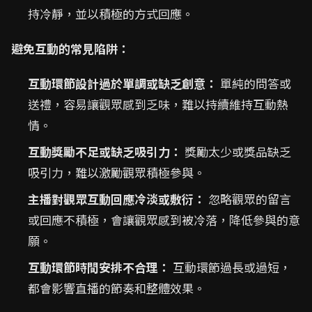
持冷靜，並以積極的方式回應。
避免互動的常見陷阱：
互動環節設計過於單調或缺乏創意：
單純的問答或
送禮，容易讓觀眾感到乏味，難以持續維持互動熱
情。
互動獎勵不足或缺乏吸引力：
獎勵太少或獎品缺乏
吸引力，難以激勵觀眾積極參與。
主播對觀眾互動回應冷淡或敷衍：
忽略觀眾的留言
或回應不積極，會讓觀眾感到被冷落，降低參與的意
願。
互動環節時間安排不合理：
互動環節過長或過短，
都會影響直播的節奏和整體效果。