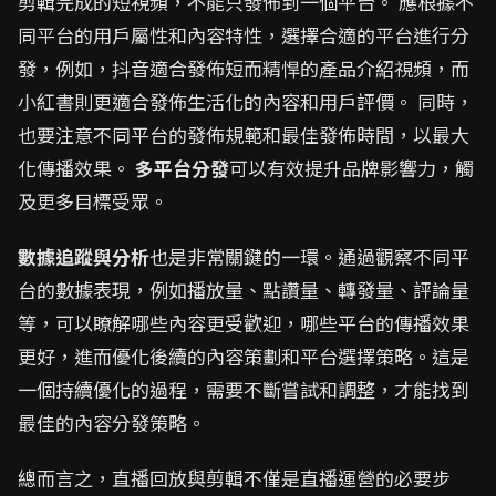
剪輯完成的短視頻，不能只發佈到一個平台。 應根據不
同平台的用戶屬性和內容特性，選擇合適的平台進行分
發，例如，抖音適合發佈短而精悍的產品介紹視頻，而
小紅書則更適合發佈生活化的內容和用戶評價。 同時，
也要注意不同平台的發佈規範和最佳發佈時間，以最大
化傳播效果。
多平台分發
可以有效提升品牌影響力，觸
及更多目標受眾。
數據追蹤與分析
也是非常關鍵的一環。通過觀察不同平
台的數據表現，例如播放量、點讚量、轉發量、評論量
等，可以瞭解哪些內容更受歡迎，哪些平台的傳播效果
更好，進而優化後續的內容策劃和平台選擇策略。這是
一個持續優化的過程，需要不斷嘗試和調整，才能找到
最佳的內容分發策略。
總而言之，直播回放與剪輯不僅是直播運營的必要步