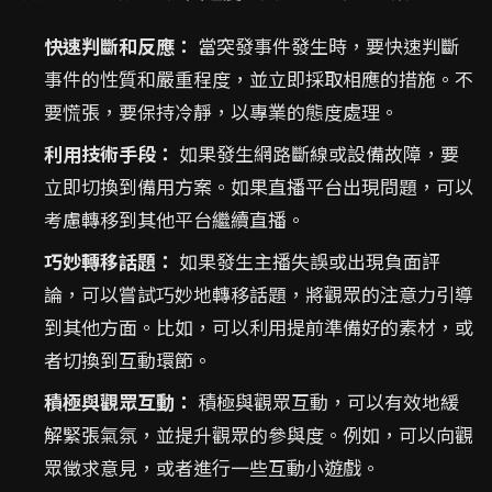
快速判斷和反應：
當突發事件發生時，要快速判斷
事件的性質和嚴重程度，並立即採取相應的措施。不
要慌張，要保持冷靜，以專業的態度處理。
利用技術手段：
如果發生網路斷線或設備故障，要
立即切換到備用方案。如果直播平台出現問題，可以
考慮轉移到其他平台繼續直播。
巧妙轉移話題：
如果發生主播失誤或出現負面評
論，可以嘗試巧妙地轉移話題，將觀眾的注意力引導
到其他方面。比如，可以利用提前準備好的素材，或
者切換到互動環節。
積極與觀眾互動：
積極與觀眾互動，可以有效地緩
解緊張氣氛，並提升觀眾的參與度。例如，可以向觀
眾徵求意見，或者進行一些互動小遊戲。