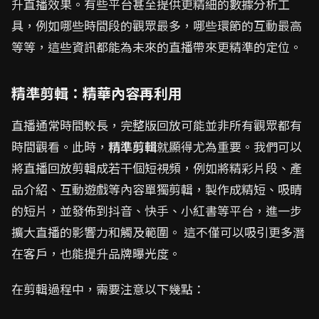
升直播效果。有些平台甚至提供更精細的數據分析工
具，例如哪些時間段的觀眾最多，哪些環節的互動最高
等等，這些資訊都能為未來的直播帶來更精準的定位。
精準剪輯：精華內容再利用
直播通常時間較長，完整版回放可能並非所有觀眾都有
時間觀看。此時，
精準剪輯
就顯得尤為重要。我們可以
將直播回放剪輯成若干個短視頻，例如將精彩片段、產
品介紹、互動遊戲等內容單獨剪輯，製作成精短、吸睛
的短片，並發佈到抖音、快手、小紅書等平台，進一步
擴大直播的影響力和觸及範圍。 這不僅可以吸引更多潛
在客戶，也能提升品牌曝光度。
在剪輯過程中，需要注意以下幾點：