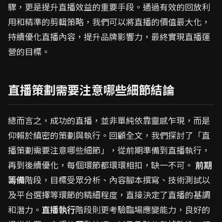
驟，更是提升直播效益的重要手段。通過有效的回放利
用和精準的剪輯策略，我們可以將直播的價值最大化，
持續優化直播內容，提升品牌影響力，最終實現直播運
營的目標。
直播策劃需要注意哪些細節結論
總而言之，成功的直播，並非單純依靠靈感乍現，而是
仰賴於縝密的策劃與執行。回顧全文，我們探討了「直
播策劃需要注意哪些細節」，從前期準備到直播執行，
再到後續優化，每個環節都環環相扣，缺一不可。
前期
籌備
階段，目標受眾分析、內容腳本撰寫、技術測試以
及平台選擇等環節的精細程度，直接決定了直播的基調
和潛力。
直播執行
階段則更考驗臨場應變能力，良好的