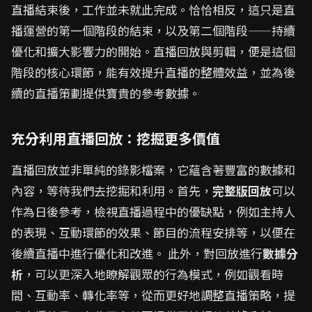
直播結束後，工作並未就此完成。恰恰相反，這只是直
播運營的第一個階段的結束，以及第二個階段——持續
優化和擴大影響力的開始。直播回放與剪輯，便是這個
階段的核心環節，能有效提升直播的整體效益，並為後
續的直播策劃提供寶貴的參考數據。
充分利用直播回放：挖掘更多價值
直播回放並非單純的錄影檔案，它蘊含著豐富的數據和
內容，等待我們去挖掘和利用。首先，
完整版回放
可以
作為日後參考，檢視直播過程中的優缺點，例如主持人
的表現、互動環節的效果、節目的流程安排等，以便在
後續直播中進行優化和改進。 此外，對回放進行
數據分
析
，可以更深入地瞭解觀眾的行為模式，例如觀看時
間、互動率、轉化率等，從而更好地調整直播策略，提