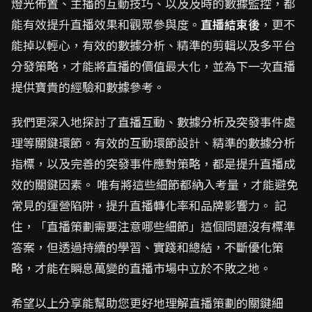
燈光佈置、主播的互動技巧、以及及時的數據監控，都
能有效提升直播效果和觀眾參與度。
直播結束後
，更不
能掉以輕心，有效的數據分析、精準的剪輯以及多平台
分發策略，才能將直播的價值最大化，並為下一次直播
提供寶貴的經驗和數據參考。
我們更深入地探討了直播互動、數據分析及突發事件處
理等關鍵環節。有效的互動環節設計、精準的數據分析
指標，以及完善的突發事件應對策略，都是提升直播成
效的關鍵因素。 唯有將這些細節都納入考量，才能避免
常見的運營陷阱，提升直播轉化率和品牌影響力。 記
住，「直播策劃需要注意哪些細節」這個問題沒有標準
答案，但透過持續的學習、實踐和總結，不斷優化策
略，才能在瞬息萬變的直播市場中立於不敗之地。
希望以上分享能幫助您更好地理解直播策劃的關鍵細