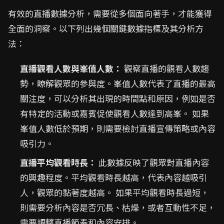
有效的直播數據分析，需要從多個面向著手，才能獲得
全面的洞察。以下列出幾個關鍵數據指標及其分析方
法：
直播觀看人數與峯值人數：
觀察直播的觀看人數趨
勢，瞭解觀眾的參與度。峯值人數代表了直播的最高
關注度，可以分析其出現的時間點和原因，例如是否
有特定的活動或嘉賓促使觀看人數達到高峯。 如果
峯值人數低於預期，則需要檢討直播宣傳策略或內容
吸引力。
直播平均觀看時長：
此數據反映了觀眾對直播內容
的興趣程度。平均觀看時長越高，代表內容越吸引
人，觀眾的黏著度越高。 如果平均觀看時長過短，
則需要分析內容是否冗長、枯燥，或者互動性不足，
需要調整直播節奏和內容安排。