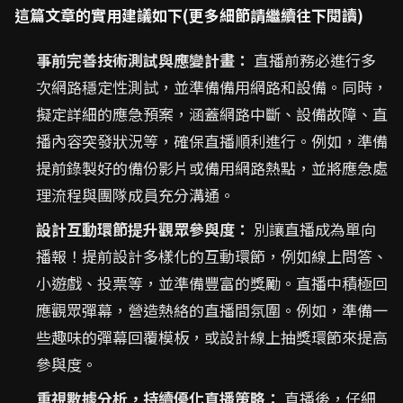
這篇文章的實用建議如下(更多細節請繼續往下閱讀)
事前完善技術測試與應變計畫：
直播前務必進行多
次網路穩定性測試，並準備備用網路和設備。同時，
擬定詳細的應急預案，涵蓋網路中斷、設備故障、直
播內容突發狀況等，確保直播順利進行。例如，準備
提前錄製好的備份影片或備用網路熱點，並將應急處
理流程與團隊成員充分溝通。
設計互動環節提升觀眾參與度：
別讓直播成為單向
播報！提前設計多樣化的互動環節，例如線上問答、
小遊戲、投票等，並準備豐富的獎勵。直播中積極回
應觀眾彈幕，營造熱絡的直播間氛圍。例如，準備一
些趣味的彈幕回覆模板，或設計線上抽獎環節來提高
參與度。
重視數據分析，持續優化直播策略：
直播後，仔細