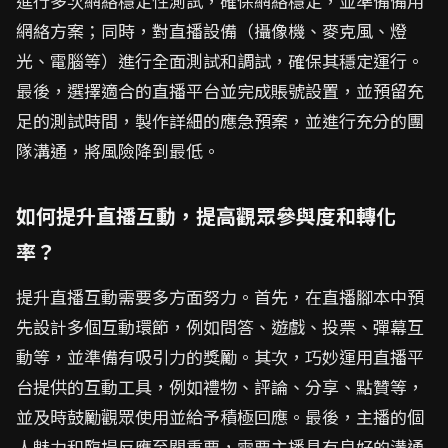
進行多次網絡穩定性測試，確保網絡穩定，並準備備用
網絡方案；同時，對直播設備（攝像機、麥克風、燈
光、電腦等）進行全面測試和調試，確保其穩定運行。
最後，選擇適合的直播平台並完成賬號設置，並預留充
足的測試時間，製作詳細的應急預案，並進行充分的團
隊溝通，將風險降到最低。
如何提升直播互動，提高觀眾參與度和轉化
率？
提升直播互動需要多方面努力。首先，在直播腳本中預
先設計多個互動環節，例如問答、遊戲、投票、彈幕互
動等，並準備有吸引力的獎勵。其次，巧妙運用直播平
台提供的互動工具，例如禮物、評論、分享、點贊等，
並及時鼓勵觀眾使用並給予積極回應。最後，主播的個
人魅力和臨場反應至關重要，需要主播具有良好的溝通