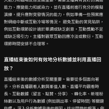
能力、應變能力和感染力，並在直播前進行充分的模擬
演練，提升應對突發情況的能力，例如準備一些預案應
對網絡中斷或互動冷場等情況。 避免互動的常見陷阱，
例如互動環節設計過於單調或缺乏創意，互動獎勵不足
或缺乏吸引力，主播對觀眾互動回應冷淡或敷衍，互動
環節時間安排不合理等。
直播結束後如何有效地分析數據並利用直播回
放？
直播結束後的數據分析至關重要。需要從多個面向著
手，分析直播觀看人數與峯值人數、直播平均觀看時
長、互動數據（留言、點贊、分享）、轉化率、新增粉
絲數以及用戶行為數據 (例如跳出率、停留時間) 等關鍵
指標。 深入分析數據背後的原因，找出問題的根源，例