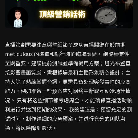
直播策劃需要注意哪些細節？成功直播關鍵在於前期
meticulous 的準備和執行時的臨場應變。 網路穩定性
至關重要，建議提前測試並準備備用方案；燈光布置直
接影響畫面質感，需根據場景和主播形象精心設計；主
持人除了熟練掌握台詞，更需具备处理突發事件的应变
能力，例如准备一些预案应对网络中断或互动冷场等情
况。 只有将这些细节都考虑周全，才能确保直播活动顺
利进行并达到预期的效果。 我的建议是：预留充足的测
试时间，制作详细的应急预案，并进行充分的团队沟
通，将风险降到最低。