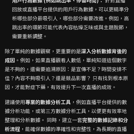
用戶行為數據 (例如跳出率、停留時間)：
針對直播
回放或直播平台提供的用戶行為數據，可以更精準分
析哪些部分最吸引人，哪些部分需要改進。例如，高
跳出率的環節可能代表內容枯燥乏味或與主題脫節，
需要重新調整。
除了單純的數據觀察，更重要的是
深入分析數據背後的
成因
。例如，如果直播觀看人數低，單純知道這個數字
是不夠的，還需要追溯原因：是宣傳不足？時間安排不
佳？內容不夠吸引人？還是競品影響？ 只有找到根本原
因，才能對症下藥，有效提升下一次直播的成效。
建議使用
專業的數據分析工具
，例如直播平台提供的數
據分析功能，或第三方數據分析工具，以便更有效率地
整理和分析數據。 同時，建立一套
完整的數據記錄和分
析流程
，能確保數據的準確性和完整性，為長期的直播