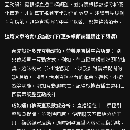
互動設計需根據直播目標調整，並持續根據數據分析優
化策略，才能真正達到事半功倍的效果。 建議事先規劃
互動環節，避免直播過程中手忙腳亂，影響整體節奏。
這篇文章的實用建議如下(更多細節請繼續往下閱讀)
預先設計多元互動環節，並善用直播平台功能：
別
只依賴單一互動方式，例如，在直播前規劃好即時抽
獎、趣味投票（2-4個選項）、以及針對觀眾提問的
QA環節。 同時，活用直播平台的彈幕、禮物、小遊
戲等功能，增加互動趣味性。記得根據直播主題和目
標觀眾調整互動設計。
巧妙運用聊天室及數據分析：
直播過程中，積極引
導觀眾提問，並及時回應。 使用聊天室情緒分析工
具，觀察觀眾反應，適時調整直播內容和互動策略。