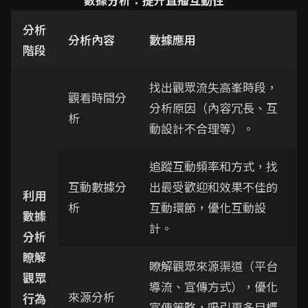
分析
分析內容
數據應用
階段
找出觀眾流失高峯時段，
觀看時間分
分析原因（內容冗長、互
析
動設計不合理等）。
追蹤互動頻率和方式，找
互動數據分
出最受歡迎和效果不佳的
利用
析
互動環節，優化互動設
數據
計。
分析
瞭解
瞭解觀眾來源渠道（平台
觀眾
導流、宣傳方式），優化
來源分析
行為
宣傳策略，吸引更多目標