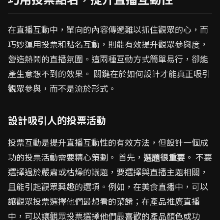
在直播互動中，單向的內容傳遞難以抓住觀眾的心，而
巧妙運用投票和點名互動，則能有效提升觀眾參與度，
營造熱鬧的直播氛圍。這兩種互動方式簡單易行，卻能
產生意想不到的效果。 關鍵在於如何設計才能真正吸引
觀眾參與，而不是流於形式。
設計吸引人的投票活動
投票互動是提升直播互動性的有效方法，但設計一個成
功的投票活動需要精心策劃。 首先，
選題很重要
。 不要
選擇過於嚴肅或枯燥的議題，要選擇與直播主題相關，
且能引起觀眾興趣的選項。例如，在美食直播中，可以
讓觀眾投票選擇他們最想看的菜餚；在產品推廣直播
中，可以讓觀眾投票選擇他們最喜歡的產品顏色或功