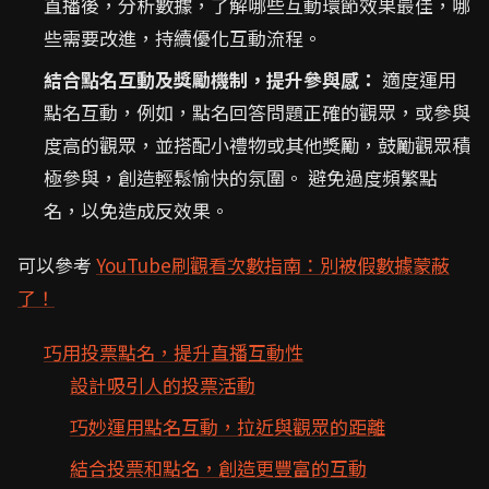
直播後，分析數據，了解哪些互動環節效果最佳，哪
些需要改進，持續優化互動流程。
結合點名互動及獎勵機制，提升參與感：
適度運用
點名互動，例如，點名回答問題正確的觀眾，或參與
度高的觀眾，並搭配小禮物或其他獎勵，鼓勵觀眾積
極參與，創造輕鬆愉快的氛圍。 避免過度頻繁點
名，以免造成反效果。
可以參考
YouTube刷觀看次數指南：別被假數據蒙蔽
了！
巧用投票點名，提升直播互動性
設計吸引人的投票活動
巧妙運用點名互動，拉近與觀眾的距離
結合投票和點名，創造更豐富的互動