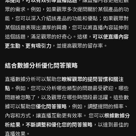
眾的需求。例如，如果觀眾多次提問關於某個產品的功
能，您可以深入介紹該產品的功能和優點；如果觀眾對
某個話題表現出濃厚的興趣，您可以將直播內容延伸到
這個話題，滿足觀眾的好奇心。這樣，
可以使直播內容
更生動、更有吸引力
，並提高觀眾的留存率。
結合數據分析優化問答策略
直播數據分析可以幫助您
瞭解觀眾的提問習慣和關注
點
。例如，您可以分析哪些類型的問題最受歡迎，哪些
問題被忽略了，以及觀眾在哪些時間段最活躍。這些數
據可以幫助您
優化問答策略
，例如，調整提問的頻率、
內容和方式，讓直播互動更有效率。 您可以
根據數據分
析結果，不斷調整和優化您的問答策略
，以達到最佳的
直播效果。