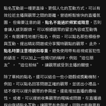
點名互動是一種更直接、更個人化的互動方式，可以有
效拉近主播與觀眾之間的距離，營造輕鬆愉快的直播氛
圍。 但需要注意的是，
點名不能過於頻繁或隨意
，否則
會讓人感到厭煩。 可以根據觀眾的留言內容或互動情
況，有選擇性地進行點名，例如，可以點名那些積極參
與互動、提出精彩問題或分享獨特觀點的觀眾。 此外，
點名時要注意禮貌和尊重
，避免使用帶有歧視或冒犯性
的語言。 可以加上一些親切的稱呼，例如“這位朋
友”，“這位粉絲”，讓觀眾感受到主播的關懷。
除了單純的點名，還可以結合一些小遊戲或獎勵機制，
例如，可以點名回答問題正確的觀眾，並送出小禮品。
這不僅可以提升觀眾的參與度，還能增加直播的趣味
性。 或者，可以提前收集觀眾的暱稱或問題，在直播過
程中穿插點名互動，讓觀眾有參與感，同時也能夠更有