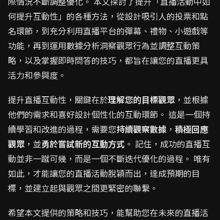
際情況不斷調整優化。 本文探討了提升「直播活動中如
何提升互動性」的各種方法，從設計吸引人的投票和點
名環節，到充分利用直播平台的彈幕、禮物、小遊戲等
功能，再到運用數據分析洞察觀眾行為並調整互動策
略，以及掌握即時問答的技巧，都旨在讓您的直播更具
活力和參與度。
提升直播互動性，關鍵在於
理解您的目標觀眾
，並根據
他們的需求和喜好設計個性化的互動環節。 這是一個持
續學習和改進的過程，需要您
持續觀察數據
，
積極回應
觀眾
，並
勇於嘗試新的互動方式
。 記住，成功的直播互
動並非一蹴可幾，而是一個不斷迭代優化的過程。 唯有
如此，才能讓您的直播活動脫穎而出，達成預期的目
標，並建立起與觀眾之間更緊密的聯繫。
希望本文提供的策略和技巧，能幫助您在未來的直播活