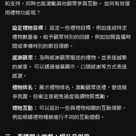
和支持，同時也能激勵其他觀眾參與互動。 如何有效運
用禮物功能呢？
設定禮物目標：
設定一些禮物目標，例如達成特定
禮物數量後，給予觀眾特別的回饋，例如加開直播時
間或準備特別的節目環節。
感謝觀眾：
及時感謝觀眾贈送的禮物，並表達誠摯
的謝意。 可以通過螢幕顯示、口頭感謝等方式表達
感激。
禮物排名：
展示禮物排名，激勵觀眾送禮，營造競
爭氛圍，但需注意避免過度強調物質獎勵。
禮物互動：
可以設計一些與禮物相關的互動環節，
例如根據禮物種類進行不同的互動遊戲。