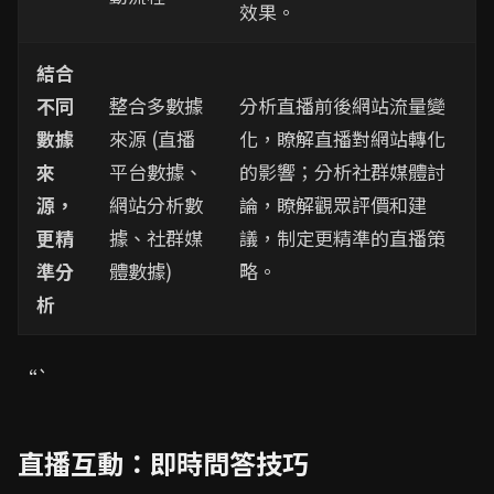
效果。
結合
不同
整合多數據
分析直播前後網站流量變
數據
來源 (直播
化，瞭解直播對網站轉化
來
平台數據、
的影響；分析社群媒體討
源，
網站分析數
論，瞭解觀眾評價和建
更精
據、社群媒
議，制定更精準的直播策
準分
體數據)
略。
析
“`
直播互動：即時問答技巧