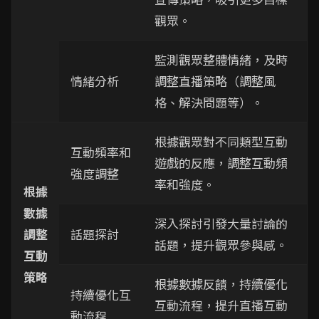
觀眾。
監測觀眾整體情緒，及時
情緒分析
調整直播策略（調整風
格、解決問題等）。
根據觀眾對不同類型互動
互動頻率和
遊戲的反應，調整互動頻
強度調整
率和強度。
根據
數據
深入探討引發大量討論的
調整
話題探討
話題，提升觀眾參與感。
互動
策略
根據數據反饋，持續優化
持續優化互
互動流程，提升直播互動
動流程