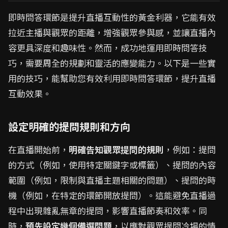
即時問答環節是提升直播互動性的黃金利器，它能有效
拉近主播與觀眾的距離，增強觀眾參與感，並讓直播內
容更具深度和趣味性。然而，成功地運用即時問答技
巧，需要周全的規劃和靈活的應變能力。以下是一些實
用的技巧，能幫助您有效利用即時問答環節，提升直播
互動效果。
設定明確的提問規則和方向
在直播開始前，
明確告知觀眾提問的規則
，例如：提問
的方式（例如，使用特定關鍵字或標籤）、提問的內容
範圍（例如，限制與直播主題相關的問題）、提問的時
機（例如，在特定的環節開放提問）。這能避免直播過
程中出現雜亂無章的提問，影響直播節奏和效率。同
時，
預先設定幾個備選問題
，以應對觀眾提問冷場的情