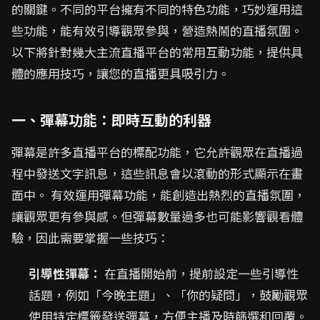
的關鍵。不同的平台擁有不同的特色功能，巧妙運用這
些功能，能有效引導觀眾參與，營造熱鬧的直播氛圍。
以下將針對幾大主流直播平台的常用互動功能，提供具
體的應用技巧，讓您的直播更具吸引力。
一、彈幕功能：即時互動的利器
彈幕是許多直播平台的標配功能，它允許觀眾在直播過
程中發送文字訊息，這些訊息會以滾動的形式顯示在畫
面中。 有效運用彈幕功能，能創造出熱烈的直播氛圍，
讓觀眾更有參與感。但彈幕數量過多也可能影響觀看體
驗，因此需要掌握一些技巧：
引導性彈幕：
在直播開始前，提前設定一些引導性
話題，例如「今晚主題」、「你的疑問」，鼓勵觀眾
使用特定標籤發送彈幕，方便主播及時篩選和回覆。