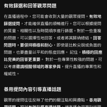
有效篩選和回答觀眾問題
在直播過程中，您可能會收到大量的觀眾提問。
有效地
篩選提問
，才能確保直播的順暢進行。您可以根據提問
的質量、相關性以及時間順序進行篩選。對於一些重複
的問題，可以選擇性地回答，或者將其歸納總結。
回答
問題時，要保持積極和耐心
，即使是比較尖銳或負面的
問題，也要盡量以平和的態度回應。 記住，
積極的回應
比完美的回答更重要
。 對於一些專業性較強的問題，可
以考慮
邀請相關領域的專家參與
，提升直播的專業性和
權威性。
善用提問內容引導直播話題
觀眾的提問往往反映了他們的關注點和興趣點。
善用觀
眾提問，可以有效引導直播話題
，讓直播內容更貼近觀