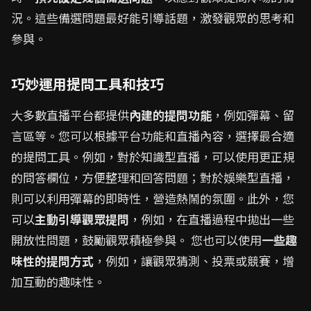
況。這些備選問題最好能引導話題，激發觀眾的思考和
參與。
巧妙運用提問工具和技巧
大多數直播平台都提供
內建的提問功能
，例如彈幕、留
言區等。您可以根據平台功能和直播內容，選擇最合適
的提問工具。例如，對於知識型直播，可以使用更正規
的問答欄位，方便整理和回答問題；對於娛樂型直播，
則可以利用彈幕的即時性，營造熱鬧的氛圍。此外，您
可以
主動引導觀眾提問
，例如，在直播過程中拋出一些
開放性問題，鼓勵觀眾積極參與。 您也可以使用
一些趣
味性的提問方式
，例如，讓觀眾猜測、投票或競賽，增
加互動的趣味性。