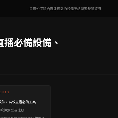
首頁
如何開始直播
直播的設備
說話學習
新聞資訊
直播必備設備、
ENTS
軟件：高效直播必備工具
播軟件類型及比較