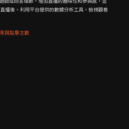
遊戲或問答環節，增加直播的趣味性和參與感，並
 直播後，利用平台提供的數據分析工具，檢視觀看
光率與點擊次數