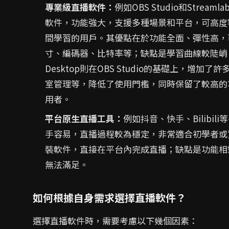
專業級直播軟件：
例如OBS Studio和Stream
軟件，功能強大，支援多種場景和平台，可高度
間學習的用戶。其優點在於功能全面、彈性高，
寸、編碼器、比特率等；缺點是學習曲線較陡峭，需
Desktop則在OBS Studio的基礎上，
室管理等，降低了使用門檻，同時保留了較高的
用者。
平台原生直播工具：
例如抖音、快手、Bilib
手容易，直播過程較為穩定，非常適合初學者或
裝軟件，直接在平台內完成直播；缺點是功能相
無法滿足。
如何根據自身需求選擇直播軟件？
選擇直播軟件時，需要考慮以下幾個因素：