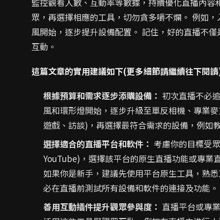
監控觀看人數、互動率等數據，持續優化直播內容
眾，再選擇相應的工具，切勿貪多嚼不爛。 例如，
風開始，逐步提升設備配置。 記住，好的直播不
互動。
這篇文章的實用建議如下(更多細節請繼續往下閱讀
根據預算和需求逐步添購設備：
初次直播不必追
風和環形燈開始，逐步升級至單反相機、專業麥克
遊戲、訪談)，再選擇最符合需求的設備，例如
選擇適合的直播平台和軟件：
考慮你的目標受眾在哪
YouTube)，選擇該平台的原生直播功能或專業直播軟件 (如
如果你是新手，建議先使用平台原生工具，熟悉
必在直播前測試所有設備和軟件的連接及功能。
善用互動插件提升觀眾參與度：
直播平台或專業