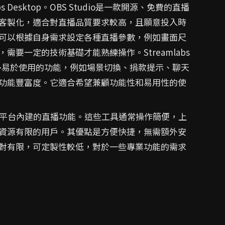
labs Desktop。OBS Studio是一款開源、免費的直播
客製化，適合對直播品質要求較高，且願意投入時
可以根據自身需求設定各種直播參數，例如畫面尺
要一定的技術基礎才能熟練操作。Streamlabs
增加了許多易於使用的功能，例如場景切換、捐款提示、聊天
功能豐富度。它適合希望兼顧功能性和易用性的使
ili等平台內建的直播功能。這些工具通常操作簡便，上
資源有限的用戶。其優點是方便快捷，無需額外安
對有限，可定製性較低，對於一些專業功能的需求