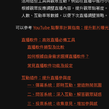
活用這些工具與觀眾互動，例如在直播中進行小
根據觀眾反應調整直播內容，提升觀眾黏著度。
人數、互動率等數據，以便下次直播調整策略。
可以參考
YouTube 點擊率計算指南：提升影片曝
直播軟件：高效直播必備工具
直播軟件類型及比較
如何根據自身需求選擇直播軟件？
常見直播軟件功能及設定
互動插件：提升直播參與度
一、彈幕系統：即時互動，營造熱鬧氛圍
二、問答系統：深入互動，解答觀眾疑惑
三、投票系統：收集意見，增加參與感