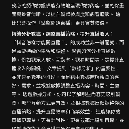
務必確認你的設備能有效地呈現你的內容，並確保畫
面與聲音清晰，以提升觀眾參與度和觀看體驗。 這
比只會操作「點擊開始直播」更具實質價值。
持續分析數據，調整直播策略，提升直播收入：
「抖音怎樣才能開直播？」的成功並非一蹴而就，而
是需要持續的學習和調整。 學習如何分析直播數
據，例如觀眾人數、互動率、觀看時間等，是提升直
播收入的關鍵。 文章提到「數據分析」的重要性，
並非只是數字的堆砌，而是藉由數據瞭解觀眾的喜
好、需求，並根據數據調整直播內容、時間、主題
等。 透過數據分析，你可以了解哪些內容更吸引觀
眾，哪些互動方式更有效，並根據數據反饋調整你的
直播策略，提升直播效率和商業效益。 這能讓你的
直播更專業，更有針對性，更有效率地達到目標，最
終幫助你從抖音直播中獲得更豐厚的收入。