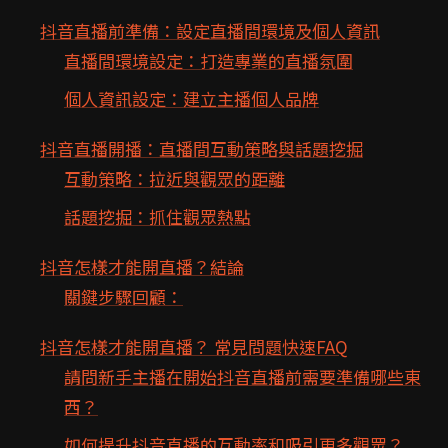
抖音直播前準備：設定直播間環境及個人資訊
直播間環境設定：打造專業的直播氛圍
個人資訊設定：建立主播個人品牌
抖音直播開播：直播間互動策略與話題挖掘
互動策略：拉近與觀眾的距離
話題挖掘：抓住觀眾熱點
抖音怎樣才能開直播？結論
關鍵步驟回顧：
抖音怎樣才能開直播？ 常見問題快速FAQ
請問新手主播在開始抖音直播前需要準備哪些東
西？
如何提升抖音直播的互動率和吸引更多觀眾？