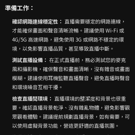
準備工作：
確認網路連線穩定性：
直播需要穩定的網路連線，
才能確保畫面和聲音清晰流暢。建議使用 Wi-Fi 或
4G/5G 高速網路，避免使用 3G 或網路不穩定的環
境，以免影響直播品質，甚至導致直播中斷。
測試直播設備：
在正式直播前，務必測試您的麥克
風和攝影機，確保聲音和畫面清晰，沒有雜音或畫面
模糊。建議使用耳機監聽直播聲音，避免直播時聲音
和環境噪音互相干擾。
檢查直播間環境：
直播環境的整潔度和背景也很重
要。確認直播背景乾淨、沒有雜亂物體，避免影響觀
眾觀看體驗。建議提前規劃直播背景，如有需要，可
以使用虛擬背景功能，營造更舒適的直播氛圍。