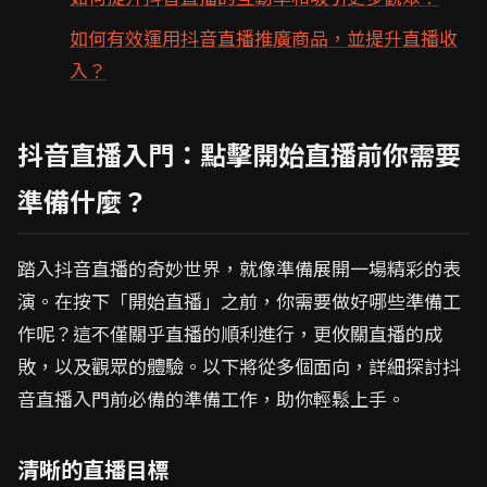
如何有效運用抖音直播推廣商品，並提升直播收
入？
抖音直播入門：點擊開始直播前你需要
準備什麼？
踏入抖音直播的奇妙世界，就像準備展開一場精彩的表
演。在按下「開始直播」之前，你需要做好哪些準備工
作呢？這不僅關乎直播的順利進行，更攸關直播的成
敗，以及觀眾的體驗。以下將從多個面向，詳細探討抖
音直播入門前必備的準備工作，助你輕鬆上手。
清晰的直播目標