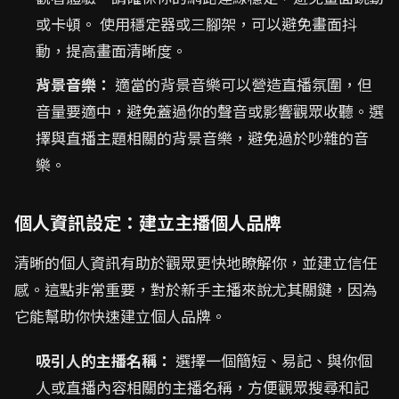
或卡頓。 使用穩定器或三腳架，可以避免畫面抖
動，提高畫面清晰度。
背景音樂：
適當的背景音樂可以營造直播氛圍，但
音量要適中，避免蓋過你的聲音或影響觀眾收聽。選
擇與直播主題相關的背景音樂，避免過於吵雜的音
樂。
個人資訊設定：建立主播個人品牌
清晰的個人資訊有助於觀眾更快地瞭解你，並建立信任
感。這點非常重要，對於新手主播來說尤其關鍵，因為
它能幫助你快速建立個人品牌。
吸引人的主播名稱：
選擇一個簡短、易記、與你個
人或直播內容相關的主播名稱，方便觀眾搜尋和記