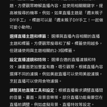
題，方便觀眾瞭解直播內容，並使用相關關鍵字，提
高被搜尋的機率。例如，如果直播主題是「週末親子
DIY手工」，標題可以是「週末親子DIY手工！一起做
可愛小動物」
選擇直播主題和標籤：
選擇與直播內容相關的直播
主題和標籤，方便觀眾搜尋和了解。標籤使用越多，
但建議使用與主題相關的2-3個標籤。
設定直播濾鏡和特效：
選擇合適的直播濾鏡和特
效，讓畫面更加豐富有趣，吸引觀眾。根據直播內容
選擇不同的濾鏡，例如美妝直播可以使用美妝濾鏡，
烹飪直播可以使用食物濾鏡。
調整其他直播工具和設定：
根據直播需求調整直播間
的音量、畫面、背景音樂等。部分直播功能需要您在
直播前調整，例如虛擬背景、直播特效等設定。