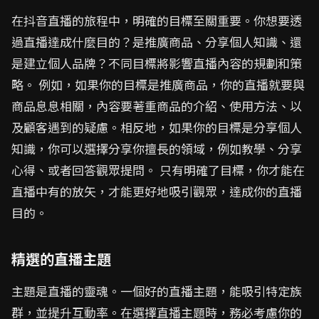
在抖音直播的旅程中，明確的目標至關重要。你想要透
過直播達成什麼目的？是推廣商品、分享個人知識、還
是建立個人品牌？不同目標將影響直播內容的規劃和策
略。 例如，如果你的目標是推廣商品，你的直播就要與
商品息息相關，內容要著重商品的介紹、使用方法、以
及顧客遇到的疑慮。相反地，如果你的目標是分享個人
知識，你可以選擇分享你擅長的領域，例如教學、分享
心得、或者回答觀眾提問。 只有明確了目標，你才能在
直播中有的放矢，才能更好地吸引觀眾，達成你的直播
目的。
精選的直播主題
主題是直播的靈魂。一個好的直播主題，能吸引特定族
群，並提升互動率。在選擇直播主題時，務必考慮你的