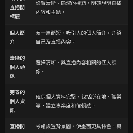
設置清晰、簡潔的標題，明確說明直播
直播間
內容和主題。
標題
個人簡
寫一篇簡短、吸引人的個人簡介，介紹
介
自己及直播內容。
清晰的
選擇清晰、與直播內容相關的個人頭
個人頭
像。
像
完善的
確保個人資料完整，包括所在地、職業
個人資
等，建立專業度和信賴感。
訊
直播間
考慮設置背景圖，使畫面更具特色，與