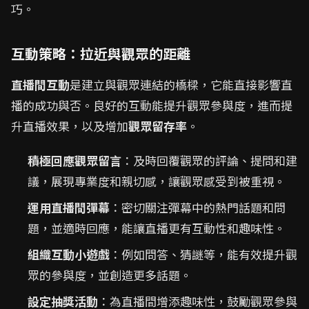
巧。
互動策略：拉近與觀眾的距離
直播間互動
是建立與觀眾連結的橋樑，它能直接影響直
播的成功與否。良好的互動能提升觀眾參與度，進而提
升直播效果，以及增加
觀眾留存率
。
積極回應觀眾留言
：及時回覆觀眾的評論、提問和建
議，展現專業度和親切感，讓觀眾感受到被重視。
運用直播間彈幕
：密切關注彈幕中的熱門話題和問
題，並適時回應，能讓直播更有互動性和趣味性。
組織互動小遊戲
：例如問答、猜謎等，能有效提升觀
眾的參與度，並創造更多話題。
設定抽獎活動
：為直播間增添趣味性，鼓勵觀眾參與