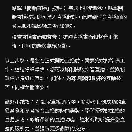
點擊「開始直播」按鈕：
完成上述步驟後，點擊
開
始直播
按鈕即可進入直播狀態。此時請注意直播間的
麥克風和攝影機是否已開啟。
檢查直播畫面和聲音：
確認直播畫面和聲音正常
後，即可開始與觀眾互動。
以上步驟，是您在正式開始直播前，需要完成的準備工
作。透過仔細準備，您可以順利開啟抖音直播，並與觀
眾建立良好的互動。
記住，內容規劃和良好的互動技
巧，同樣至關重要。
額外小技巧：
在設定直播過程中，多參考其他成功的直
播案例和參考抖音直播的熱門趨勢，學習優秀的主播的
直播技巧，瞭解最新的直播功能。這將有助於提升您直
播的吸引力，並獲得更多觀眾的支持。