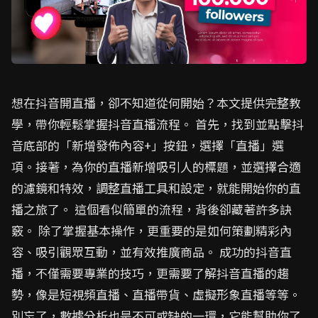
想在抖音開直播，卻不知道從何開始？本文提供完整教
學，帶你輕鬆掌握抖音直播流程。 首先，找到並點擊抖
音底部的「新增發佈內容+」按鈕，選擇「直播」選
項。接著，為你的直播新增吸引人的標題，並選擇合適
的濾鏡和特效，調整直播工具和設定，就能開始你的直
播之旅了。 這個看似簡單的流程，背後卻藏著許多訣
竅。 除了掌握基本操作，更重要的是如何策劃精彩內
容、吸引觀眾互動，並有效推廣商品。 成功的抖音直
播，不僅需要專業的技巧，更需要了解抖音直播的趨
勢，像是短視頻直播、直播帶貨、虛擬形象直播等等。
別忘了，數據分析也是不可或缺的一環，它能幫助你了