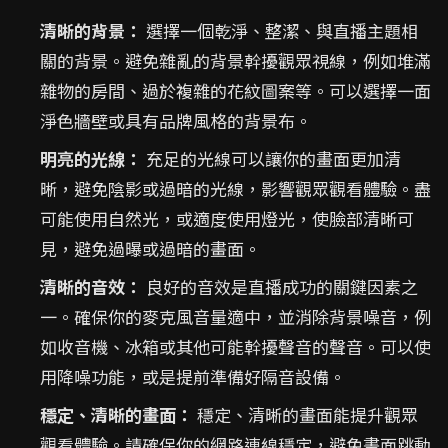
清晰的背景：
選擇一個乾淨、整潔、與直播主題相
關的背景。避免雜亂的背景幹擾觀眾視線，例如堆滿
雜物的房間、過於複雜的花紋圖案等。可以選擇一面
淨色牆壁或具有品牌風格的背景布。
明亮的光線：
充足的光線可以讓你的畫面更加清
晰，避免陰影或過暗的光線，影響觀眾觀看體驗。盡
可能使用自然光，或適度使用燈光，使臉部清晰可
見，避免過曝或過暗的畫面。
清晰的音效：
良好的音效是直播成功的關鍵因素之
一。確保你的麥克風音量適中，並消除背景噪音，例
如收音機、冰箱或其他可能幹擾聲音的聲音。可以使
用降噪功能，或是提前準備好隔音設備。
穩定、清晰的畫面：
穩定、清晰的畫面能提升觀眾
觀看體驗。請確保你的網路連線穩定，避免畫面跳動