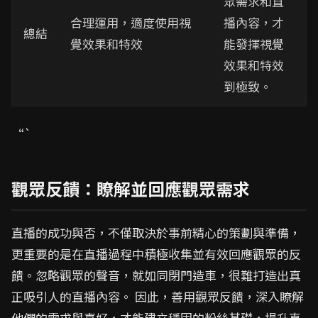
眾需求和直
合理運用，適度使用視
播內容，才
總結
覺效果和特效
能發揮視覺
效果和特效
到極致。
“`
觀眾反饋：瞭解並回應觀眾需求
直播的成功與否，不僅取決於事前精心的策劃與準備，
更重要的是在直播過程中積極收集並有效回應觀眾的反
饋。忽略觀眾的聲音，就如同閉門造車，很難打造出真
正吸引人的直播內容。 因此，善用觀眾反饋，深入瞭解
他們的需求與喜好，才能建立穩固的粉絲基礎，提升直