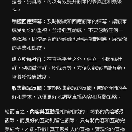
搶答、猜謎等，可以有效提升觀眾的參與度和娛樂
性。
積極回應彈幕：
及時閱讀和回應觀眾的彈幕，讓觀眾
感受到你的重視，並增強互動感。 不要忽略任何一
條彈幕，即使是負面的評論也需要適當回應，展現你
的專業和態度。
建立粉絲社群：
在直播平台之外，建立一個粉絲社
群，例如微信群、粉絲頁等，方便與觀眾持續互動，
培養粉絲忠誠度。
收集觀眾反饋：
定期收集觀眾的反饋，瞭解他們的喜
好和需求，以便更好地調整直播內容和互動策略。
總而言之，
內容與互動
是相輔相成的。精彩的內容吸引
觀眾，而良好的互動則留住觀眾。只有將內容和互動完
美結合，才能打造出真正吸引人的直播，實現你的直播