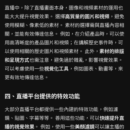
直播中，除了直播畫面本身，圖像和視頻素材的運用也
能大大提升視覺效果。 選擇
高質量的圖片和視頻
，避免
使用模糊、像素低的素材。 素材的選擇需與直播內容相
關，並能有效傳達信息。 例如，在介紹產品時，可以使
用高清晰度的產品圖片和視頻；在講解歷史事件時，可
以使用相關的歷史圖片和視頻素材。 此外，
素材的排版
和呈現方式
也需注意，避免過於雜亂，影響視覺效果。
可以考慮使用一些
視覺化工具
，例如圖表、動畫等，來
更有效地傳達信息。
四、直播平台提供的特效功能
大部分直播平台都提供一些內建的特效功能，例如濾
鏡、貼圖、字幕等等。 善用這些功能，可以
快速提升直
播的視覺效果
。 例如，使用一些
美顏濾鏡
可以讓主播的