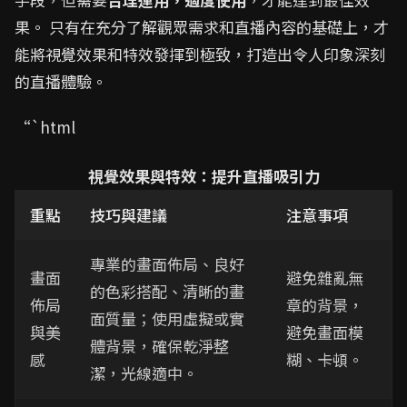
果。 只有在充分了解觀眾需求和直播內容的基礎上，才
能將視覺效果和特效發揮到極致，打造出令人印象深刻
的直播體驗。
“`html
視覺效果與特效：提升直播吸引力
重點
技巧與建議
注意事項
專業的畫面佈局、良好
畫面
避免雜亂無
的色彩搭配、清晰的畫
佈局
章的背景，
面質量；使用虛擬或實
與美
避免畫面模
體背景，確保乾淨整
感
糊、卡頓。
潔，光線適中。