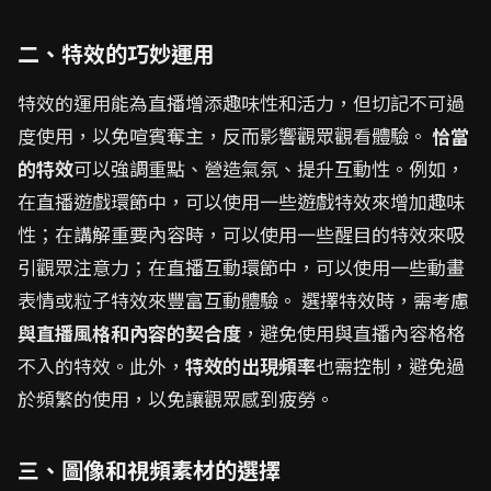
二、特效的巧妙運用
特效的運用能為直播增添趣味性和活力，但切記不可過
度使用，以免喧賓奪主，反而影響觀眾觀看體驗。
恰當
的特效
可以強調重點、營造氣氛、提升互動性。例如，
在直播遊戲環節中，可以使用一些遊戲特效來增加趣味
性；在講解重要內容時，可以使用一些醒目的特效來吸
引觀眾注意力；在直播互動環節中，可以使用一些動畫
表情或粒子特效來豐富互動體驗。 選擇特效時，需考慮
與直播風格和內容的契合度
，避免使用與直播內容格格
不入的特效。此外，
特效的出現頻率
也需控制，避免過
於頻繁的使用，以免讓觀眾感到疲勞。
三、圖像和視頻素材的選擇