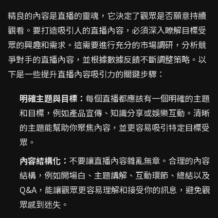
精良的內容是直播的靈魂，它決定了觀眾是否願意持續
觀看。要打造吸引人的直播內容，必須深入瞭解目標受
眾的興趣和需求。這需要進行充分的市場調研，分析競
爭對手的直播內容，並根據數據反饋不斷調整策略。以
下是一些提升直播內容吸引力的關鍵步驟：
明確主題與目標：
每個直播都應該有一個明確的主題
和目標，例如產品宣傳、知識分享或娛樂互動。清晰
的主題能幫助你聚焦內容，並更容易吸引特定目標受
眾。
內容結構化：
不要讓直播內容雜亂無章。合理的內容
結構，例如開場白、主題講解、互動環節、總結以及
Q&A，能讓觀眾更容易理解和接受你的訊息，避免觀
眾感到迷失。