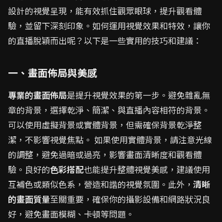
設計的視覺呈現，能有效抓住觀眾眼球，提升觀看體
驗，並留下深刻印象。如何運用視覺效果和特效，讓你
的直播脫穎而出呢？以下是一些實用的技巧和建議：
一、畫面佈局與美感
專業的畫面佈局
是提升視覺效果的第一步。避免雜亂無
章的背景，選擇乾淨、簡潔、與直播內容相符的背景。
可以使用虛擬背景或實體背景，但需確保背景乾淨整
潔，不影響視覺焦點。 如果使用實體背景，請注意光線
的調整，避免過暗或過亮，影響畫面清晰度和觀看體
驗。良好的
色彩搭配
也能提升整體視覺美感，建議使用
互補色或類似色系，營造和諧的視覺氛圍。此外，
清晰
的畫面質量
至關重要，確保你的攝影設備和網路狀況良
好，避免畫面模糊、卡頓等問題。