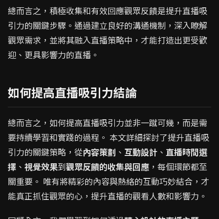
總而言之，積極收集和有效回應觀眾反饋是提升直播吸
引力的關鍵步驟。通過建立良好的溝通機制，深入瞭解
觀眾需求，並將其融入直播策略中，才能打造出更受歡
迎、更具影響力的直播。
如何提高直播吸引力結論
總而言之，如何提高直播吸引力並非一蹴可幾，而是需
要持續學習和實踐的過程。 本文詳細探討了提升直播吸
引力的關鍵策略，從
內容策劃
、
互動設計
、
直播時間選
擇
、
視覺效果
到
觀眾反饋的收集與回應
，每個環節都至
關重要。 唯有將精彩的內容與熱絡的互動巧妙結合，才
能真正抓住觀眾的心，提升直播的觀看人數和影響力。