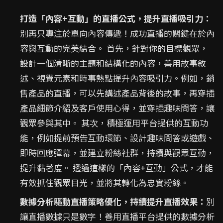
打造「內容+互動」的直播公式，提升直播吸引力：
別再只專注於單向內容傳遞！成功直播的關鍵在於內
容與互動的完美結合。 首先，針對你的目標觀眾，
設計一個清晰的主題和結構化的內容，善用故事敘
述、視覺元素和時事熱點提升內容吸引力。例如，銷
售產品的直播，可以先講述產品背後的故事，再穿插
產品細節介紹及客戶使用心得，並穿插趣味問答，讓
觀眾參與其中。 其次，積極運用平台提供的互動功
能，例如提前預告互動環節、設計趣味問答或遊戲、
即時回應彈幕，並建立粉絲社群，持續與觀眾互動，
提升黏著度。 透過這樣的「內容+互動」公式，才能
有效抓住觀眾目光，並將其轉化為忠實粉絲。
數據分析驅動直播策略優化，持續提升直播效果：
別
讓直播數據只是數字！善用直播平台提供的數據分析