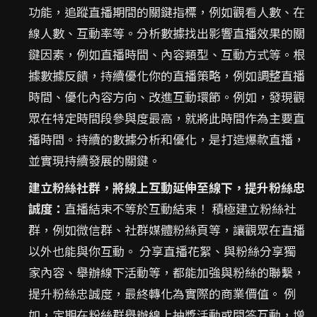
功能，追蹤直播期間的關鍵指標，例如觀看人數、在
線人數、互動率等。分析數據找出影響直播效果的關
鍵因素，例如直播時間、內容類型、互動方式等。根
據數據反饋，持續優化你的直播策略，例如調整直播
時間、優化內容方向、改進互動環節。例如，發現觀
眾在特定時間段參與度最高，就將此時間作為主要直
播時間。持續的數據分析和優化，是打造爆款直播，
並實現持續發展的關鍵。
建立粉絲社群，將線上互動延伸至線下，提升粉絲忠
誠度：
直播結束不等於互動結束！ 積極建立粉絲社
群，例如微信群、社群媒體粉絲頁等，讓觀眾在直播
以外也能與你互動。 分享直播花絮、與粉絲分享獨
家內容、舉辦線下活動等，都能加強與粉絲的聯繫，
提升粉絲忠誠度，最終轉化為實際的商業價值。 例
如，定期在粉絲群舉辦線上抽獎活動或問答互動，增