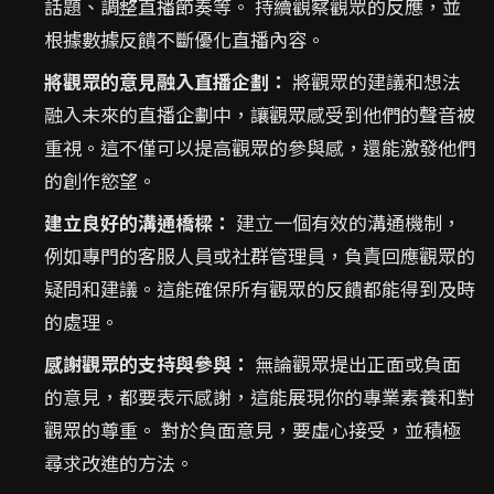
話題、調整直播節奏等。 持續觀察觀眾的反應，並
根據數據反饋不斷優化直播內容。
將觀眾的意見融入直播企劃：
將觀眾的建議和想法
融入未來的直播企劃中，讓觀眾感受到他們的聲音被
重視。這不僅可以提高觀眾的參與感，還能激發他們
的創作慾望。
建立良好的溝通橋樑：
建立一個有效的溝通機制，
例如專門的客服人員或社群管理員，負責回應觀眾的
疑問和建議。這能確保所有觀眾的反饋都能得到及時
的處理。
感謝觀眾的支持與參與：
無論觀眾提出正面或負面
的意見，都要表示感謝，這能展現你的專業素養和對
觀眾的尊重。 對於負面意見，要虛心接受，並積極
尋求改進的方法。