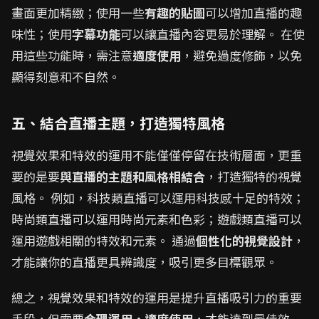
畫面更加精緻；使用一些
有趣的貼圖
可以增加直播的趣
味性；使用
字幕功能
可以讓直播內容更易於理解。 在使
用這些功能時，需注意
適度使用
，避免過度修飾，以免
顯得刻意和不自然。
五、結合直播主題，打造獨特風格
視覺效果和特效的運用不能僅僅停留在技術層面，更重
要的是要
與直播的主題和風格相結合
，打造獨特的視覺
風格。 例如，科技類直播可以運用科技感十足的特效；
時尚類直播可以運用時尚元素和色彩；遊戲類直播可以
運用遊戲相關的特效和元素。 通過
個性化的視覺設計
，
才能讓你的直播更具辨識度，吸引更多目標觀眾。
總之，視覺效果和特效的運用是提升直播吸引力的重要
手段，但需要
合理運用，適度使用
，才能達到最佳效