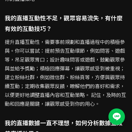
我的直播互動性不足，觀眾容易流失，有什麼
有效的互動技巧？
提升直播互動性，需要事前規劃和直播過程中的積極參
與。你可以嘗試：提前預告互動環節，例如問答、遊戲
等，吊足觀眾胃口；設計趣味問答或遊戲，鼓勵觀眾參
與並給予獎勵；積極回應彈幕，讓觀眾感受到被重視；
建立粉絲社群，例如微信群、粉絲頁等，方便與觀眾持
續互動；定期收集觀眾反饋，瞭解他們的喜好和需求，
以便更好地調整直播內容和互動策略。 記住，及時的互
動和回應是關鍵，讓觀眾感受到你的用心。
我的直播數據一直不理想，如何分析數據並改