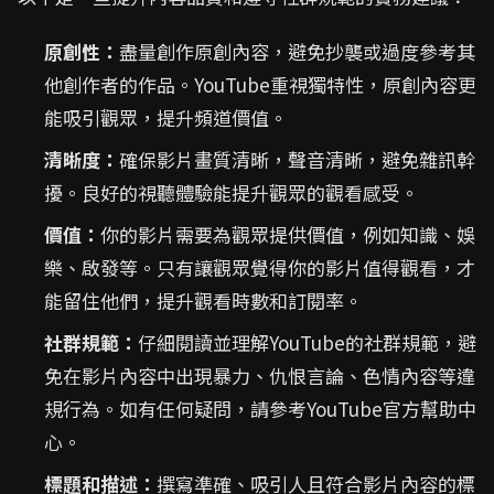
原創性：
盡量創作原創內容，避免抄襲或過度參考其
他創作者的作品。YouTube重視獨特性，原創內容更
能吸引觀眾，提升頻道價值。
清晰度：
確保影片畫質清晰，聲音清晰，避免雜訊幹
擾。良好的視聽體驗能提升觀眾的觀看感受。
價值：
你的影片需要為觀眾提供價值，例如知識、娛
樂、啟發等。只有讓觀眾覺得你的影片值得觀看，才
能留住他們，提升觀看時數和訂閱率。
社群規範：
仔細閱讀並理解YouTube的社群規範，避
免在影片內容中出現暴力、仇恨言論、色情內容等違
規行為。如有任何疑問，請參考YouTube官方幫助中
心。
標題和描述：
撰寫準確、吸引人且符合影片內容的標