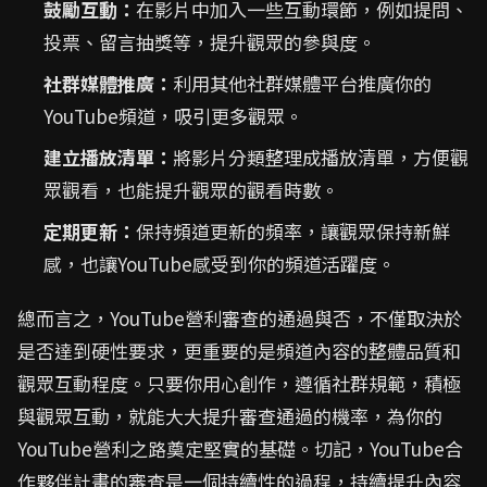
鼓勵互動：
在影片中加入一些互動環節，例如提問、
投票、留言抽獎等，提升觀眾的參與度。
社群媒體推廣：
利用其他社群媒體平台推廣你的
YouTube頻道，吸引更多觀眾。
建立播放清單：
將影片分類整理成播放清單，方便觀
眾觀看，也能提升觀眾的觀看時數。
定期更新：
保持頻道更新的頻率，讓觀眾保持新鮮
感，也讓YouTube感受到你的頻道活躍度。
總而言之，YouTube營利審查的通過與否，不僅取決於
是否達到硬性要求，更重要的是頻道內容的整體品質和
觀眾互動程度。只要你用心創作，遵循社群規範，積極
與觀眾互動，就能大大提升審查通過的機率，為你的
YouTube營利之路奠定堅實的基礎。切記，YouTube合
作夥伴計畫的審查是一個持續性的過程，持續提升內容