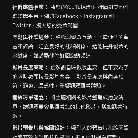
社群媒體推廣：
將您的YouTube影片推廣到其他社
群媒體平台，例如Facebook、Instagram和
Twitter，擴大您的受眾範圍。
互動與社群經營：
積極與觀眾互動，回覆他們的留
言和評論，建立良好的社群關係。 這能提升觀眾的
忠誠度，並鼓勵他們訂閱您的頻道。
影片長度策略：
雖然觀看時數很重要，但不要為了
追求時數而拉長影片內容。 影片長度應與內容相
符，避免冗長乏味，影響觀眾觀看體驗。
播放清單建立：
將主題相關的影片整理成播放清
單，讓觀眾更容易觀看您的其他影片，增加觀看時
數。
影片預告片與縮圖設計：
吸引人的預告片和縮圖設
計能有效提升影片點擊率，進而提升觀看時數。