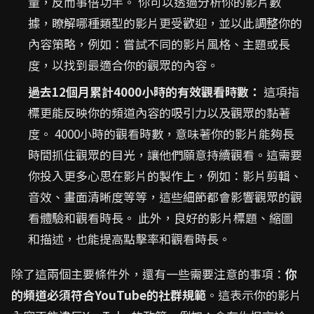
量，反而事倍功半。 你可以透過分析你的影片數
據，瞭解哪種類型的影片更受歡迎，並以此調整你的
內容策略，例如：嘗試不同的影片風格、主題或長
度，以找到最適合你的觀眾的內容。
過去12個月累計4000小時的有效觀看時數：
這項指
標更能反映你的頻道內容的吸引力以及觀眾的黏著
度。 4000小時的觀看時數，意味著你的影片能夠長
時間抓住觀眾的目光，讓他們願意持續觀看。這需要
你投入更多心思在影片的製作上，例如：影片剪輯、
音效、畫面清晰度等等，這些細節都會影響觀眾的觀
看體驗和觀看時長。 此外，良好的影片標題、縮圖
和描述，也能提高點擊率和觀看時長。
除了這兩個主要條件外，還有一些需要注意的事項：
你
的頻道必須符合YouTube的社群規範
。這表示你的影片