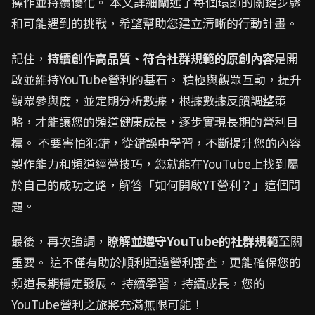
操作並持續優化。 本文詳細闡述了每個環節的關鍵步驟
和可能遇到的挑戰，希望幫助您建立清晰的行動計畫。
記住，
持續創作高品質、符合社群規範的原創內容
是開
啟並維持YouTube營利的基石。 積極與觀眾互動，提升
觀眾參與度，並定期分析數據，根據數據反饋調整策
略，才能讓您的頻道健康成長，逐步實現長期的營利目
標。 不要害怕犯錯，從錯誤中學習，不斷提升您的內容
製作能力和頻道經營技巧，您就能在YouTube上找到屬
於自己的成功之路，解答「如何開啟YT營利？」這個問
題。
最後，再次強調，
瞭解並遵守YouTube的社群規範
至關
重要。 這不僅有助於順利通過營利審查，更能確保您的
頻道長期穩定發展。 持續學習，持續成長，您的
YouTube營利之旅將充滿無限可能！