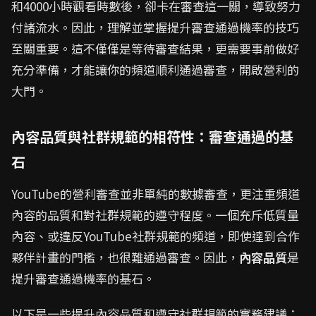
和4000小時觀看時數後，卻卡在審查這一關，導致努力
付諸流水。因此，理解並掌握提升審查通過機率的技巧
至關重要。這不僅僅是等待審查結果，更需要事前做好
充分準備，才能讓你的頻道順利通過審查，開啟營利的
大門。
內容品質與社群規範的相符性：審查通過的基
石
YouTube的營利審查並非單純的數據審查，更注重頻道
內容的品質和對社群規範的遵守程度。一個充斥低質量
內容、或違反YouTube社群規範的頻道，即使達到合作
夥伴計畫的門檻，也很難通過審查。因此，
內容品質
是
提升審查通過機率的基石。
以下是一些提升內容品質和遵守社群規範的實務建議：