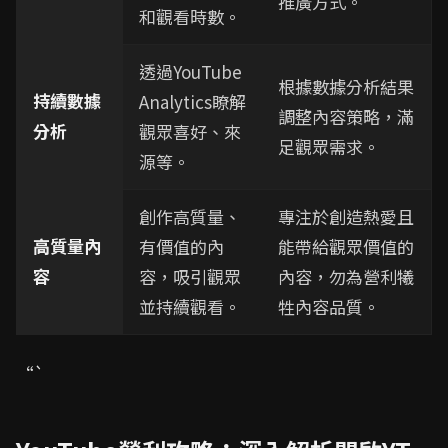
推廣方式。
和觀看時數。
透過YouTube
根據數據分析結果
持續數據
Analytics瞭解
調整內容策略，滿
分析
觀眾喜好、來
足觀眾需求。
源等。
創作高質量、
專注於創造熱愛且
高質量內
有價值的內
能帶給觀眾價值的
容
容，吸引觀眾
內容，勿為營利犧
並持續觀看。
牲內容品質。
“`