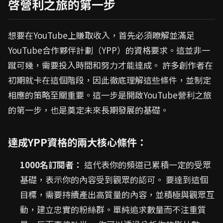
啓營利之旅的第一步
想要在YouTube上賺取收入，首先必須瞭解並滿足
YouTube合作夥伴計劃（YPP）的資格要求。這並非一
蹴可幾，需要投入時間和努力才能達成。 許多創作者在
初期就卡在這個階段，因此徹底理解這些條件，並制定
相應的策略至關重要。這一步是開啟YouTube營利之旅
的第一步，也是奠定未來長期發展的基礎。
達成YPP資格的兩大核心條件：
1000名訂閱者：
這代表你的頻道已累積一定的受眾
基礎，表示你的內容受到觀眾的認可。 要達到這個
目標，需要持續產出高質量的內容，並積極與觀眾互
動，建立忠實的粉絲群。單純追求數量而不注重質