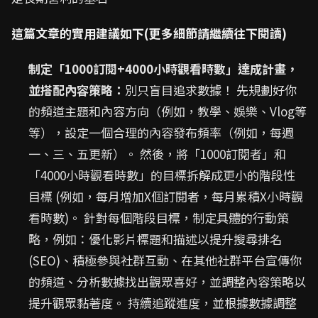
這篇文章的實用建議如下(更多細節請繼續往下閱讀)
制定「1000訂閱+4000小時觀看時數」達成計畫，
並搭配內容策略：
別只盲目追求數據！ 先規劃好你
的頻道主題和內容方向（例如，教學、娛樂、Vlog等
等），設定一個合理的內容發布頻率（例如，每週
一、三、五更新）。 然後，將「1000訂閱者」和
「4000小時觀看時數」的目標拆解成更小的階段性
目標 (例如，每月增加X個訂閱者，每月累積X小時觀
看時數)。 針對每個階段目標，制定具體的行動策
略，例如：優化影片標題和描述以提升搜尋排名
(SEO)、積極參與社群互動、在其他社群平台宣傳你
的頻道、分析數據找出觀眾喜好，並調整內容策略以
提升觀眾黏著度。 持續追蹤進度，並根據數據調整