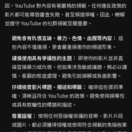
因。YouTube 對內容有著嚴格的規範，任何違反政策的
影片都可能導致審查失敗，甚至頻道停權。因此，瞭解
並遵守 YouTube 的社群規範至關重要。
避免含有仇恨言論、暴力、色情、血腥等內容：
這
些內容不僅違規，更會嚴重損害你的頻道形象。
謹慎使用具有爭議性的主題：
即使你的影片並非直
接宣揚暴力或仇恨，但如果涉及敏感議題，務必以謹
慎、客觀的態度處理，避免引起誤解或負面影響。
仔細檢查影片標題、描述和標籤：
確保這些資訊準
確、清晰且符合 YouTube 的政策。避免使用誤導性
或具有欺騙性的標題和描述。
尊重版權：
使用任何受版權保護的音樂、影片片段
或圖片，都必須獲得授權或使用符合規範的免版稅素