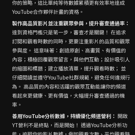
你的策略，這比單純等待數據累積更有效率地達成
YouTube合作夥伴計畫的資格。
製作高品質影片並注重觀眾參與，提升審查通過率：
達到資格門檻只是第一步，審查才是關鍵！ 在追求
訂閱和觀看時數的同時，更要注重影片的品質和觀眾
參與度。 這意味著：創造原創、高畫質、有價值的
內容；積極回覆觀眾留言，與他們互動；設計吸引人
的縮圖和標題；建立播放清單，提升觀看時數； 並
仔細閱讀並遵守YouTube社群規範，避免任何違規行
為。 高品質的內容和活躍的觀眾互動能讓你的頻道
看起來更健康、更有價值，大幅提升審查通過的機
率。
善用YouTube分析數據，持續優化頻道營利：
開啟
YT營利不是終點，而是開始！ 透過YouTube分析功
能，追蹤你的影片數據，例如觀看次數、平均觀看時