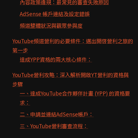
內容政策違規：最常見的審查失敗原因
AdSense 帳戶連結及設定錯誤
頻道整體狀況與觀眾參與度
YouTube頻道營利的必要條件：邁出開啓營利之旅的
第一步
達成YPP資格的兩大核心條件：
YouTube營利攻略：深入解析開啟YT營利的資格與
步驟
一、達成YouTube合作夥伴計畫 (YPP) 的資格要
求：
二、申請並連結AdSense帳戶：
三、YouTube營利審查流程：