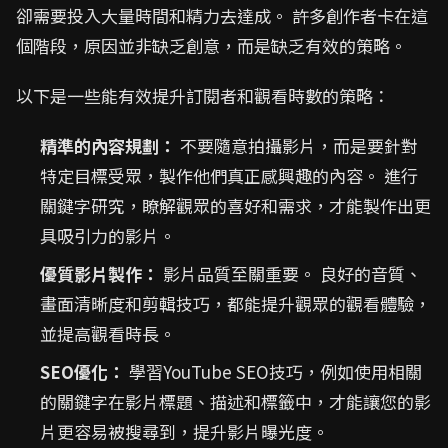
卻需要投入大量時間和精力去達成。 許多創作者卡在這
個階段，原因並非缺乏創意，而是缺乏有效的策略。
以下是一些能有效提升訂閱者和觀看時數的策略：
精準的內容規劃：
不要隨意拍攝影片，而是要針對
特定目標受眾，製作他們真正感興趣的內容。 進行
關鍵字研究，瞭解觀眾的喜好和需求，才能製作出更
具吸引力的影片。
優質影片製作：
影片品質至關重要。 良好的音質、
畫面清晰度和剪輯技巧，都能提升觀眾的觀看體驗，
並提高觀看時長。
SEO優化：
學習YouTube SEO技巧，例如使用相關
的關鍵字在影片標題、描述和標籤中，才能讓您的影
片更容易被搜尋到，提升影片曝光度。