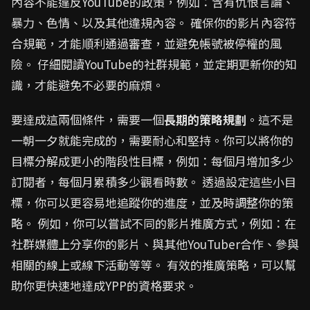
內容不能違反YouTube的政策，例如：含有仇恨言論、
暴力、色情、以及其他違規內容。 確保你的影片內容符
合規範，才能順利通過審查，並避免帳號被停權的風
險。 仔細閱讀YouTube的社群規範，並定期更新你的知
識，才能避免不必要的麻煩。
要達成這兩個條件，需要一個
長期的策略規劃
。這不是
一朝一夕就能完成的，需要耐心和堅持。你可以將你的
目標分解成更小的階段性目標，例如：每個月增加多少
訂閱者，每個月累積多少觀看時數。 透過設定這些小目
標，你可以更容易地追蹤你的進度，並及時調整你的策
略。 例如，你可以嘗試不同的影片推廣方式，例如：在
社群媒體上分享你的影片、與其他YouTuber合作、參與
相關的線上或線下活動等等。 有效的推廣策略，可以幫
助你更快速地達成YPP的資格要求。