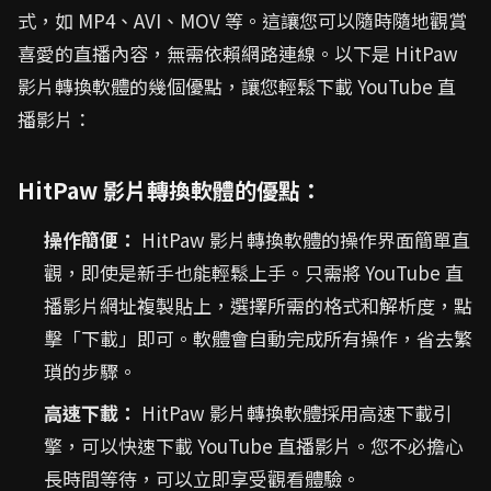
式，如 MP4、AVI、MOV 等。這讓您可以隨時隨地觀賞
喜愛的直播內容，無需依賴網路連線。以下是 HitPaw
影片轉換軟體的幾個優點，讓您輕鬆下載 YouTube 直
播影片：
HitPaw 影片轉換軟體的優點：
操作簡便：
HitPaw 影片轉換軟體的操作界面簡單直
觀，即使是新手也能輕鬆上手。只需將 YouTube 直
播影片網址複製貼上，選擇所需的格式和解析度，點
擊「下載」即可。軟體會自動完成所有操作，省去繁
瑣的步驟。
高速下載：
HitPaw 影片轉換軟體採用高速下載引
擎，可以快速下載 YouTube 直播影片。您不必擔心
長時間等待，可以立即享受觀看體驗。