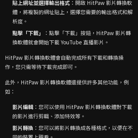
貼上網址並選擇輸出格式
：開啟 HitPaw 影片轉換軟
體，將複製的網址貼上，選擇您需要的輸出格式和解
析度。
點擊「下載」
：點擊「下載」按鈕，HitPaw 影片轉
換軟體就會開始下載 YouTube 直播影片。
HitPaw 影片轉換軟體會自動完成所有下載和轉換操
作，您只需等待下載完成即可。
此外，HitPaw 影片轉換軟體還提供許多其他功能，例
如：
影片編輯
：您可以使用 HitPaw 影片轉換軟體對下載
的影片進行剪輯、添加特效等。
影片轉換
：您可以將影片轉換成各種格式，以便在不
同的裝置上觀看。