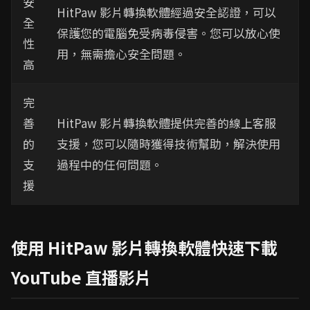
安
HitPaw 影片轉換軟體經過安全認證，可以
全
保護您的電腦免受病毒侵害。您可以放心使
性
用，無需擔心安全問題。
高
完
善
HitPaw 影片轉換軟體提供完善的線上客服
的
支援，您可以隨時獲得技術幫助，解決使用
支
過程中的任何問題。
援
使用 HitPaw 影片轉換軟體快速下載
YouTube 直播影片