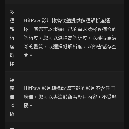
多
種
HitPaw 影片轉換軟體提供多種解析度選
解
擇，讓您可以根據自己的需求選擇最適合的
析
解析度。您可以選擇高解析度，以獲得更清
度
晰的畫質，或選擇低解析度，以節省儲存空
選
間。
擇
無
廣
HitPaw 影片轉換軟體下載的影片不含任何
告
廣告，您可以專注於觀看影片內容，不受幹
幹
擾。
擾