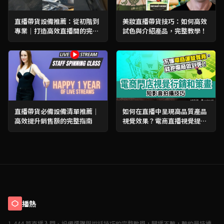
直播帶貨設備推薦：從初階到
美妝直播帶貨技巧：如何高效
專業｜打造高效直播間的完整
試色與介紹產品，完整教學！
指南
直播帶貨必備設備清單推薦｜
如何在直播中呈現高品質產品
高效提升銷售額的完整指南
視覺效果？電商直播視覺提升
完整教學
播熱
1,444 篇直播入門、設備選購與說話技巧的完整教學，開播不難，難的是持續