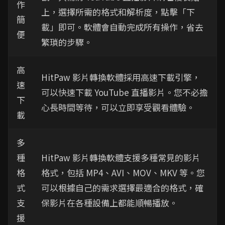
作
上，選擇所需的格式和解析度，點擊「下
簡
載」即可。軟體會自動完成所有操作，省去
便
繁瑣的步驟。
高
HitPaw 影片轉換軟體採用高速下載引擎，
速
可以快速下載 YouTube 直播影片。您不必擔
下
心長時間等待，可以立即享受觀看體驗。
載
多
種
HitPaw 影片轉換軟體支援多種常見的影片
格
格式，包括 MP4、AVI、MOV、MKV 等。您
式
可以根據自己的需求選擇最適合的格式，確
支
保影片在各種設備上都能順暢播放。
援