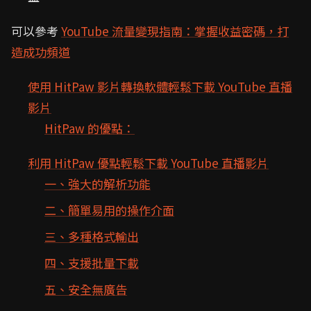
可以參考
YouTube 流量變現指南：掌握收益密碼，打
造成功頻道
使用 HitPaw 影片轉換軟體輕鬆下載 YouTube 直播
影片
HitPaw 的優點：
利用 HitPaw 優點輕鬆下載 YouTube 直播影片
一、強大的解析功能
二、簡單易用的操作介面
三、多種格式輸出
四、支援批量下載
五、安全無廣告