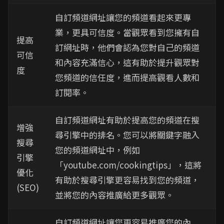
自訂頻道網址讓您的頻道看起來更專
業，更具可信度。當觀眾看到您擁有自
提高
訂網址時，他們會認為您對自己的頻道
可信
和內容充滿信心，這有助於提升觀眾對
度
您頻道的信任度，進而提高觀看人數和
訂閱率。
自訂頻道網址有助於提高您的頻道在搜
增強
尋引擎中的排名。您可以將關鍵字融入
搜尋
您的頻道網址中，例如
引擎
「youtube.com/cookingtips」，這將
優化
有助於搜尋引擎更容易找到您的頻道，
(SEO)
並將您的內容推廣給更多觀眾。
自訂頻道網址讓您更容易推廣您的內