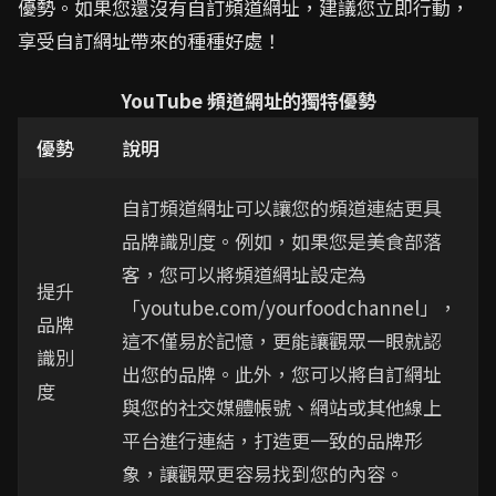
優勢。如果您還沒有自訂頻道網址，建議您立即行動，
享受自訂網址帶來的種種好處！
YouTube 頻道網址的獨特優勢
優勢
說明
自訂頻道網址可以讓您的頻道連結更具
品牌識別度。例如，如果您是美食部落
客，您可以將頻道網址設定為
提升
「youtube.com/yourfoodchannel」，
品牌
這不僅易於記憶，更能讓觀眾一眼就認
識別
出您的品牌。此外，您可以將自訂網址
度
與您的社交媒體帳號、網站或其他線上
平台進行連結，打造更一致的品牌形
象，讓觀眾更容易找到您的內容。