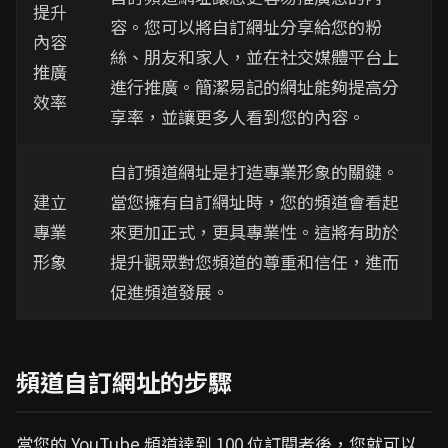
提升
容。您可以將自訂網址分享給您的粉
內容
絲、朋友和家人，並在社交媒體平台上
推廣
進行推廣。簡潔易記的網址能夠提高分
效率
享率，並讓更多人看到您的內容。
自訂頻道網址是打造專業形象的關鍵。
建立
當您擁有自訂網址時，您的頻道會看起
專業
來更加正式，更具專業性。這將有助於
形象
提升觀眾對您頻道的尊重和信任，進而
促進頻道發展。
頻道自訂網址的步驟
當您的 YouTube 頻道達到 100 位訂閱者後，您就可以