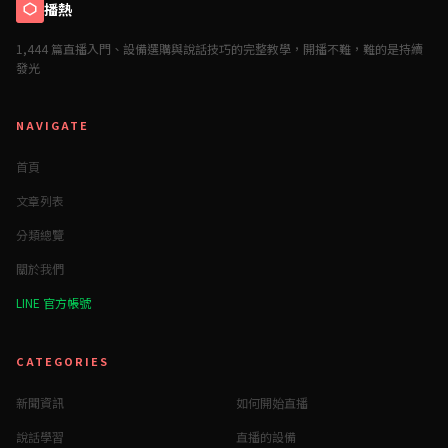
播熱
1,444 篇直播入門、設備選購與說話技巧的完整教學，開播不難，難的是持續
發光
NAVIGATE
首頁
文章列表
分類總覽
關於我們
LINE 官方帳號
CATEGORIES
新聞資訊
如何開始直播
說話學習
直播的設備