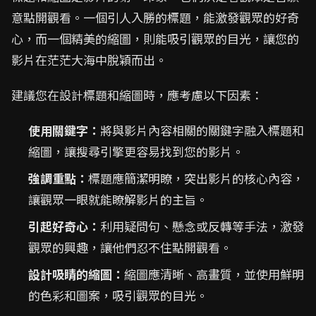
意點開觀看。一個引人入勝的標題，能激發觀眾的好奇
心，而一個精美的縮圖，則能吸引觀眾的目光，讓您的
影片在茫茫大海中脫穎而出。
建議您在設計標題和縮圖時，應考慮以下因素：
使用關鍵字：
將與影片內容相關的關鍵字融入標題和
縮圖，讓搜尋引擎更容易找到您的影片。
強調重點：
標題應簡潔明瞭，突出影片的核心內容，
讓觀眾一眼就能瞭解影片的主旨。
引起好奇心：
利用疑問句、懸念或反轉等手法，激發
觀眾的興趣，讓他們忍不住點開觀看。
設計吸睛的縮圖：
縮圖應清晰、高畫質，並使用鮮明
的色彩和圖案，吸引觀眾的目光。