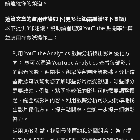
續追蹤你的頻道。
這篇文章的實用建議如下(更多細節請繼續往下閱讀)
以下提供3條建議，幫助讀者理解 YouTube 點閱率計算
並應用在實際操作上：
利用 YouTube Analytics 數據分析找出影片優化方
向： 您可以透過 YouTube Analytics 查看每部影片
的觀看次數、點閱率、觀眾停留時間等數據。分析這
些數據可以幫助您了解哪些影片最受歡迎，哪些部分
需要改進。例如，點閱率較低的影片可能需要調整標
題、縮圖或影片內容。利用數據分析可以更精準地找
出影片優化方向，提升點閱率，並進一步提升頻道影
響力。
活用 A/B 測試，找到最佳標題和縮圖組合： 為了提
升影片點閱率，可以嘗試不同的標題和縮圖設計，並