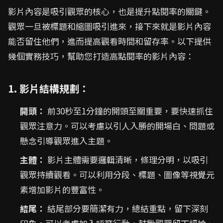
影片內容是吸引觀眾的核心，也是提升點閱率的關鍵。
觀眾一旦被標題和縮圖吸引進來，接下來就是影片內容
能否留住他們，進而提高觀看時間和留存率。以下提供
幾個實務技巧，幫助您打造高點閱率的影片內容：
1. 影片結構規劃：
開頭：
前30秒至1分鐘的開頭至關重要，要快速抓住
觀眾注意力。可以考慮以引人入勝的開場白、問題或
懸念引導觀眾進入主題。
主體：
影片主體需要邏輯清晰，條理分明，以吸引
觀眾持續觀看。可以利用分段、標題、圖像等視覺元
素增加影片的豐富性。
結尾：
結尾部分要簡潔有力，總結重點，留下深刻