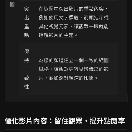
圖
突
在縮圖中突出影片的重點內容，
出
例如使用文字標題、箭頭指示或
重
其他視覺元素，讓觀眾一眼就能
點
瞭解影片的主題。
保
持
為您的頻道建立一個一致的縮圖
一
風格，讓觀眾更容易辨識您的影
致
片，並加深對頻道的印象。
性
優化影片內容：留住觀眾，提升點閱率