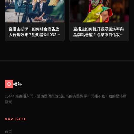
直播主必學！如何結合廣告放
直播主如何提升觀眾回訪率與
大行銷效果？短影音&#038;
品牌黏著度？必學節目化攻
倒數攻略，流量翻倍！
略！
播熱
1,444 篇直播入門、設備選購與說話技巧的完整教學，開播不難，難的是持續
發光
NAVIGATE
首頁