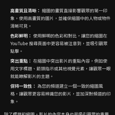
高畫質且清晰：
縮圖的畫質直接影響觀眾的第一印
象，使用高畫質的圖片，並確保縮圖中的人物或物件
清晰可見。
色彩鮮明：
使用鮮明的色彩和對比，讓您的縮圖在
YouTube 搜尋頁面中更容易被注意到，並吸引觀眾
點擊。
突出重點：
在縮圖中突出影片的重點內容，例如使
用文字標題、箭頭指示或其他視覺元素，讓觀眾一眼
就能瞭解影片的主題。
保持一致性：
為您的頻道建立一個一致的縮圖風
格，讓觀眾更容易辨識您的影片，並加深對頻道的印
象。
除了標題和縮圖，影片的內容本身也是吸引觀眾的重要