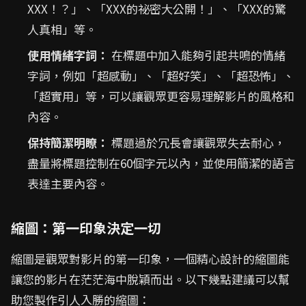
XXX！？」、「XXX的祕密大公開！」、「XXX的驚
人真相」等。
使用情緒字詞：
在標題中加入能夠引起共鳴的情緒
字詞，例如「超感動」、「超好笑」、「超恐怖」、
「超實用」等，可以讓觀眾更容易理解影片的風格和
內容。
保持簡潔明瞭：
標題過於冗長會讓觀眾失去耐心，
盡量將標題控制在60個字元以內，並使用簡潔的語言
表達主要內容。
縮圖：第一印象決定一切
縮圖是觀眾對影片的第一印象，一個精心設計的縮圖能
讓您的影片在茫茫海中脫穎而出。以下幾點建議可以幫
助您製作引人入勝的縮圖：