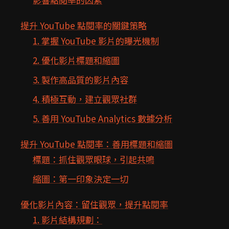
提升 YouTube 點閱率的關鍵策略
1. 掌握 YouTube 影片的曝光機制
2. 優化影片標題和縮圖
3. 製作高品質的影片內容
4. 積極互動，建立觀眾社群
5. 善用 YouTube Analytics 數據分析
提升 YouTube 點閱率：善用標題和縮圖
標題：抓住觀眾眼球，引起共鳴
縮圖：第一印象決定一切
優化影片內容：留住觀眾，提升點閱率
1. 影片結構規劃：