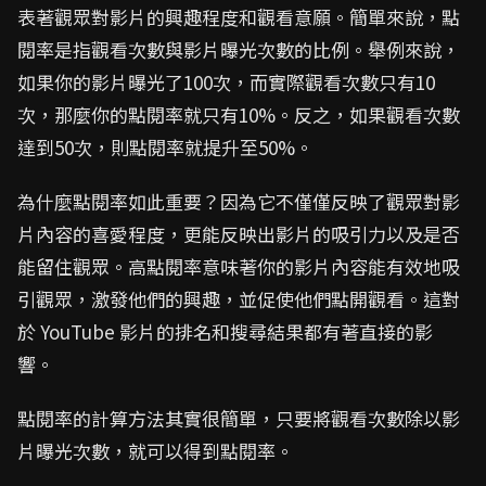
表著觀眾對影片的興趣程度和觀看意願。簡單來說，點
閱率是指觀看次數與影片曝光次數的比例。舉例來說，
如果你的影片曝光了100次，而實際觀看次數只有10
次，那麼你的點閱率就只有10%。反之，如果觀看次數
達到50次，則點閱率就提升至50%。
為什麼點閱率如此重要？因為它不僅僅反映了觀眾對影
片內容的喜愛程度，更能反映出影片的吸引力以及是否
能留住觀眾。高點閱率意味著你的影片內容能有效地吸
引觀眾，激發他們的興趣，並促使他們點開觀看。這對
於 YouTube 影片的排名和搜尋結果都有著直接的影
響。
點閱率的計算方法其實很簡單，只要將觀看次數除以影
片曝光次數，就可以得到點閱率。