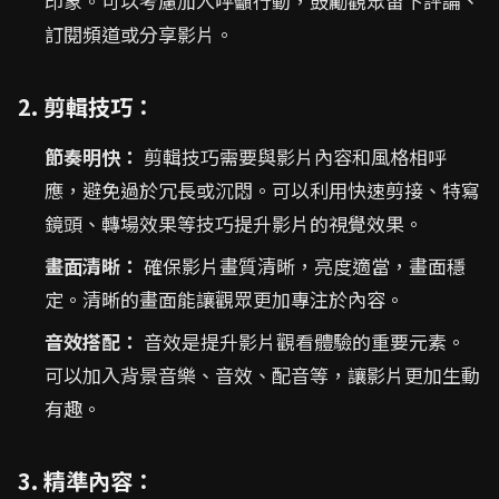
印象。可以考慮加入呼籲行動，鼓勵觀眾留下評論、
訂閱頻道或分享影片。
2. 剪輯技巧：
節奏明快：
剪輯技巧需要與影片內容和風格相呼
應，避免過於冗長或沉悶。可以利用快速剪接、特寫
鏡頭、轉場效果等技巧提升影片的視覺效果。
畫面清晰：
確保影片畫質清晰，亮度適當，畫面穩
定。清晰的畫面能讓觀眾更加專注於內容。
音效搭配：
音效是提升影片觀看體驗的重要元素。
可以加入背景音樂、音效、配音等，讓影片更加生動
有趣。
3. 精準內容：