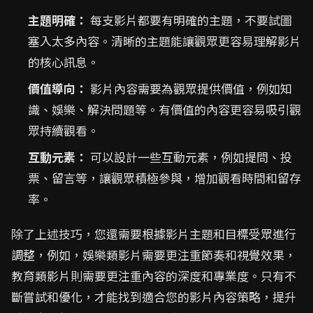
主題明確：
每支影片都要有明確的主題，不要試圖
塞入太多內容。清晰的主題能讓觀眾更容易理解影片
的核心訊息。
價值導向：
影片內容需要為觀眾提供價值，例如知
識、娛樂、解決問題等。有價值的內容更容易吸引觀
眾持續觀看。
互動元素：
可以設計一些互動元素，例如提問、投
票、留言等，讓觀眾積極參與，增加觀看時間和留存
率。
除了上述技巧，您還需要根據影片主題和目標受眾進行
調整，例如，娛樂類影片需要更注重節奏和視覺效果，
教育類影片則需要更注重內容的深度和專業度。只有不
斷嘗試和優化，才能找到適合您的影片內容策略，提升