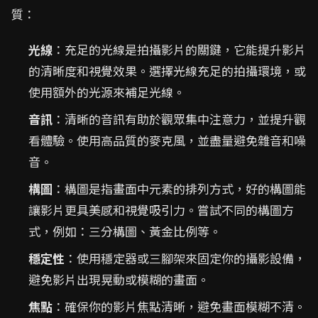
質：
光線
：充足的光線是拍攝影片的關鍵，它能提升影片
的清晰度和視覺效果。選擇光線充足的拍攝環境，或
使用額外的光源來補足光線。
音訊
：清晰的音訊有助於觀眾集中注意力，並提升觀
看體驗。使用高品質的麥克風，並盡量避免雜音和噪
音。
構圖
：構圖是指畫面中元素的排列方式，好的構圖能
讓影片更具美感和視覺吸引力。嘗試不同的構圖方
式，例如：三分構圖、黃金比例等。
穩定性
：使用穩定器或三腳架來固定你的攝影設備，
避免影片出現晃動或模糊的畫面。
焦點
：確保你的影片焦點清晰，避免畫面模糊不清。