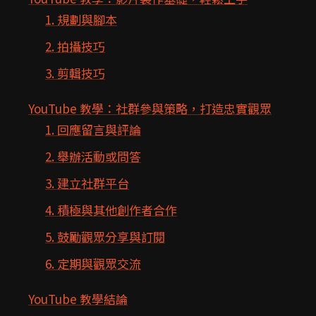
1. 規劃與腳本
2. 拍攝技巧
3. 剪輯技巧
YouTube 教學：社群參與策略，打造忠實觀眾
1. 回應留言與評論
2. 舉辦活動或問答
3. 建立社群平台
4. 積極與其他創作者合作
5. 鼓勵觀眾分享與訂閱
6. 定期與觀眾交流
YouTube 教學結論