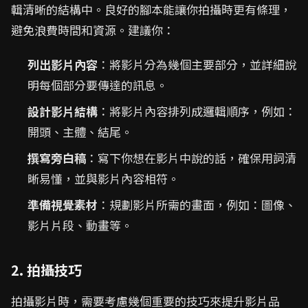
輯清晰的結構中。良好的腳本能讓你拍攝時更有條理，
避免浪費時間和資源。建議你：
列出影片內容
：將影片分為幾個主要部分，並詳細說
明每個部分要傳達的訊息。
設計影片結構
：將影片內容排列成邏輯順序，例如：
開頭、主體、結尾。
撰寫旁白稿
：寫下你想在影片中說的話，確保用詞清
晰易懂，並與影片內容相符。
準備視覺素材
：規劃影片所需的畫面，例如：圖像、
影片片段、動畫等。
2. 拍攝技巧
拍攝影片時，需要考慮幾個重要的技巧來提升影片品