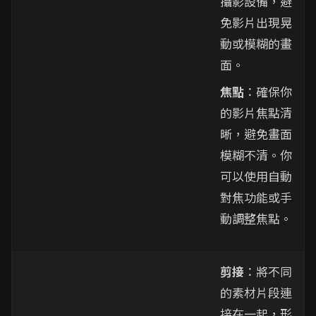
攝影設備，避
免影片出現晃
動或模糊的畫
面。
焦點
：確保你
的影片焦點清
晰，避免畫面
模糊不清。你
可以使用自動
對焦功能或手
動調整焦點。
剪接
：將不同
的素材片段連
接在一起，形