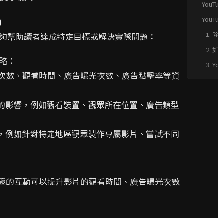
You
You
)
1.
，能夠幫助讀者達成特定目標或解決實際問題：
其
2.
策略：
3.
觀看次數、觀看時間、廣告曝光次數、廣告點擊率等資
益的影響，例如觀看裝置、觀眾所在位置、廣告類型
略，例如針對特定地區觀眾製作專屬影片、嘗試不同
，積極的互動可以提升影片的觀看時間、廣告曝光次數