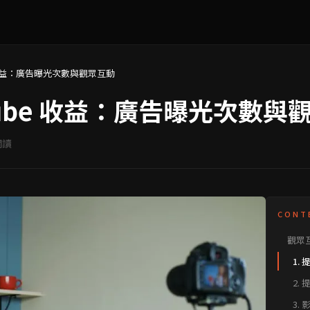
e 收益：廣告曝光次數與觀眾互動
Tube 收益：廣告曝光次數與
閱讀
CONT
觀眾互
1.
2.
3.