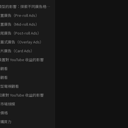
類型的影響：探索不同廣告格式
ouTube 收益的影響
前置廣告（Pre-roll Ads）
中置廣告（Mid-roll Ads）
結尾廣告（Post-roll Ads）
 覆蓋式廣告（Overlay Ads）
 卡片廣告（Card Ads）
置對 YouTube 收益的影響
機觀看
腦觀看
慧型電視觀看
素對 YouTube 收益的影響
告市場規模
告價格
眾購買力