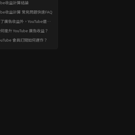
Tube收益計算結論
Tube收益計算 常見問題快速FAQ
 除了廣告收益外，YouTube還有
他賺錢方式嗎？
 如何提升 YouTube 廣告收益？
 YouTube 會員訂閱如何運作？