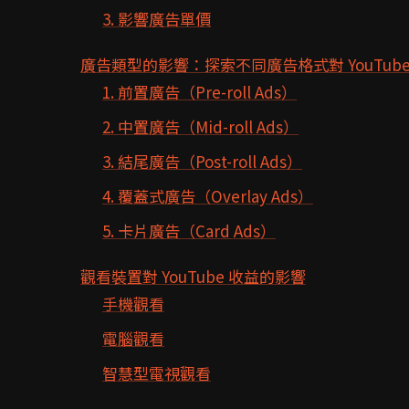
3. 影響廣告單價
廣告類型的影響：探索不同廣告格式對 YouTub
1. 前置廣告（Pre-roll Ads）
2. 中置廣告（Mid-roll Ads）
3. 結尾廣告（Post-roll Ads）
4. 覆蓋式廣告（Overlay Ads）
5. 卡片廣告（Card Ads）
觀看裝置對 YouTube 收益的影響
手機觀看
電腦觀看
智慧型電視觀看