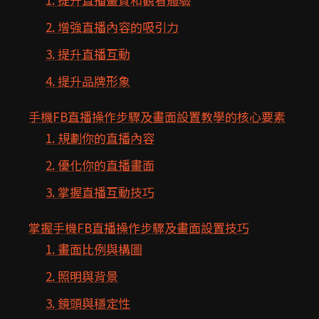
2. 增強直播內容的吸引力
3. 提升直播互動
4. 提升品牌形象
手機FB直播操作步驟及畫面設置教學的核心要素
1. 規劃你的直播內容
2. 優化你的直播畫面
3. 掌握直播互動技巧
掌握手機FB直播操作步驟及畫面設置技巧
1. 畫面比例與構圖
2. 照明與背景
3. 鏡頭與穩定性