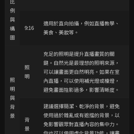
比
例
與
適用於直向拍攝，例如直播教學、
9:16
構
美食、美妝等。
圖
充足的照明是提升直播畫質的關
鍵。自然光是最理想的照明來源，
照
可以讓畫面更自然明亮。如果在室
明
照
內直播，可以使用補光燈或檯燈，
明
避免畫面陰影過多，影響清晰度。
與
建議選擇簡潔、乾淨的背景，避免
背
使用過於雜亂或有遮擋的背景，以
景
背
免影響觀眾對直播內容的集中力。
景
你也可以使用虛化背景功能，讓畫