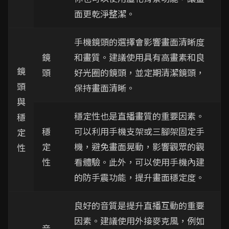
面更乾淨整潔。
手機鏡頭的選擇會影響畫面清晰度
鏡
和畫質。建議使用具有高畫素和良
鏡
頭
好光圈的鏡頭，並定期清潔鏡頭，
頭
保持畫面清晰。
與
穩定性也是直播畫質的重要因素。
穩
穩
可以利用手機支架或三腳架固定手
定
定
機，避免畫面晃動，影響觀眾的觀
性
性
看體驗。此外，可以使用手機內建
的防手震功能，提升畫面穩定度。
良好的音質是提升直播互動的重要
因素。建議使用外接麥克風，例如
音