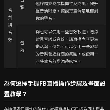
無線領夾麥或指向性麥克風，提升
質
音
聲音清晰度，讓觀眾更清楚地聽到
質
你的聲音。
與
你也可以使用一些音效軟體，增添
音
背景音樂或音效，讓直播內容更生
效
音
動活潑。例如，可以使用一些輕鬆
效
的音樂營造舒適的氛圍，或使用一
些特效音效增添趣味性。
為何選擇手機FB直播操作步驟及畫面設
置教學？
在這個資訊爆炸的時代，掌握直播技巧已成為個人與品