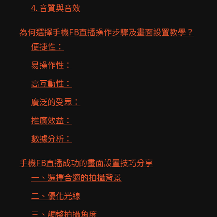
4. 音質與音效
為何選擇手機FB直播操作步驟及畫面設置教學？
便捷性：
易操作性：
高互動性：
廣泛的受眾：
推廣效益：
數據分析：
手機FB直播成功的畫面設置技巧分享
一、選擇合適的拍攝背景
二、優化光線
三、調整拍攝角度